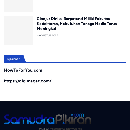
Cianjur Dinilai Berpotensi Miliki Fakultas
Kedokteran, Kebutuhan Tenaga Medis Terus
Meningkat
4 AGUSTUS 2026
Sponsor
HowToForYou.com
https://digimagaz.com/