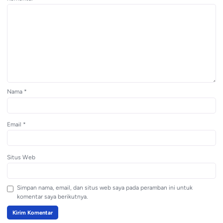
Nama
*
Email
*
Situs Web
Simpan nama, email, dan situs web saya pada peramban ini untuk
komentar saya berikutnya.