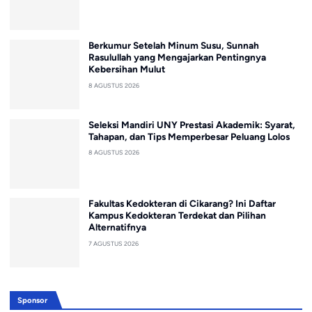
Berkumur Setelah Minum Susu, Sunnah
Rasulullah yang Mengajarkan Pentingnya
Kebersihan Mulut
8 AGUSTUS 2026
Seleksi Mandiri UNY Prestasi Akademik: Syarat,
Tahapan, dan Tips Memperbesar Peluang Lolos
8 AGUSTUS 2026
Fakultas Kedokteran di Cikarang? Ini Daftar
Kampus Kedokteran Terdekat dan Pilihan
Alternatifnya
7 AGUSTUS 2026
Sponsor