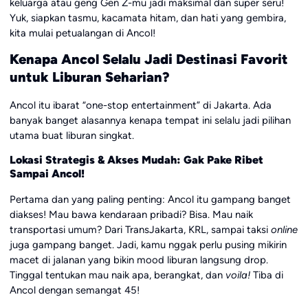
keluarga atau geng Gen Z-mu jadi maksimal dan super seru!
Yuk, siapkan tasmu, kacamata hitam, dan hati yang gembira,
kita mulai petualangan di Ancol!
Kenapa Ancol Selalu Jadi Destinasi Favorit
untuk Liburan Seharian?
Ancol itu ibarat “one-stop entertainment” di Jakarta. Ada
banyak banget alasannya kenapa tempat ini selalu jadi pilihan
utama buat liburan singkat.
Lokasi Strategis & Akses Mudah: Gak Pake Ribet
Sampai Ancol!
Pertama dan yang paling penting: Ancol itu gampang banget
diakses! Mau bawa kendaraan pribadi? Bisa. Mau naik
transportasi umum? Dari TransJakarta, KRL, sampai taksi
online
juga gampang banget. Jadi, kamu nggak perlu pusing mikirin
macet di jalanan yang bikin mood liburan langsung drop.
Tinggal tentukan mau naik apa, berangkat, dan
voila!
Tiba di
Ancol dengan semangat 45!