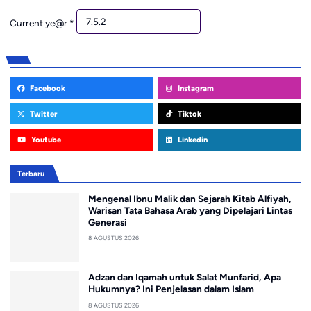
Current ye@r
*
Facebook
Instagram
Twitter
Tiktok
Youtube
Linkedin
Terbaru
Mengenal Ibnu Malik dan Sejarah Kitab Alfiyah,
Warisan Tata Bahasa Arab yang Dipelajari Lintas
Generasi
8 AGUSTUS 2026
Adzan dan Iqamah untuk Salat Munfarid, Apa
Hukumnya? Ini Penjelasan dalam Islam
8 AGUSTUS 2026