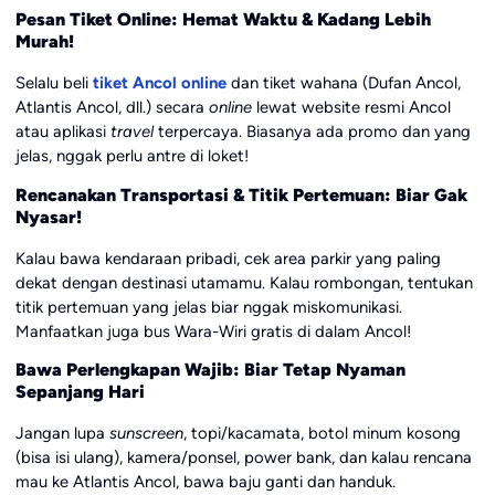
Pesan Tiket Online: Hemat Waktu & Kadang Lebih
Murah!
Selalu beli
tiket Ancol online
dan tiket wahana (Dufan Ancol,
Atlantis Ancol, dll.) secara
online
lewat website resmi Ancol
atau aplikasi
travel
terpercaya. Biasanya ada promo dan yang
jelas, nggak perlu antre di loket!
Rencanakan Transportasi & Titik Pertemuan: Biar Gak
Nyasar!
Kalau bawa kendaraan pribadi, cek area parkir yang paling
dekat dengan destinasi utamamu. Kalau rombongan, tentukan
titik pertemuan yang jelas biar nggak miskomunikasi.
Manfaatkan juga bus Wara-Wiri gratis di dalam Ancol!
Bawa Perlengkapan Wajib: Biar Tetap Nyaman
Sepanjang Hari
Jangan lupa
sunscreen
, topi/kacamata, botol minum kosong
(bisa isi ulang), kamera/ponsel, power bank, dan kalau rencana
mau ke Atlantis Ancol, bawa baju ganti dan handuk.