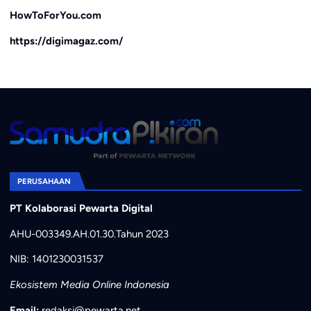
HowToForYou.com
https://digimagaz.com/
PERUSAHAAN
PT Kolaborasi Pewarta Digital
AHU-003349.AH.01.30.Tahun 2023
NIB: 1401230031537
Ekosistem Media Online Indonesia
Email:
redaksi@pewarta.net