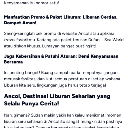
Kenyamanan itu nomor satu!
Manfaatkan Promo & Paket Liburan: Liburan Cerdas,
Dompet Aman!
Sering-seringlah cek promo di website Ancol atau aplikasi
travel
favoritmu. Kadang ada paket terusan Dufan + Sea World
atau diskon khusus. Lumayan banget buat ngirit!
Jaga Kebersihan & Patuhi Aturan: Demi Kenyamanan
Bersama
Ini penting banget! Buang sampah pada tempatnya, jangan
merusak fasilitas, dan ikuti semua peraturan di setiap wahana.
Liburan kita seru, lingkungan juga harus tetap terjaga!
Ancol, Destinasi Liburan Seharian yang
Selalu Punya Cerita!
Nah, gimana? Sudah makin yakin kan kalau menikmati momen
liburan seru seharian di Ancol itu sangat mungkin dan pastinya
bikin ketagihan? Dengan berbagai pilihan atraksi, kemudahan