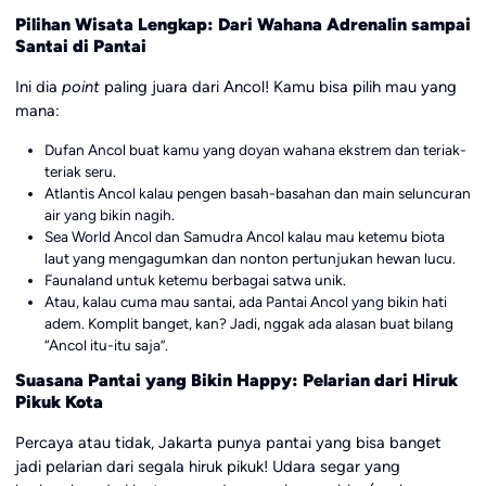
Pilihan Wisata Lengkap: Dari Wahana Adrenalin sampai
Santai di Pantai
Ini dia
point
paling juara dari Ancol! Kamu bisa pilih mau yang
mana:
Dufan Ancol buat kamu yang doyan wahana ekstrem dan teriak-
teriak seru.
Atlantis Ancol kalau pengen basah-basahan dan main seluncuran
air yang bikin nagih.
Sea World Ancol dan Samudra Ancol kalau mau ketemu biota
laut yang mengagumkan dan nonton pertunjukan hewan lucu.
Faunaland untuk ketemu berbagai satwa unik.
Atau, kalau cuma mau santai, ada Pantai Ancol yang bikin hati
adem. Komplit banget, kan? Jadi, nggak ada alasan buat bilang
“Ancol itu-itu saja”.
Suasana Pantai yang Bikin Happy: Pelarian dari Hiruk
Pikuk Kota
Percaya atau tidak, Jakarta punya pantai yang bisa banget
jadi pelarian dari segala hiruk pikuk! Udara segar yang