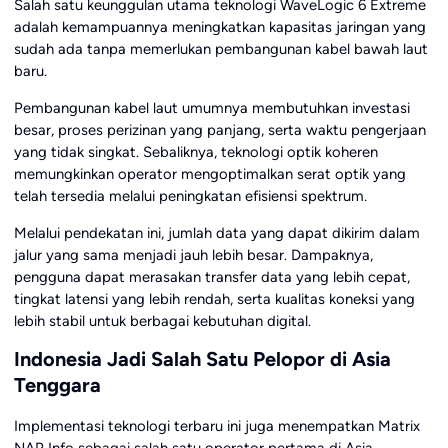
Salah satu keunggulan utama teknologi WaveLogic 6 Extreme
adalah kemampuannya meningkatkan kapasitas jaringan yang
sudah ada tanpa memerlukan pembangunan kabel bawah laut
baru.
Pembangunan kabel laut umumnya membutuhkan investasi
besar, proses perizinan yang panjang, serta waktu pengerjaan
yang tidak singkat. Sebaliknya, teknologi optik koheren
memungkinkan operator mengoptimalkan serat optik yang
telah tersedia melalui peningkatan efisiensi spektrum.
Melalui pendekatan ini, jumlah data yang dapat dikirim dalam
jalur yang sama menjadi jauh lebih besar. Dampaknya,
pengguna dapat merasakan transfer data yang lebih cepat,
tingkat latensi yang lebih rendah, serta kualitas koneksi yang
lebih stabil untuk berbagai kebutuhan digital.
Indonesia Jadi Salah Satu Pelopor di Asia
Tenggara
Implementasi teknologi terbaru ini juga menempatkan Matrix
NAP Info sebagai salah satu operator pertama di Asia