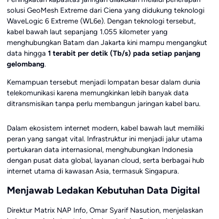
solusi GeoMesh Extreme dari Ciena yang didukung teknologi
WaveLogic 6 Extreme (WL6e). Dengan teknologi tersebut,
kabel bawah laut sepanjang 1.055 kilometer yang
menghubungkan Batam dan Jakarta kini mampu mengangkut
data hingga
1 terabit per detik (Tb/s) pada setiap panjang
gelombang
.
Kemampuan tersebut menjadi lompatan besar dalam dunia
telekomunikasi karena memungkinkan lebih banyak data
ditransmisikan tanpa perlu membangun jaringan kabel baru.
Dalam ekosistem internet modern, kabel bawah laut memiliki
peran yang sangat vital. Infrastruktur ini menjadi jalur utama
pertukaran data internasional, menghubungkan Indonesia
dengan pusat data global, layanan cloud, serta berbagai hub
internet utama di kawasan Asia, termasuk Singapura.
Menjawab Ledakan Kebutuhan Data Digital
Direktur Matrix NAP Info, Omar Syarif Nasution, menjelaskan