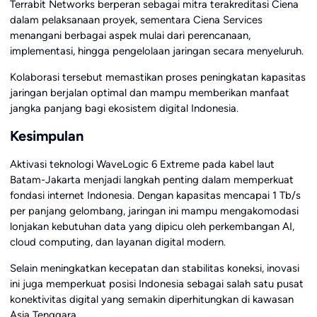
Terrabit Networks berperan sebagai mitra terakreditasi Ciena
dalam pelaksanaan proyek, sementara Ciena Services
menangani berbagai aspek mulai dari perencanaan,
implementasi, hingga pengelolaan jaringan secara menyeluruh.
Kolaborasi tersebut memastikan proses peningkatan kapasitas
jaringan berjalan optimal dan mampu memberikan manfaat
jangka panjang bagi ekosistem digital Indonesia.
Kesimpulan
Aktivasi teknologi WaveLogic 6 Extreme pada kabel laut
Batam-Jakarta menjadi langkah penting dalam memperkuat
fondasi internet Indonesia. Dengan kapasitas mencapai 1 Tb/s
per panjang gelombang, jaringan ini mampu mengakomodasi
lonjakan kebutuhan data yang dipicu oleh perkembangan AI,
cloud computing, dan layanan digital modern.
Selain meningkatkan kecepatan dan stabilitas koneksi, inovasi
ini juga memperkuat posisi Indonesia sebagai salah satu pusat
konektivitas digital yang semakin diperhitungkan di kawasan
Asia Tenggara.