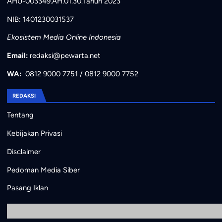
AHU-003349.AH.01.30.Tahun 2023
NIB: 1401230031537
Ekosistem Media Online Indonesia
Email:
redaksi@pewarta.net
WA:
0812 9000 7751
/
0812 9000 7752
REDAKSI
Tentang
Kebijakan Privasi
Disclaimer
Pedoman Media Siber
Pasang Iklan