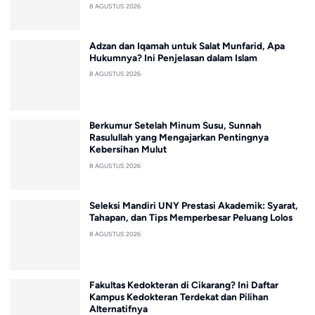
8 AGUSTUS 2026
Adzan dan Iqamah untuk Salat Munfarid, Apa
Hukumnya? Ini Penjelasan dalam Islam
8 AGUSTUS 2026
Berkumur Setelah Minum Susu, Sunnah
Rasulullah yang Mengajarkan Pentingnya
Kebersihan Mulut
8 AGUSTUS 2026
Seleksi Mandiri UNY Prestasi Akademik: Syarat,
Tahapan, dan Tips Memperbesar Peluang Lolos
8 AGUSTUS 2026
Fakultas Kedokteran di Cikarang? Ini Daftar
Kampus Kedokteran Terdekat dan Pilihan
Alternatifnya