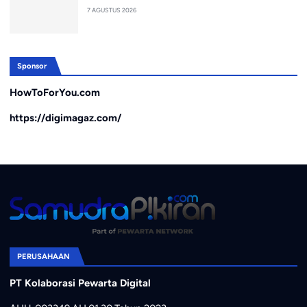
7 AGUSTUS 2026
Sponsor
HowToForYou.com
https://digimagaz.com/
PERUSAHAAN
PT Kolaborasi Pewarta Digital