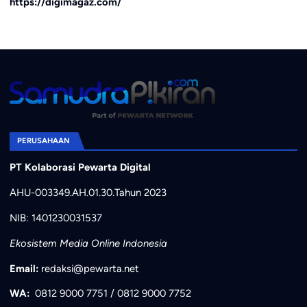
https://digimagaz.com/
PERUSAHAAN
PT Kolaborasi Pewarta Digital
AHU-003349.AH.01.30.Tahun 2023
NIB: 1401230031537
Ekosistem Media Online Indonesia
Email:
redaksi@pewarta.net
WA:
0812 9000 7751
/
0812 9000 7752