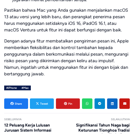
Pastikan bahwa Mac yang Anda gunakan menjalankan macOS
13 atau versi yang lebih baru, dan perangkat penerima pesan
harus menggunakan setidaknya iOS 16, iPadOS 16.1, atau
macOS Ventura untuk fitur ini dapat berfungsi dengan baik.
Dengan adanya fitur membatalkan pengiriman pesan ini, Apple
memberikan fleksibilitas dan kontrol tambahan kepada
penggunanya dalam berkomunikasi melalui pesan, mengurangi
risiko pesan yang dikirimkan dengan keliru atau impulsif.
Namun, ingatlah untuk menggunakan fitur ini dengan bijak dan
bertanggung jawab.
#iPhone
#Mac
Share
Tweet
Pin
SEBELUMNYA
SELANJUTNYA
12 Peluang Kerja Lulusan
Signifikansi Tahun Naga bagi
Jurusan Sistem Informasi
Keturunan Tionghoa Tradisi