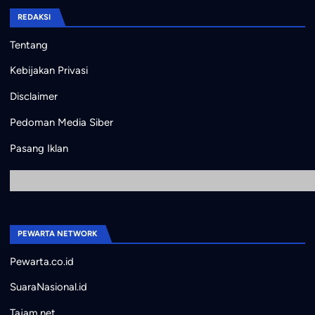
REDAKSI
Tentang
Kebijakan Privasi
Disclaimer
Pedoman Media Siber
Pasang Iklan
PEWARTA NETWORK
Pewarta.co.id
SuaraNasional.id
Tajam.net