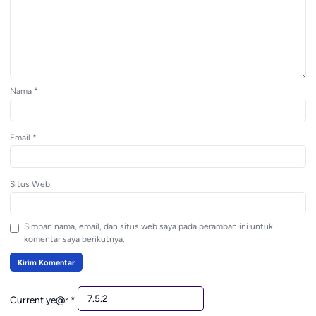
Nama
*
Email
*
Situs Web
Simpan nama, email, dan situs web saya pada peramban ini untuk
komentar saya berikutnya.
Current ye@r
*