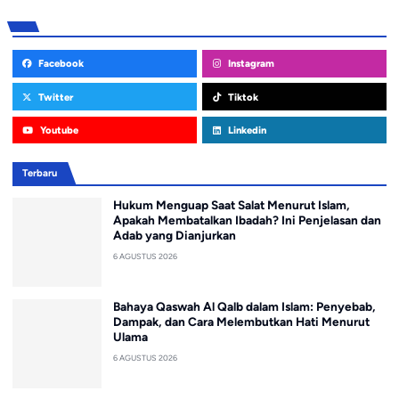
Facebook
Instagram
Twitter
Tiktok
Youtube
Linkedin
Terbaru
Hukum Menguap Saat Salat Menurut Islam,
Apakah Membatalkan Ibadah? Ini Penjelasan dan
Adab yang Dianjurkan
6 AGUSTUS 2026
Bahaya Qaswah Al Qalb dalam Islam: Penyebab,
Dampak, dan Cara Melembutkan Hati Menurut
Ulama
6 AGUSTUS 2026