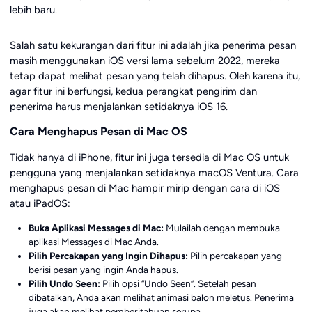
lebih baru.
Salah satu kekurangan dari fitur ini adalah jika penerima pesan
masih menggunakan iOS versi lama sebelum 2022, mereka
tetap dapat melihat pesan yang telah dihapus. Oleh karena itu,
agar fitur ini berfungsi, kedua perangkat pengirim dan
penerima harus menjalankan setidaknya iOS 16.
Cara Menghapus Pesan di Mac OS
Tidak hanya di iPhone, fitur ini juga tersedia di Mac OS untuk
pengguna yang menjalankan setidaknya macOS Ventura. Cara
menghapus pesan di Mac hampir mirip dengan cara di iOS
atau iPadOS:
Buka Aplikasi Messages di Mac:
Mulailah dengan membuka
aplikasi Messages di Mac Anda.
Pilih Percakapan yang Ingin Dihapus:
Pilih percakapan yang
berisi pesan yang ingin Anda hapus.
Pilih Undo Seen:
Pilih opsi “Undo Seen”. Setelah pesan
dibatalkan, Anda akan melihat animasi balon meletus. Penerima
juga akan melihat pemberitahuan serupa.