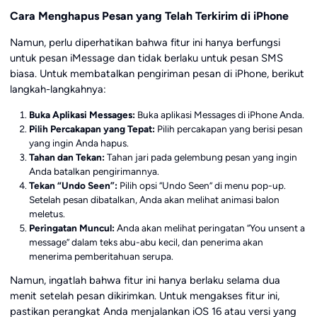
Cara Menghapus Pesan yang Telah Terkirim di iPhone
Namun, perlu diperhatikan bahwa fitur ini hanya berfungsi
untuk pesan iMessage dan tidak berlaku untuk pesan SMS
biasa. Untuk membatalkan pengiriman pesan di iPhone, berikut
langkah-langkahnya:
Buka Aplikasi Messages:
Buka aplikasi Messages di iPhone Anda.
Pilih Percakapan yang Tepat:
Pilih percakapan yang berisi pesan
yang ingin Anda hapus.
Tahan dan Tekan:
Tahan jari pada gelembung pesan yang ingin
Anda batalkan pengirimannya.
Tekan “Undo Seen”:
Pilih opsi “Undo Seen” di menu pop-up.
Setelah pesan dibatalkan, Anda akan melihat animasi balon
meletus.
Peringatan Muncul:
Anda akan melihat peringatan “You unsent a
message” dalam teks abu-abu kecil, dan penerima akan
menerima pemberitahuan serupa.
Namun, ingatlah bahwa fitur ini hanya berlaku selama dua
menit setelah pesan dikirimkan. Untuk mengakses fitur ini,
pastikan perangkat Anda menjalankan iOS 16 atau versi yang