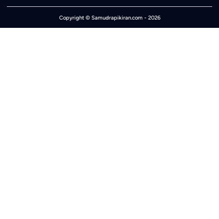
Copyright ©
Samudrapikiran.com
- 2026