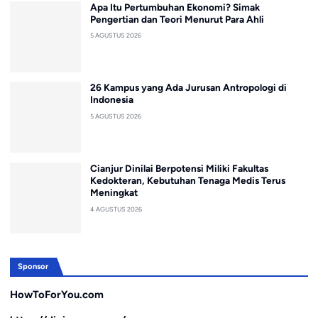
Apa Itu Pertumbuhan Ekonomi? Simak
Pengertian dan Teori Menurut Para Ahli
5 AGUSTUS 2026
26 Kampus yang Ada Jurusan Antropologi di
Indonesia
5 AGUSTUS 2026
Cianjur Dinilai Berpotensi Miliki Fakultas
Kedokteran, Kebutuhan Tenaga Medis Terus
Meningkat
4 AGUSTUS 2026
Sponsor
HowToForYou.com