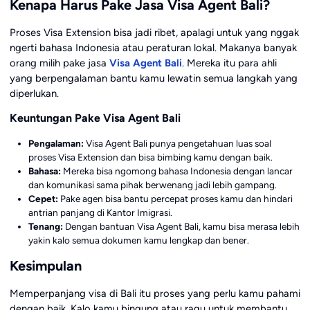
Kenapa Harus Pake Jasa Visa Agent Bali?
Proses Visa Extension bisa jadi ribet, apalagi untuk yang nggak
ngerti bahasa Indonesia atau peraturan lokal. Makanya banyak
orang milih pake jasa
Visa Agent Bali
. Mereka itu para ahli
yang berpengalaman bantu kamu lewatin semua langkah yang
diperlukan.
Keuntungan Pake Visa Agent Bali
Pengalaman:
Visa Agent Bali punya pengetahuan luas soal
proses Visa Extension dan bisa bimbing kamu dengan baik.
Bahasa:
Mereka bisa ngomong bahasa Indonesia dengan lancar
dan komunikasi sama pihak berwenang jadi lebih gampang.
Cepet:
Pake agen bisa bantu percepat proses kamu dan hindari
antrian panjang di Kantor Imigrasi.
Tenang:
Dengan bantuan Visa Agent Bali, kamu bisa merasa lebih
yakin kalo semua dokumen kamu lengkap dan bener.
Kesimpulan
Memperpanjang visa di Bali itu proses yang perlu kamu pahami
dengan baik. Kalo kamu bingung atau ragu untuk membantu