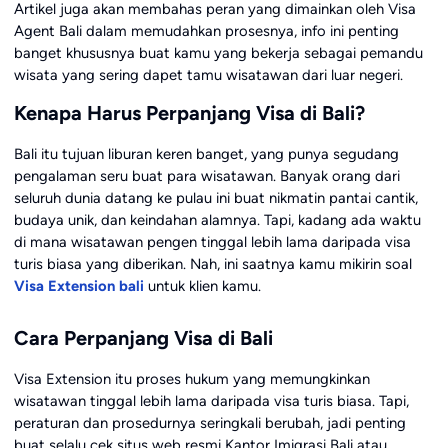
Artikel juga akan membahas peran yang dimainkan oleh Visa
Agent Bali dalam memudahkan prosesnya, info ini penting
banget khususnya buat kamu yang bekerja sebagai pemandu
wisata yang sering dapet tamu wisatawan dari luar negeri.
Kenapa Harus Perpanjang Visa di Bali?
Bali itu tujuan liburan keren banget, yang punya segudang
pengalaman seru buat para wisatawan. Banyak orang dari
seluruh dunia datang ke pulau ini buat nikmatin pantai cantik,
budaya unik, dan keindahan alamnya. Tapi, kadang ada waktu
di mana wisatawan pengen tinggal lebih lama daripada visa
turis biasa yang diberikan. Nah, ini saatnya kamu mikirin soal
Visa Extension bali
untuk klien kamu.
Cara Perpanjang Visa di Bali
Visa Extension itu proses hukum yang memungkinkan
wisatawan tinggal lebih lama daripada visa turis biasa. Tapi,
peraturan dan prosedurnya seringkali berubah, jadi penting
buat selalu cek situs web resmi Kantor Imigrasi Bali atau