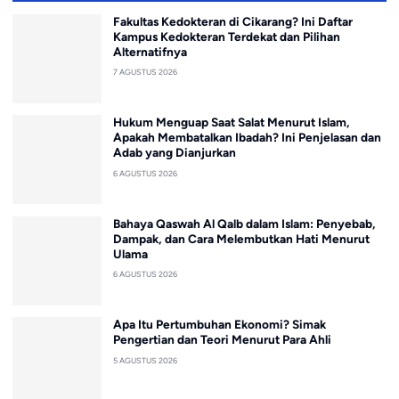
Fakultas Kedokteran di Cikarang? Ini Daftar
Kampus Kedokteran Terdekat dan Pilihan
Alternatifnya
7 AGUSTUS 2026
Hukum Menguap Saat Salat Menurut Islam,
Apakah Membatalkan Ibadah? Ini Penjelasan dan
Adab yang Dianjurkan
6 AGUSTUS 2026
Bahaya Qaswah Al Qalb dalam Islam: Penyebab,
Dampak, dan Cara Melembutkan Hati Menurut
Ulama
6 AGUSTUS 2026
Apa Itu Pertumbuhan Ekonomi? Simak
Pengertian dan Teori Menurut Para Ahli
5 AGUSTUS 2026