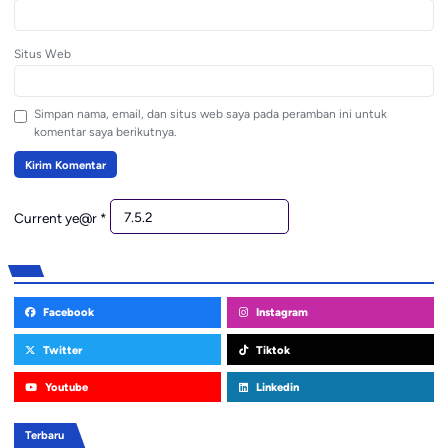
Situs Web
Simpan nama, email, dan situs web saya pada peramban ini untuk
komentar saya berikutnya.
Current ye@r
*
Facebook
Instagram
Twitter
Tiktok
Youtube
Linkedin
Terbaru