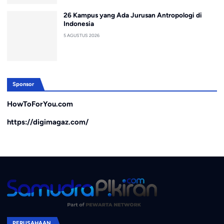
26 Kampus yang Ada Jurusan Antropologi di
Indonesia
5 AGUSTUS 2026
Sponsor
HowToForYou.com
https://digimagaz.com/
PERUSAHAAN