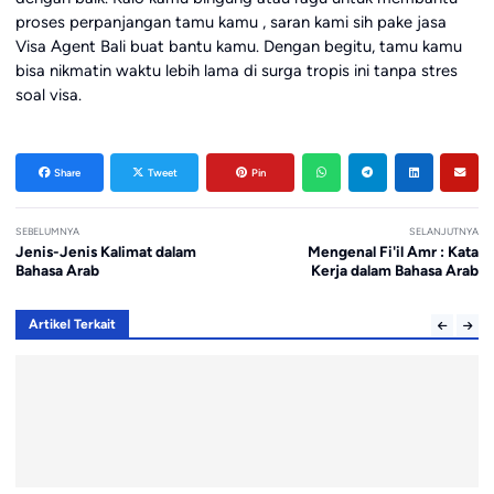
proses perpanjangan tamu kamu , saran kami sih pake jasa
Visa Agent Bali buat bantu kamu. Dengan begitu, tamu kamu
bisa nikmatin waktu lebih lama di surga tropis ini tanpa stres
soal visa.
Share
Tweet
Pin
SEBELUMNYA
SELANJUTNYA
Jenis-Jenis Kalimat dalam
Mengenal Fi'il Amr : Kata
Bahasa Arab
Kerja dalam Bahasa Arab
Artikel Terkait