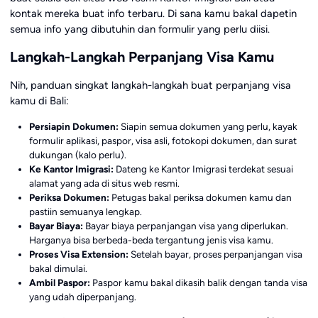
kontak mereka buat info terbaru. Di sana kamu bakal dapetin
semua info yang dibutuhin dan formulir yang perlu diisi.
Langkah-Langkah Perpanjang Visa Kamu
Nih, panduan singkat langkah-langkah buat perpanjang visa
kamu di Bali:
Persiapin Dokumen:
Siapin semua dokumen yang perlu, kayak
formulir aplikasi, paspor, visa asli, fotokopi dokumen, dan surat
dukungan (kalo perlu).
Ke Kantor Imigrasi:
Dateng ke Kantor Imigrasi terdekat sesuai
alamat yang ada di situs web resmi.
Periksa Dokumen:
Petugas bakal periksa dokumen kamu dan
pastiin semuanya lengkap.
Bayar Biaya:
Bayar biaya perpanjangan visa yang diperlukan.
Harganya bisa berbeda-beda tergantung jenis visa kamu.
Proses Visa Extension:
Setelah bayar, proses perpanjangan visa
bakal dimulai.
Ambil Paspor:
Paspor kamu bakal dikasih balik dengan tanda visa
yang udah diperpanjang.