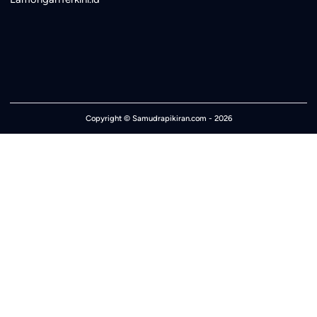
Copyright ©
Samudrapikiran.com
- 2026