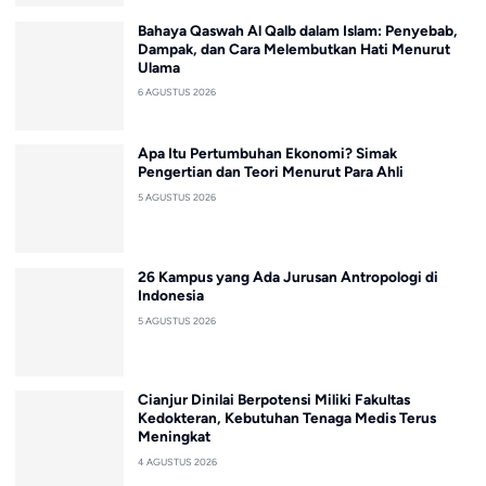
Bahaya Qaswah Al Qalb dalam Islam: Penyebab,
Dampak, dan Cara Melembutkan Hati Menurut
Ulama
6 AGUSTUS 2026
Apa Itu Pertumbuhan Ekonomi? Simak
Pengertian dan Teori Menurut Para Ahli
5 AGUSTUS 2026
26 Kampus yang Ada Jurusan Antropologi di
Indonesia
5 AGUSTUS 2026
Cianjur Dinilai Berpotensi Miliki Fakultas
Kedokteran, Kebutuhan Tenaga Medis Terus
Meningkat
4 AGUSTUS 2026