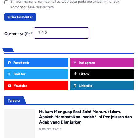
Simpan nama, email, dan situs web saya pada peramban ini untuk
komentar saya berikutnya.
Current ye@r
*
Facebook
Instagram
Twitter
Tiktok
Youtube
Linkedin
Terbaru
Hukum Menguap Saat Salat Menurut Islam,
Apakah Membatalkan Ibadah? Ini Penjelasan dan
Adab yang Dianjurkan
6 AGUSTUS 2026