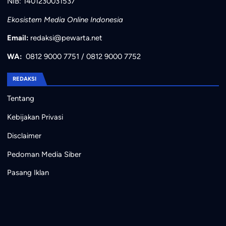
NIB: 1401230031537
Ekosistem Media Online Indonesia
Email:
redaksi@pewarta.net
WA:
0812 9000 7751
/
0812 9000 7752
REDAKSI
Tentang
Kebijakan Privasi
Disclaimer
Pedoman Media Siber
Pasang Iklan