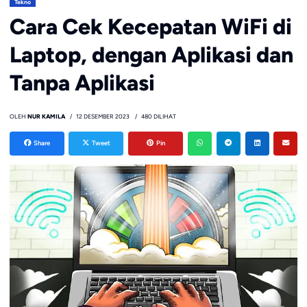
Tekno
Cara Cek Kecepatan WiFi di
Laptop, dengan Aplikasi dan
Tanpa Aplikasi
OLEH
NUR KAMILA
12 DESEMBER 2023
480 DILIHAT
Share
Tweet
Pin