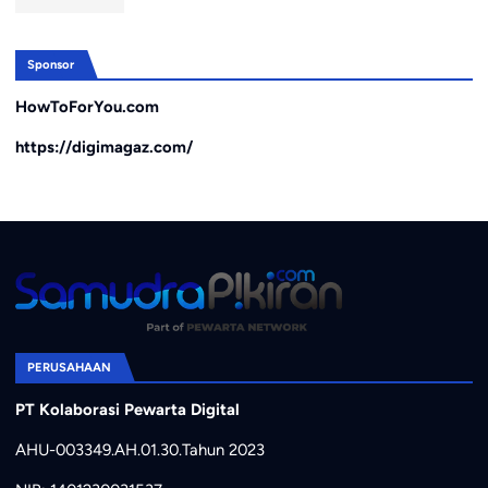
Sponsor
HowToForYou.com
https://digimagaz.com/
PERUSAHAAN
PT Kolaborasi Pewarta Digital
AHU-003349.AH.01.30.Tahun 2023