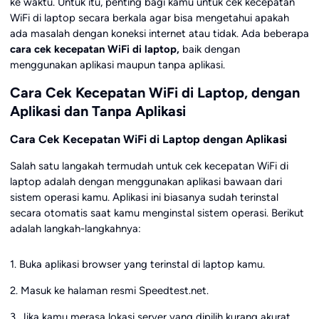
ke waktu. Untuk itu, penting bagi kamu untuk cek kecepatan
WiFi di laptop secara berkala agar bisa mengetahui apakah
ada masalah dengan koneksi internet atau tidak. Ada beberapa
cara cek kecepatan WiFi di laptop,
baik dengan
menggunakan aplikasi maupun tanpa aplikasi.
Cara Cek Kecepatan WiFi di Laptop, dengan
Aplikasi dan Tanpa Aplikasi
Cara Cek Kecepatan WiFi di Laptop dengan Aplikasi
Salah satu langakah termudah untuk cek kecepatan WiFi di
laptop adalah dengan menggunakan aplikasi bawaan dari
sistem operasi kamu. Aplikasi ini biasanya sudah terinstal
secara otomatis saat kamu menginstal sistem operasi. Berikut
adalah langkah-langkahnya:
1. Buka aplikasi browser yang terinstal di laptop kamu.
2. Masuk ke halaman resmi Speedtest.net.
3. Jika kamu merasa lokasi server yang dipilih kurang akurat,