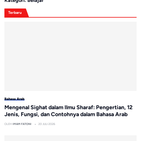
Kategori:
Belajar
Terbaru
Bahasa Arab
Mengenal Sighat dalam Ilmu Sharaf: Pengertian, 12
Jenis, Fungsi, dan Contohnya dalam Bahasa Arab
OLEH
IMAM FATONI
20 JULI 2026