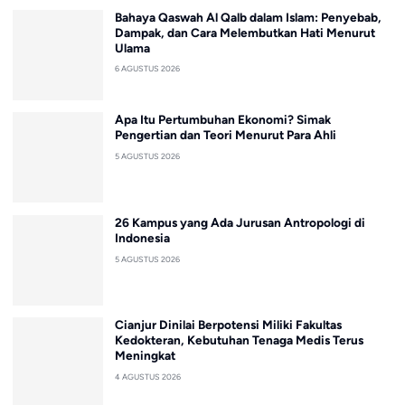
Bahaya Qaswah Al Qalb dalam Islam: Penyebab,
Dampak, dan Cara Melembutkan Hati Menurut
Ulama
6 AGUSTUS 2026
Apa Itu Pertumbuhan Ekonomi? Simak
Pengertian dan Teori Menurut Para Ahli
5 AGUSTUS 2026
26 Kampus yang Ada Jurusan Antropologi di
Indonesia
5 AGUSTUS 2026
Cianjur Dinilai Berpotensi Miliki Fakultas
Kedokteran, Kebutuhan Tenaga Medis Terus
Meningkat
4 AGUSTUS 2026