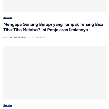
Belajar
Mengapa Gunung Berapi yang Tampak Tenang Bisa
Tiba-Tiba Meletus? Ini Penjelasan Ilmiahnya
OLEH
SATRIA AKSARA
20 JUNI 2026
Belajar