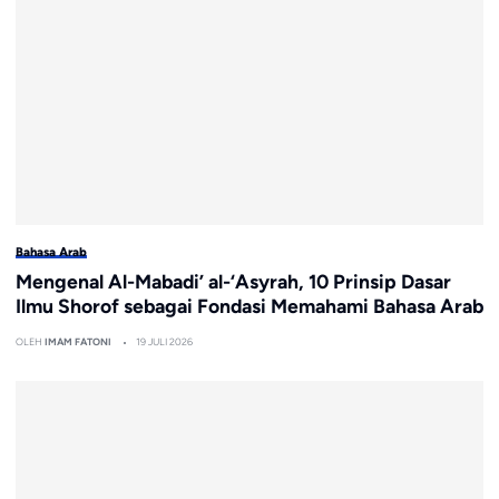
Bahasa Arab
Mengenal Al-Mabadi’ al-‘Asyrah, 10 Prinsip Dasar
Ilmu Shorof sebagai Fondasi Memahami Bahasa Arab
OLEH
IMAM FATONI
19 JULI 2026