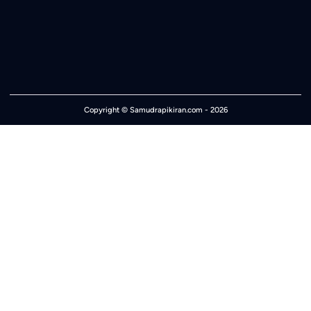
Copyright ©
Samudrapikiran.com
- 2026