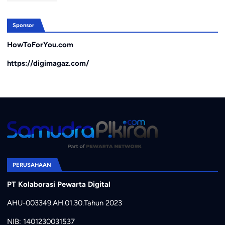
Sponsor
HowToForYou.com
https://digimagaz.com/
PERUSAHAAN
PT Kolaborasi Pewarta Digital
AHU-003349.AH.01.30.Tahun 2023
NIB: 1401230031537