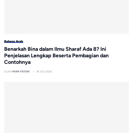
Bahasa Arab
Benarkah Bina dalam Ilmu Sharaf Ada 8? Ini
Penjelasan Lengkap Beserta Pembagian dan
Contohnya
OLEH
IMAM FATONI
18 JULI 2026