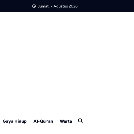
Jumat, 7 Agustus 2026
Gaya Hidup
Al-Qur’an
Warta