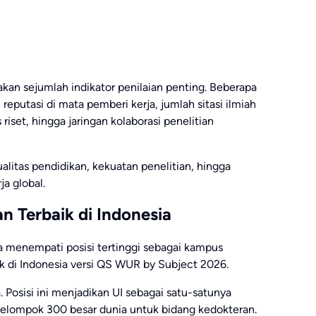
an sejumlah indikator penilaian penting. Beberapa
 reputasi di mata pemberi kerja, jumlah sitasi ilmiah
riset, hingga jaringan kolaborasi penelitian
ualitas pendidikan, kekuatan penelitian, hingga
ja global.
n Terbaik di Indonesia
a
menempati posisi tertinggi sebagai kampus
k di Indonesia versi QS WUR by Subject 2026.
 Posisi ini menjadikan UI sebagai satu-satunya
lompok 300 besar dunia untuk bidang kedokteran.