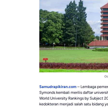
Ga
Samudrapikiran.com
– Lembaga pemeri
Symonds
kembali merilis daftar univers
World University Rankings by Subject 20
kedokteran menjadi salah satu bidang y