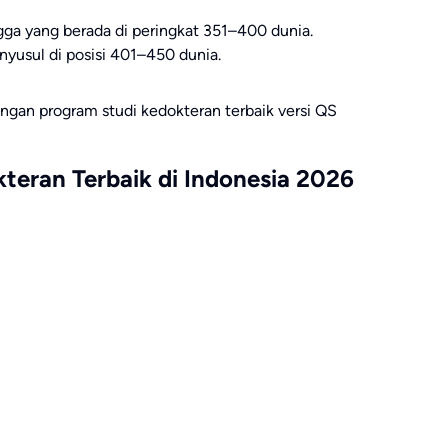
gga
yang berada di peringkat 351–400 dunia.
yusul di posisi 401–450 dunia.
engan program studi kedokteran terbaik versi QS
teran Terbaik di Indonesia 2026