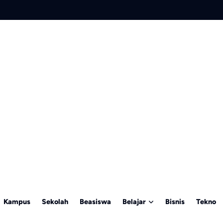
Kampus
Sekolah
Beasiswa
Belajar
Bisnis
Tekno