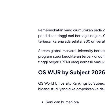
Pemeringkatan yang diumumkan pada 25 M
pendidikan tinggi dari berbagai negara.
terbesar karena ada sekitar 300 universi
Secara global,
Harvard University
berhas
program studi kedokteran terbaik di dun
tinggi negeri (PTN) yang berhasil masuk
QS WUR by Subject 2026 
QS World University Rankings by Subject
bidang studi yang dikelompokkan ke dal
Seni dan humaniora