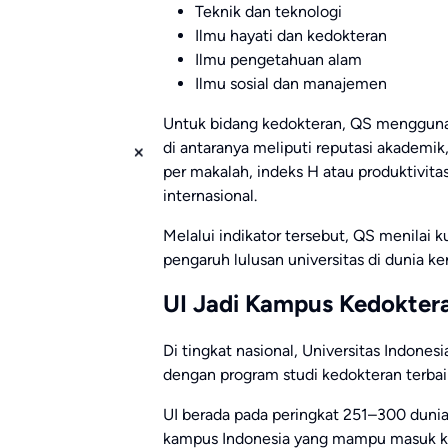
Teknik dan teknologi
Ilmu hayati dan kedokteran
Ilmu pengetahuan alam
Ilmu sosial dan manajemen
Untuk bidang kedokteran, QS menggunak
di antaranya meliputi reputasi akademik,
per makalah, indeks H atau produktivitas 
internasional.
Melalui indikator tersebut, QS menilai k
pengaruh lulusan universitas di dunia ker
UI Jadi Kampus Kedoktera
Di tingkat nasional,
Universitas Indonesi
dengan program studi kedokteran terbai
UI berada pada peringkat 251–300 dunia.
kampus Indonesia yang mampu masuk ke