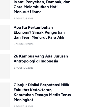
Islam: Penyebab, Dampak, dan
Cara Melembutkan Hati
Menurut Ulama
6 AGUSTUS 2026
Apa Itu Pertumbuhan
Ekonomi? Simak Pengertian
dan Teori Menurut Para Ahli
5 AGUSTUS 2026
26 Kampus yang Ada Jurusan
Antropologi di Indonesia
5 AGUSTUS 2026
Cianjur Dinilai Berpotensi Miliki
Fakultas Kedokteran,
Kebutuhan Tenaga Medis Terus
Meningkat
4 AGUSTUS 2026