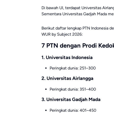
Di bawah UI, terdapat
Universitas Airlan
Sementara
Universitas Gadjah Mada
men
Berikut daftar lengkap PTN Indonesia d
WUR by Subject 2026:
7 PTN dengan Prodi Kedok
1.
Universitas Indonesia
Peringkat dunia: 251–300
2.
Universitas Airlangga
Peringkat dunia: 351–400
3.
Universitas Gadjah Mada
Peringkat dunia: 401–450