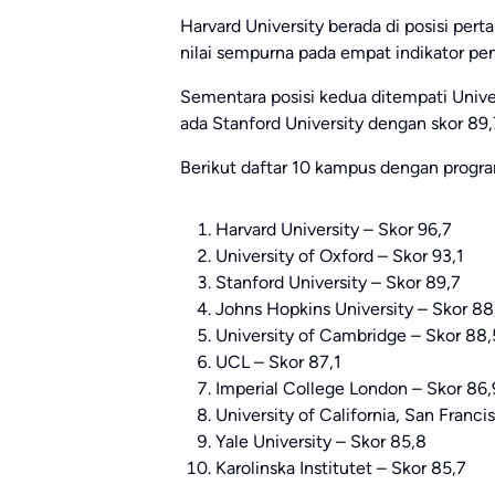
Harvard University
berada di posisi per
nilai sempurna pada empat indikator pen
Sementara posisi kedua ditempati
Unive
ada
Stanford University
dengan skor 89,
Berikut daftar 10 kampus dengan progra
Harvard University
– Skor 96,7
University of Oxford
– Skor 93,1
Stanford University
– Skor 89,7
Johns Hopkins University
– Skor 88
University of Cambridge
– Skor 88,
UCL
– Skor 87,1
Imperial College London
– Skor 86,
University of California, San Franci
Yale University
– Skor 85,8
Karolinska Institutet
– Skor 85,7