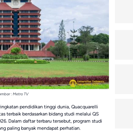
mbar : Metro TV
ngkatan pendidikan tinggi dunia,
Quacquarelli
itas terbaik berdasarkan bidang studi melalui QS
26. Dalam daftar terbaru tersebut, program studi
ang paling banyak mendapat perhatian.