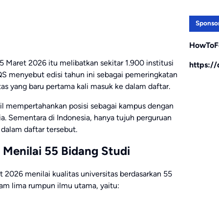
Sponso
HowToF
aret 2026 itu melibatkan sekitar 1.900 institusi
https:/
 QS menyebut edisi tahun ini sebagai pemeringkatan
tas yang baru pertama kali masuk ke dalam daftar.
il mempertahankan posisi sebagai kampus dengan
ia. Sementara di Indonesia, hanya tujuh perguruan
 dalam daftar tersebut.
Menilai 55 Bidang Studi
 2026 menilai kualitas universitas berdasarkan 55
am lima rumpun ilmu utama, yaitu: