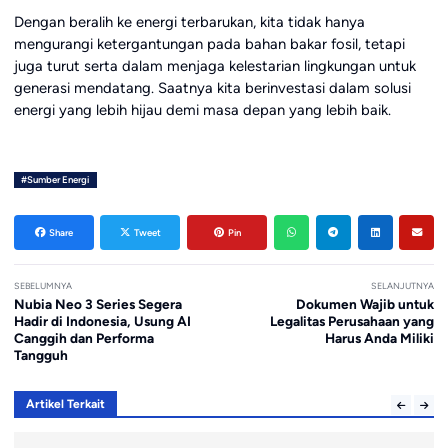
Dengan beralih ke energi terbarukan, kita tidak hanya
mengurangi ketergantungan pada bahan bakar fosil, tetapi
juga turut serta dalam menjaga kelestarian lingkungan untuk
generasi mendatang. Saatnya kita berinvestasi dalam solusi
energi yang lebih hijau demi masa depan yang lebih baik.
#Sumber Energi
Share
Tweet
Pin
SEBELUMNYA
SELANJUTNYA
Nubia Neo 3 Series Segera
Dokumen Wajib untuk
Hadir di Indonesia, Usung AI
Legalitas Perusahaan yang
Canggih dan Performa
Harus Anda Miliki
Tangguh
Artikel Terkait