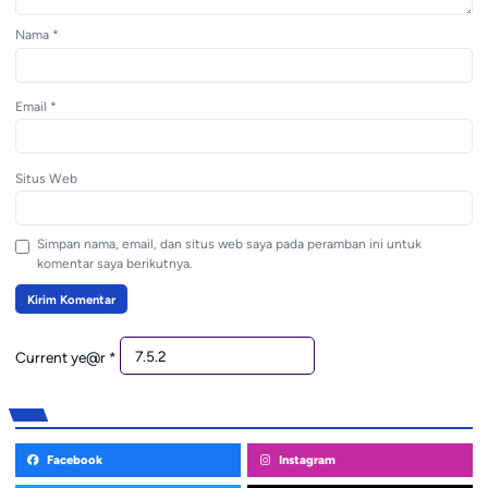
Nama
*
Email
*
Situs Web
Simpan nama, email, dan situs web saya pada peramban ini untuk
komentar saya berikutnya.
Current ye@r
*
Facebook
Instagram