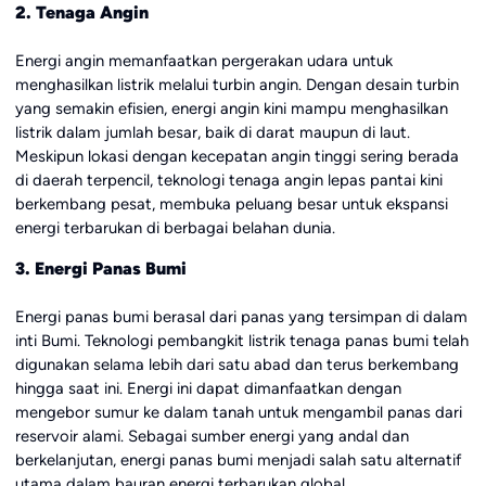
2. Tenaga Angin
Energi angin memanfaatkan pergerakan udara untuk
menghasilkan listrik melalui turbin angin. Dengan desain turbin
yang semakin efisien, energi angin kini mampu menghasilkan
listrik dalam jumlah besar, baik di darat maupun di laut.
Meskipun lokasi dengan kecepatan angin tinggi sering berada
di daerah terpencil, teknologi tenaga angin lepas pantai kini
berkembang pesat, membuka peluang besar untuk ekspansi
energi terbarukan di berbagai belahan dunia.
3. Energi Panas Bumi
Energi panas bumi berasal dari panas yang tersimpan di dalam
inti Bumi. Teknologi pembangkit listrik tenaga panas bumi telah
digunakan selama lebih dari satu abad dan terus berkembang
hingga saat ini. Energi ini dapat dimanfaatkan dengan
mengebor sumur ke dalam tanah untuk mengambil panas dari
reservoir alami. Sebagai sumber energi yang andal dan
berkelanjutan, energi panas bumi menjadi salah satu alternatif
utama dalam bauran energi terbarukan global.