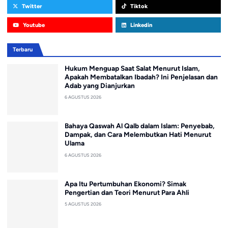
Twitter
Tiktok
Youtube
Linkedin
Terbaru
Hukum Menguap Saat Salat Menurut Islam,
Apakah Membatalkan Ibadah? Ini Penjelasan dan
Adab yang Dianjurkan
6 AGUSTUS 2026
Bahaya Qaswah Al Qalb dalam Islam: Penyebab,
Dampak, dan Cara Melembutkan Hati Menurut
Ulama
6 AGUSTUS 2026
Apa Itu Pertumbuhan Ekonomi? Simak
Pengertian dan Teori Menurut Para Ahli
5 AGUSTUS 2026