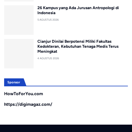
26 Kampus yang Ada Jurusan Antropologi di
Indonesia
5 AGUSTUS 2026
Cianjur Dinilai Berpotensi Miliki Fakultas
Kedokteran, Kebutuhan Tenaga Medis Terus
Meningkat
4 AGUSTUS 2026
Sponsor
HowToForYou.com
https://digimagaz.com/