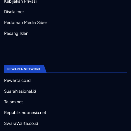
Kebijakan Privasi
Disclaimer
Pedoman Media Siber
Pasang Iklan
PEWARTA NETWORK
Pewarta.co.id
SuaraNasional.id
Tajam.net
RepublikIndonesia.net
SwaraWarta.co.id