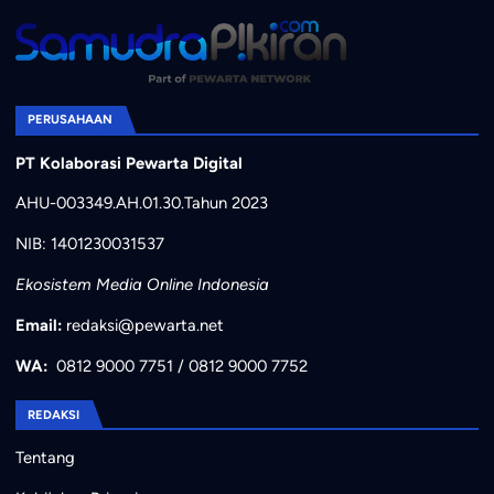
PERUSAHAAN
PT Kolaborasi Pewarta Digital
AHU-003349.AH.01.30.Tahun 2023
NIB: 1401230031537
Ekosistem Media Online Indonesia
Email:
redaksi@pewarta.net
WA:
0812 9000 7751
/
0812 9000 7752
REDAKSI
Tentang