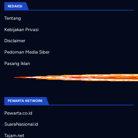
REDAKSI
Tentang
Kebijakan Privasi
Disclaimer
Pedoman Media Siber
Pasang Iklan
PEWARTA NETWORK
Pewarta.co.id
SuaraNasional.id
Tajam.net