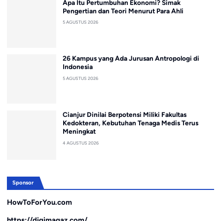
Apa Itu Pertumbuhan Ekonomi? Simak
Pengertian dan Teori Menurut Para Ahli
5 AGUSTUS 2026
26 Kampus yang Ada Jurusan Antropologi di
Indonesia
5 AGUSTUS 2026
Cianjur Dinilai Berpotensi Miliki Fakultas
Kedokteran, Kebutuhan Tenaga Medis Terus
Meningkat
4 AGUSTUS 2026
Sponsor
HowToForYou.com
https://digimagaz.com/