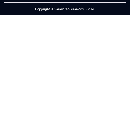
Copyright ©
Samudrapikiran.com
- 2026