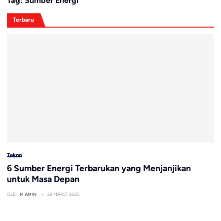
Tag:
Sumber Energi
Terbaru
Tekno
6 Sumber Energi Terbarukan yang Menjanjikan
untuk Masa Depan
OLEH
M AMIN
29 MARET 2025