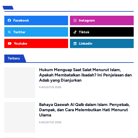
Facebook
Instagram
Twitter
Tiktok
Youtube
Linkedin
Terbaru
Hukum Menguap Saat Salat Menurut Islam,
Apakah Membatalkan Ibadah? Ini Penjelasan dan
Adab yang Dianjurkan
6 AGUSTUS 2026
Bahaya Qaswah Al Qalb dalam Islam: Penyebab,
Dampak, dan Cara Melembutkan Hati Menurut
Ulama
6 AGUSTUS 2026