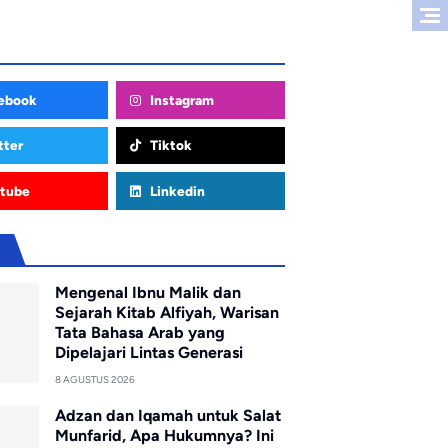
ebook
Instagram
tter
Tiktok
tube
Linkedin
u
Mengenal Ibnu Malik dan
Sejarah Kitab Alfiyah, Warisan
Tata Bahasa Arab yang
Dipelajari Lintas Generasi
8 AGUSTUS 2026
Adzan dan Iqamah untuk Salat
Munfarid, Apa Hukumnya? Ini