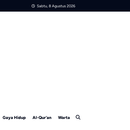
Sabtu, 8 Agustus 2026
Gaya Hidup
Al-Qur’an
Warta