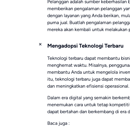
Pelanggan adalah sumber keberhasilan bi
memberikan pengalaman pelanggan yang
dengan layanan yang Anda berikan, mula
purna jual. Buatlah pengalaman pelan
mereka akan kembali untuk melakukan p
Mengadopsi Teknologi Terbaru
Teknologi terbaru dapat membantu bisni
menghemat waktu. Misalnya, penggunaa
membantu Anda untuk mengelola inventa
itu, teknologi terbaru juga dapat mem
dan meningkatkan efisiensi operasional.
Dalam era digital yang semakin berkemba
menemukan cara untuk tetap kompetitif.
dapat bertahan dan berkembang di era di
Baca juga :