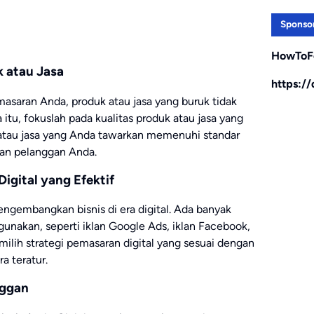
Sponso
HowToF
 atau Jasa
https:/
masaran Anda, produk atau jasa yang buruk tidak
 itu, fokuslah pada kualitas produk atau jasa yang
atau jasa yang Anda tawarkan memenuhi standar
kan pelanggan Anda.
igital yang Efektif
engembangkan bisnis di era digital. Ada banyak
igunakan, seperti iklan Google Ads, iklan Facebook,
ilih strategi pemasaran digital yang sesuai dengan
a teratur.
nggan