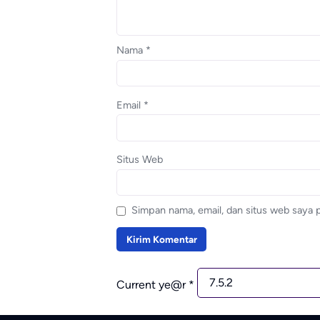
Nama
*
Email
*
Situs Web
Simpan nama, email, dan situs web saya 
Current ye@r
*