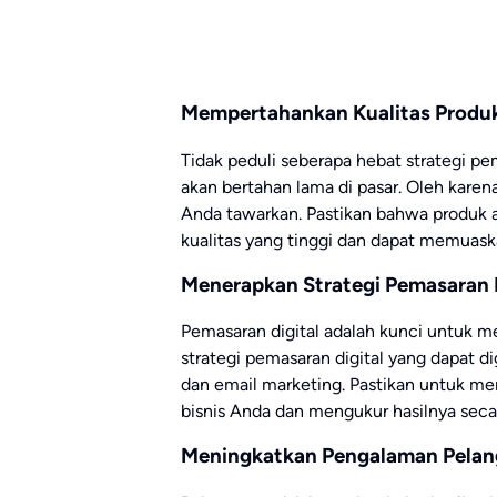
Mempertahankan Kualitas Produk
Tidak peduli seberapa hebat strategi pe
akan bertahan lama di pasar. Oleh karena
Anda tawarkan. Pastikan bahwa produk 
kualitas yang tinggi dan dapat memuas
Menerapkan Strategi Pemasaran D
Pemasaran digital adalah kunci untuk m
strategi pemasaran digital yang dapat d
dan email marketing. Pastikan untuk mem
bisnis Anda dan mengukur hasilnya secar
Meningkatkan Pengalaman Pela