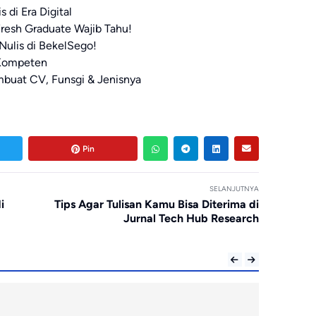
 di Era Digital
Fresh Graduate Wajib Tahu!
ulis di BekelSego!
 Kompeten
mbuat CV, Funsgi & Jenisnya
Pin
SELANJUTNYA
i
Tips Agar Tulisan Kamu Bisa Diterima di
Jurnal Tech Hub Research