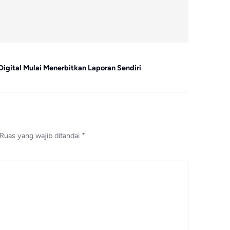
Bisnis
Digital Mulai Menerbitkan Laporan Sendiri
GEO, SEO, d
Ruas yang wajib ditandai
*