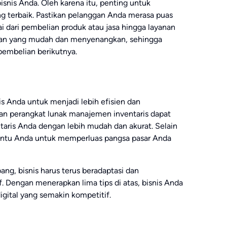
snis Anda. Oleh karena itu, penting untuk
 terbaik. Pastikan pelanggan Anda merasa puas
i dari pembelian produk atau jasa hingga layanan
ggan yang mudah dan menyenangkan, sehingga
embelian berikutnya.
s Anda untuk menjadi lebih efisien dan
n perangkat lunak manajemen inventaris dapat
ris Anda dengan lebih mudah dan akurat. Selain
bantu Anda untuk memperluas pangsa pasar Anda
ng, bisnis harus terus beradaptasi dan
 Dengan menerapkan lima tips di atas, bisnis Anda
gital yang semakin kompetitif.