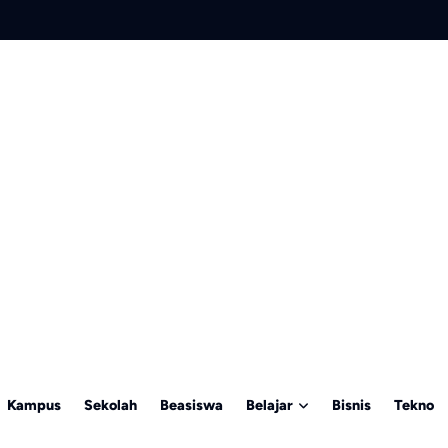
Kampus
Sekolah
Beasiswa
Belajar
Bisnis
Tekno