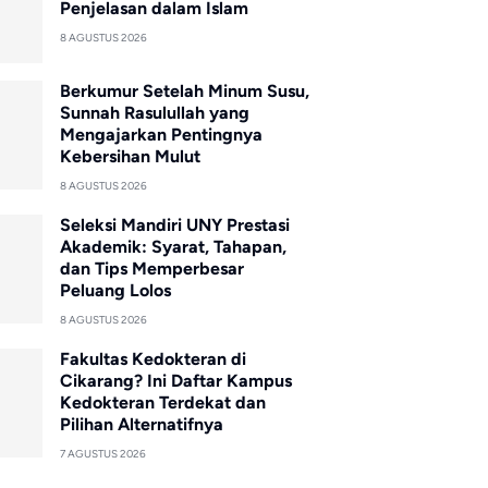
Penjelasan dalam Islam
8 AGUSTUS 2026
Berkumur Setelah Minum Susu,
Sunnah Rasulullah yang
Mengajarkan Pentingnya
Kebersihan Mulut
8 AGUSTUS 2026
Seleksi Mandiri UNY Prestasi
Akademik: Syarat, Tahapan,
dan Tips Memperbesar
Peluang Lolos
8 AGUSTUS 2026
Fakultas Kedokteran di
Cikarang? Ini Daftar Kampus
Kedokteran Terdekat dan
Pilihan Alternatifnya
7 AGUSTUS 2026