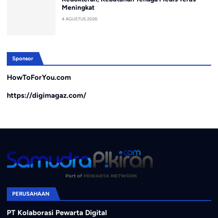
Meningkat
4 AGUSTUS 2026
Sponsor
HowToForYou.com
https://digimagaz.com/
PERUSAHAAN
PT Kolaborasi Pewarta Digital