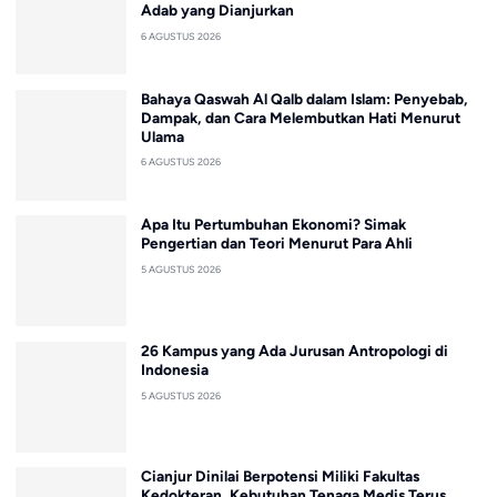
Adab yang Dianjurkan
6 AGUSTUS 2026
Bahaya Qaswah Al Qalb dalam Islam: Penyebab,
Dampak, dan Cara Melembutkan Hati Menurut
Ulama
6 AGUSTUS 2026
Apa Itu Pertumbuhan Ekonomi? Simak
Pengertian dan Teori Menurut Para Ahli
5 AGUSTUS 2026
26 Kampus yang Ada Jurusan Antropologi di
Indonesia
5 AGUSTUS 2026
Cianjur Dinilai Berpotensi Miliki Fakultas
Kedokteran, Kebutuhan Tenaga Medis Terus