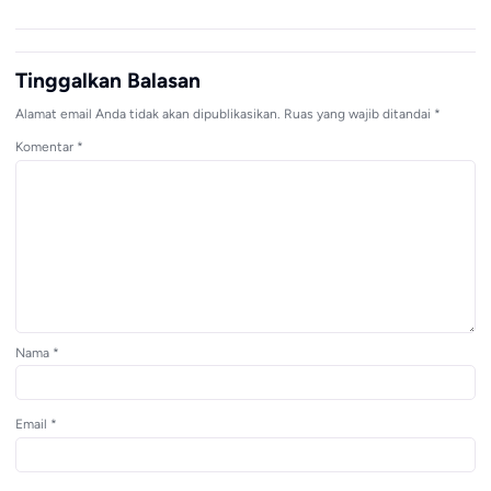
Me
Tinggalkan Balasan
Alamat email Anda tidak akan dipublikasikan.
Ruas yang wajib ditandai
*
Komentar
*
Nama
*
Email
*