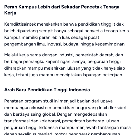
Peran Kampus Lebih dari Sekadar Pencetak Tenaga
Kerja
Kemdiktisaintek menekankan bahwa pendidikan tinggi tidak
boleh dipandang sempit hanya sebagai penyedia tenaga kerja.
Kampus memiliki peran lebih luas sebagai pusat
pengembangan ilmu, inovasi, budaya, hingga kepemimpinan.
Melalui kerja sama dengan industri, pemerintah daerah, dan
berbagai pemangku kepentingan lainnya, perguruan tinggi
diharapkan mampu melahirkan lulusan yang tidak hanya siap
kerja, tetapi juga mampu menciptakan lapangan pekerjaan.
Arah Baru Pendidikan Tinggi Indonesia
Penataan program studi ini menjadi bagian dari upaya
membangun ekosistem pendidikan tinggi yang lebih fleksibel
dan berdaya saing global. Dengan mengedepankan
transformasi dan kolaborasi, pemerintah berharap lulusan
perguruan tinggi Indonesia mampu menjawab tantangan masa
depan sekaligus menjadi motor penggerak pembangunan