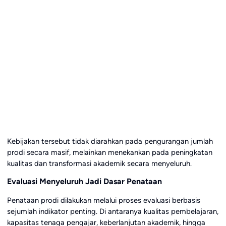
Kebijakan tersebut tidak diarahkan pada pengurangan jumlah
prodi secara masif, melainkan menekankan pada peningkatan
kualitas dan transformasi akademik secara menyeluruh.
Evaluasi Menyeluruh Jadi Dasar Penataan
Penataan prodi dilakukan melalui proses evaluasi berbasis
sejumlah indikator penting. Di antaranya kualitas pembelajaran,
kapasitas tenaga pengajar, keberlanjutan akademik, hingga