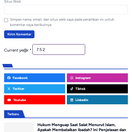
Situs Web
Simpan nama, email, dan situs web saya pada peramban ini untuk
komentar saya berikutnya.
Current ye@r
*
Facebook
Instagram
Twitter
Tiktok
Youtube
Linkedin
Terbaru
Hukum Menguap Saat Salat Menurut Islam,
Apakah Membatalkan Ibadah? Ini Penjelasan dan