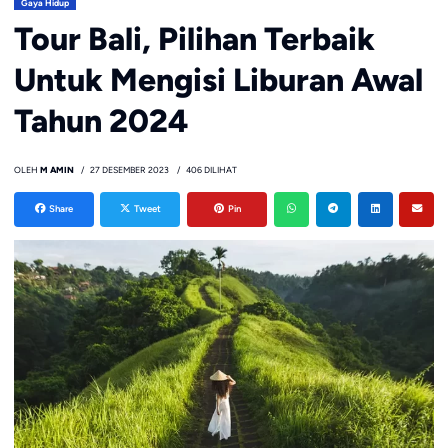
Gaya Hidup
Tour Bali, Pilihan Terbaik
Untuk Mengisi Liburan Awal
Tahun 2024
OLEH
M AMIN
27 DESEMBER 2023
406 DILIHAT
Share
Tweet
Pin