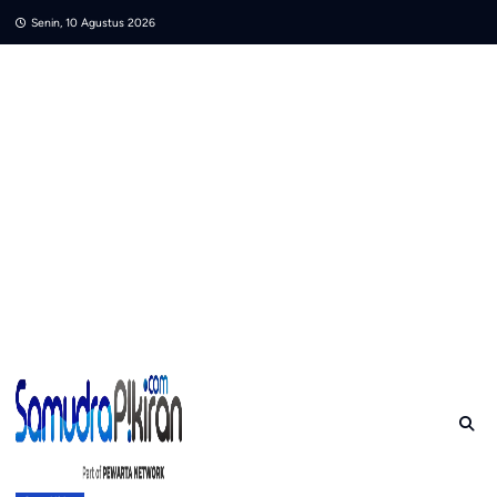
Skip
Senin, 10 Agustus 2026
to
content