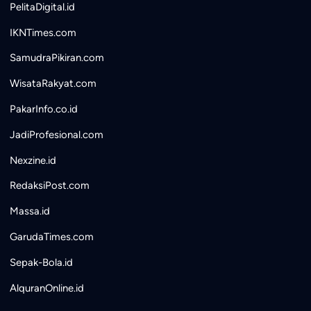
PelitaDigital.id
IKNTimes.com
SamudraPikiran.com
WisataRakyat.com
PakarInfo.co.id
JadiProfesional.com
Nexzine.id
RedaksiPost.com
Massa.id
GarudaTimes.com
Sepak-Bola.id
AlquranOnline.id