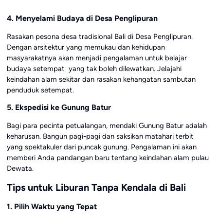
4. Menyelami Budaya di Desa Penglipuran
Rasakan pesona desa tradisional Bali di Desa Penglipuran.
Dengan arsitektur yang memukau dan kehidupan
masyarakatnya akan menjadi pengalaman untuk belajar
budaya setempat yang tak boleh dilewatkan. Jelajahi
keindahan alam sekitar dan rasakan kehangatan sambutan
penduduk setempat.
5. Ekspedisi ke Gunung Batur
Bagi para pecinta petualangan, mendaki Gunung Batur adalah
keharusan. Bangun pagi-pagi dan saksikan matahari terbit
yang spektakuler dari puncak gunung. Pengalaman ini akan
memberi Anda pandangan baru tentang keindahan alam pulau
Dewata.
Tips untuk Liburan Tanpa Kendala di Bali
1. Pilih Waktu yang Tepat