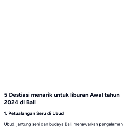
5 Destiasi menarik untuk liburan Awal tahun
2024 di Bali
1. Petualangan Seru di Ubud
Ubud, jantung seni dan budaya Bali, menawarkan pengalaman