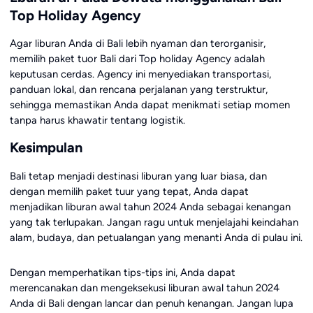
Top Holiday Agency
Agar liburan Anda di Bali lebih nyaman dan terorganisir,
memilih paket tuor Bali dari Top holiday Agency adalah
keputusan cerdas. Agency ini menyediakan transportasi,
panduan lokal, dan rencana perjalanan yang terstruktur,
sehingga memastikan Anda dapat menikmati setiap momen
tanpa harus khawatir tentang logistik.
Kesimpulan
Bali tetap menjadi destinasi liburan yang luar biasa, dan
dengan memilih paket tuur yang tepat, Anda dapat
menjadikan liburan awal tahun 2024 Anda sebagai kenangan
yang tak terlupakan. Jangan ragu untuk menjelajahi keindahan
alam, budaya, dan petualangan yang menanti Anda di pulau ini.
Dengan memperhatikan tips-tips ini, Anda dapat
merencanakan dan mengeksekusi liburan awal tahun 2024
Anda di Bali dengan lancar dan penuh kenangan. Jangan lupa