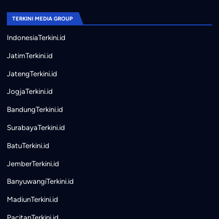
TERKINI MEDIA GROUP
IndonesiaTerkini.id
JatimTerkini.id
JatengTerkini.id
JogjaTerkini.id
BandungTerkini.id
SurabayaTerkini.id
BatuTerkini.id
JemberTerkini.id
BanyuwangiTerkini.id
MadiunTerkini.id
PacitanTerkini.id