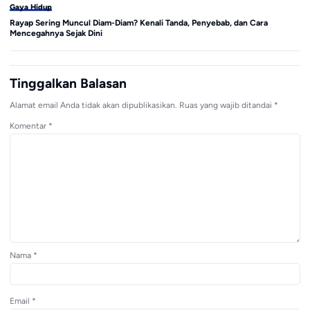
Gaya Hidup
Ga
Rayap Sering Muncul Diam-Diam? Kenali Tanda, Penyebab, dan Cara
Pa
Mencegahnya Sejak Dini
A
Tinggalkan Balasan
Alamat email Anda tidak akan dipublikasikan.
Ruas yang wajib ditandai
*
Komentar
*
Nama
*
Email
*