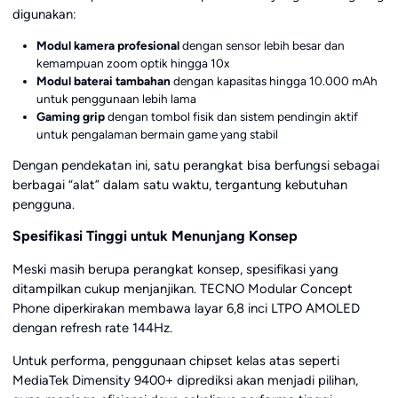
digunakan:
Modul kamera profesional
dengan sensor lebih besar dan
kemampuan zoom optik hingga 10x
Modul baterai tambahan
dengan kapasitas hingga 10.000 mAh
untuk penggunaan lebih lama
Gaming grip
dengan tombol fisik dan sistem pendingin aktif
untuk pengalaman bermain game yang stabil
Dengan pendekatan ini, satu perangkat bisa berfungsi sebagai
berbagai “alat” dalam satu waktu, tergantung kebutuhan
pengguna.
Spesifikasi Tinggi untuk Menunjang Konsep
Meski masih berupa perangkat konsep, spesifikasi yang
ditampilkan cukup menjanjikan. TECNO Modular Concept
Phone diperkirakan membawa layar 6,8 inci LTPO AMOLED
dengan refresh rate 144Hz.
Untuk performa, penggunaan chipset kelas atas seperti
MediaTek Dimensity 9400+ diprediksi akan menjadi pilihan,