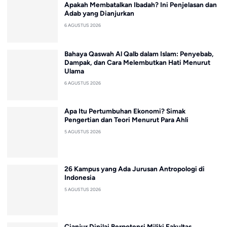
Apakah Membatalkan Ibadah? Ini Penjelasan dan
Adab yang Dianjurkan
6 AGUSTUS 2026
Bahaya Qaswah Al Qalb dalam Islam: Penyebab,
Dampak, dan Cara Melembutkan Hati Menurut
Ulama
6 AGUSTUS 2026
Apa Itu Pertumbuhan Ekonomi? Simak
Pengertian dan Teori Menurut Para Ahli
5 AGUSTUS 2026
26 Kampus yang Ada Jurusan Antropologi di
Indonesia
5 AGUSTUS 2026
Cianjur Dinilai Berpotensi Miliki Fakultas