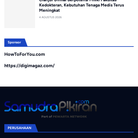
Kedokteran, Kebutuhan Tenaga Medis Terus
Meningkat
4 AGUSTUS 2026
Sponsor
HowToForYou.com
https://digimagaz.com/
PERUSAHAAN