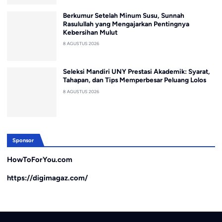
Berkumur Setelah Minum Susu, Sunnah
Rasulullah yang Mengajarkan Pentingnya
Kebersihan Mulut
8 AGUSTUS 2026
Seleksi Mandiri UNY Prestasi Akademik: Syarat,
Tahapan, dan Tips Memperbesar Peluang Lolos
8 AGUSTUS 2026
Sponsor
HowToForYou.com
https://digimagaz.com/