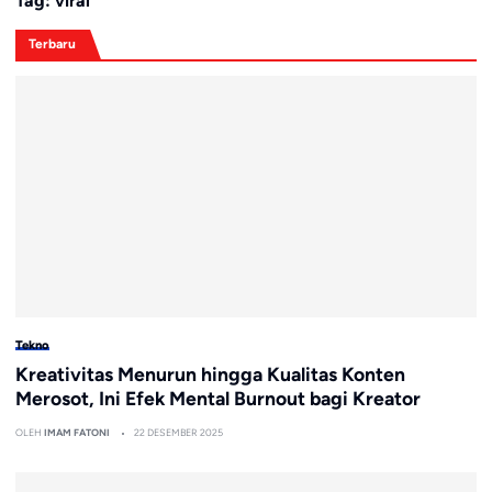
Tag:
viral
Terbaru
Tekno
Kreativitas Menurun hingga Kualitas Konten
Merosot, Ini Efek Mental Burnout bagi Kreator
OLEH
IMAM FATONI
22 DESEMBER 2025