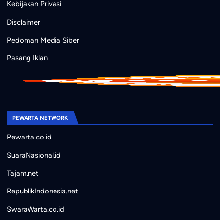
Kebijakan Privasi
Disclaimer
Pedoman Media Siber
Pasang Iklan
PEWARTA NETWORK
Pewarta.co.id
SuaraNasional.id
Tajam.net
RepublikIndonesia.net
SwaraWarta.co.id