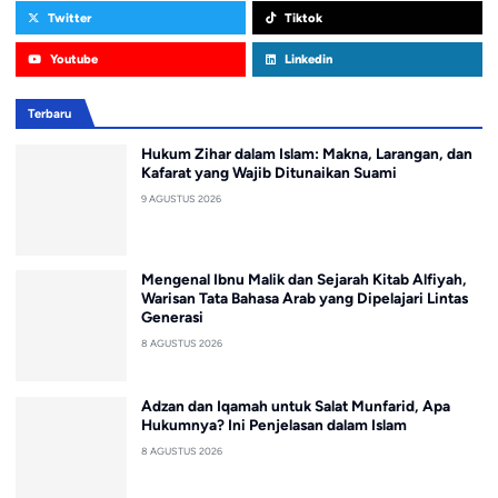
Twitter
Tiktok
Youtube
Linkedin
Terbaru
Hukum Zihar dalam Islam: Makna, Larangan, dan
Kafarat yang Wajib Ditunaikan Suami
9 AGUSTUS 2026
Mengenal Ibnu Malik dan Sejarah Kitab Alfiyah,
Warisan Tata Bahasa Arab yang Dipelajari Lintas
Generasi
8 AGUSTUS 2026
Adzan dan Iqamah untuk Salat Munfarid, Apa
Hukumnya? Ini Penjelasan dalam Islam
8 AGUSTUS 2026