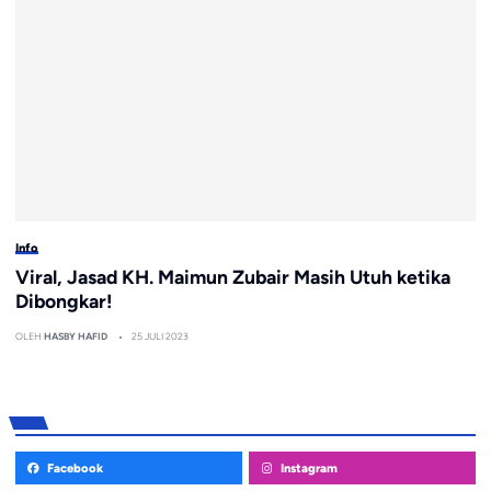
Info
Viral, Jasad KH. Maimun Zubair Masih Utuh ketika
Dibongkar!
OLEH
HASBY HAFID
25 JULI 2023
Facebook
Instagram