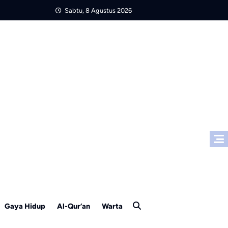
Sabtu, 8 Agustus 2026
Gaya Hidup
Al-Qur’an
Warta