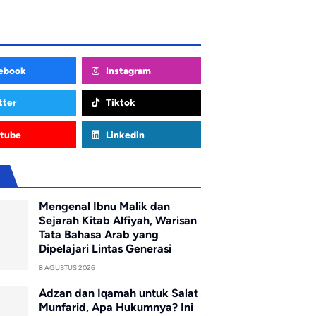
ebook
Instagram
tter
Tiktok
tube
Linkedin
u
Mengenal Ibnu Malik dan
Sejarah Kitab Alfiyah, Warisan
Tata Bahasa Arab yang
Dipelajari Lintas Generasi
8 AGUSTUS 2026
Adzan dan Iqamah untuk Salat
Munfarid, Apa Hukumnya? Ini