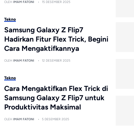
OLEH
IMAM FATONI
15 DESEMBER 2025
Tekno
Samsung Galaxy Z Flip7
Hadirkan Fitur Flex Trick, Begini
Cara Mengaktifkannya
OLEH
IMAM FATONI
12 DESEMBER 2025
Tekno
Cara Mengaktifkan Flex Trick di
Samsung Galaxy Z Flip7 untuk
Produktivitas Maksimal
OLEH
IMAM FATONI
5 DESEMBER 2025