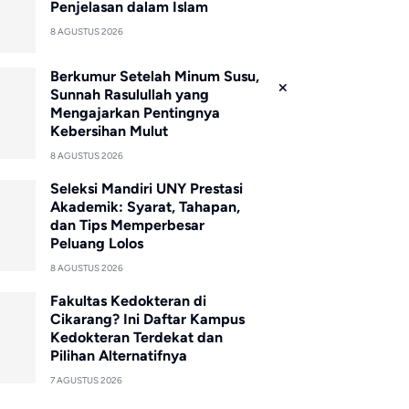
Penjelasan dalam Islam
8 AGUSTUS 2026
Berkumur Setelah Minum Susu,
Sunnah Rasulullah yang
Mengajarkan Pentingnya
Kebersihan Mulut
8 AGUSTUS 2026
Seleksi Mandiri UNY Prestasi
Akademik: Syarat, Tahapan,
dan Tips Memperbesar
Peluang Lolos
8 AGUSTUS 2026
Fakultas Kedokteran di
Cikarang? Ini Daftar Kampus
Kedokteran Terdekat dan
Pilihan Alternatifnya
7 AGUSTUS 2026