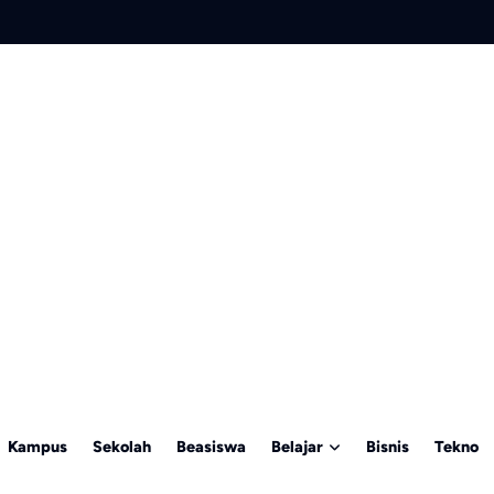
Kampus
Sekolah
Beasiswa
Belajar
Bisnis
Tekno