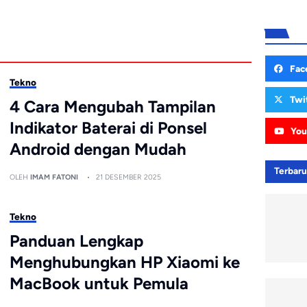
Fac
Tekno
Twi
4 Cara Mengubah Tampilan
Indikator Baterai di Ponsel
You
Android dengan Mudah
Terbar
OLEH
IMAM FATONI
21 DESEMBER 2025
Tekno
Panduan Lengkap
Menghubungkan HP Xiaomi ke
MacBook untuk Pemula