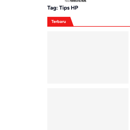
Tag:
Tips HP
Terbaru