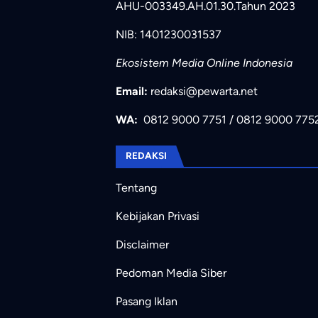
AHU-003349.AH.01.30.Tahun 2023
NIB: 1401230031537
Ekosistem Media Online Indonesia
Email:
redaksi@pewarta.net
WA:
0812 9000 7751
/
0812 9000 775
REDAKSI
Tentang
Kebijakan Privasi
Disclaimer
Pedoman Media Siber
Pasang Iklan