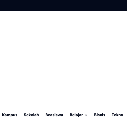
Kampus
Sekolah
Beasiswa
Belajar
Bisnis
Tekno