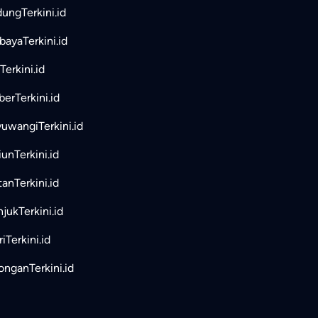
ungTerkini.id
bayaTerkini.id
Terkini.id
erTerkini.id
uwangiTerkini.id
unTerkini.id
tanTerkini.id
jukTerkini.id
iTerkini.id
nganTerkini.id