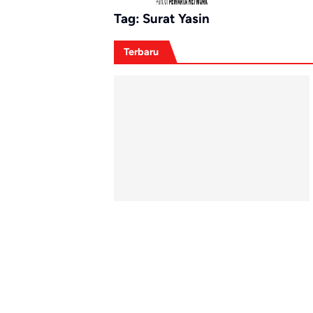
Tag:
Surat Yasin
Terbaru