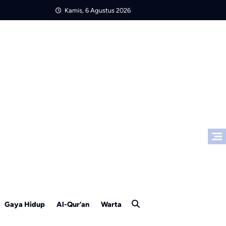
Kamis, 6 Agustus 2026
Gaya Hidup
Al-Qur’an
Warta