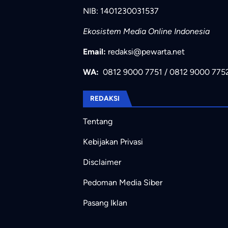
NIB: 1401230031537
Ekosistem Media Online Indonesia
Email:
redaksi@pewarta.net
WA:
0812 9000 7751
/
0812 9000 775
REDAKSI
Tentang
Kebijakan Privasi
Disclaimer
Pedoman Media Siber
Pasang Iklan