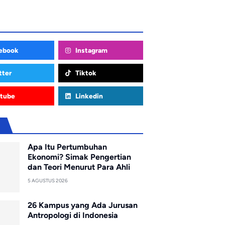
ebook
Instagram
tter
Tiktok
tube
Linkedin
u
Apa Itu Pertumbuhan
Ekonomi? Simak Pengertian
dan Teori Menurut Para Ahli
5 AGUSTUS 2026
26 Kampus yang Ada Jurusan
Antropologi di Indonesia