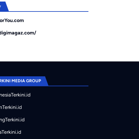
r
orYou.com
/digimagaz.com/
RKINI MEDIA GROUP
nesiaTerkini.id
mTerkini.id
ngTerkini.id
aTerkini.id