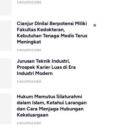
5 AGUSTUS 2026
Cianjur Dinilai Berpotensi Miliki
Fakultas Kedokteran,
Kebutuhan Tenaga Medis Terus
Meningkat
4 AGUSTUS 2026
Jurusan Teknik Industri,
Prospek Karier Luas di Era
Industri Modern
2 AGUSTUS 2026
Hukum Memutus Silaturahmi
dalam Islam, Ketahui Larangan
dan Cara Menjaga Hubungan
Kekeluargaan
2 AGUSTUS 2026