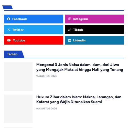
Facebook
Instagram
Twitter
Tiktok
Youtube
Linkedin
Terbaru
Mengenal 3 Jenis Nafsu dalam Islam, dari Jiwa
yang Mengajak Maksiat hingga Hati yang Tenang
9 AGUSTUS 2026
Hukum Zihar dalam Islam: Makna, Larangan, dan
Kafarat yang Wajib Ditunaikan Suami
9 AGUSTUS 2026