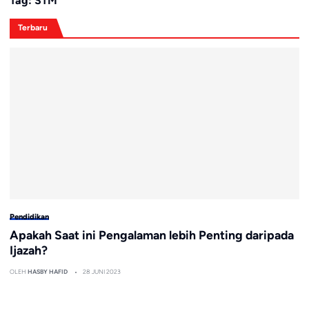
Tag:
STM
Terbaru
Pendidikan
Apakah Saat ini Pengalaman lebih Penting daripada
Ijazah?
OLEH
HASBY HAFID
28 JUNI 2023