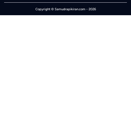
Copyright ©
Samudrapikiran.com
- 2026