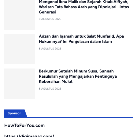
Mengenal Ibnu Malik dan Sejarah Kitab Alfiyah,
Warisan Tata Bahasa Arab yang Dipelajari Lintas
Generasi
8 AGUSTUS 2026
Adzan dan Iqamah untuk Salat Munfarid, Apa
Hukumnya? Ini Penjelasan dalam Islam
8 AGUSTUS 2026
Berkumur Setelah Minum Susu, Sunnah
Rasulullah yang Mengajarkan Pentingnya
Kebersihan Mulut
8 AGUSTUS 2026
Sponsor
HowToForYou.com
https://digimagaz.com/