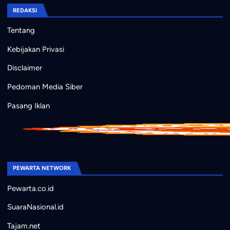
REDAKSI
Tentang
Kebijakan Privasi
Disclaimer
Pedoman Media Siber
Pasang Iklan
PEWARTA NETWORK
Pewarta.co.id
SuaraNasional.id
Tajam.net