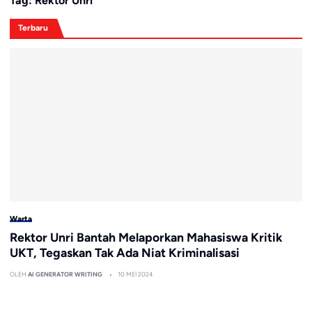
Tag:
Rektor Unri
Terbaru
Warta
Rektor Unri Bantah Melaporkan Mahasiswa Kritik
UKT, Tegaskan Tak Ada Niat Kriminalisasi
OLEH
AI GENERATOR WRITING
10 MEI 2024