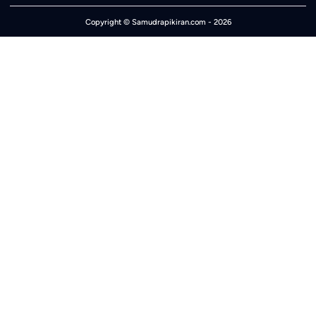
Copyright ©
Samudrapikiran.com
- 2026