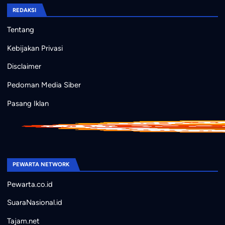
REDAKSI
Tentang
Kebijakan Privasi
Disclaimer
Pedoman Media Siber
Pasang Iklan
PEWARTA NETWORK
Pewarta.co.id
SuaraNasional.id
Tajam.net