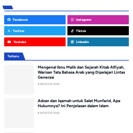
Facebook
Instagram
Twitter
Tiktok
Youtube
Linkedin
Terbaru
Mengenal Ibnu Malik dan Sejarah Kitab Alfiyah,
Warisan Tata Bahasa Arab yang Dipelajari Lintas
Generasi
8 AGUSTUS 2026
Adzan dan Iqamah untuk Salat Munfarid, Apa
Hukumnya? Ini Penjelasan dalam Islam
8 AGUSTUS 2026