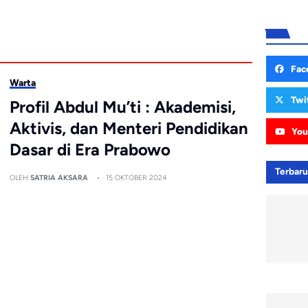
Fac
Warta
Twi
Profil Abdul Mu’ti : Akademisi,
Aktivis, dan Menteri Pendidikan
You
Dasar di Era Prabowo
Terbar
OLEH
SATRIA AKSARA
15 OKTOBER 2024