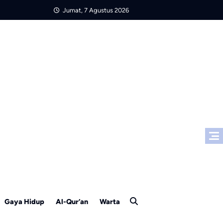
Jumat, 7 Agustus 2026
Gaya Hidup
Al-Qur’an
Warta