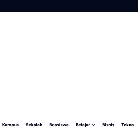
Kampus
Sekolah
Beasiswa
Belajar
Bisnis
Tekno