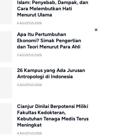
Islam: Penyebab, Dampak, dan
Cara Melembutkan Hati
Menurut Ulama
6 AGUSTUS 2026
Apa Itu Pertumbuhan
Ekonomi? Simak Pengertian
dan Teori Menurut Para Ahli
5 AGUSTUS 2026
26 Kampus yang Ada Jurusan
Antropologi di Indonesia
5 AGUSTUS 2026
Cianjur Dinilai Berpotensi Miliki
Fakultas Kedokteran,
Kebutuhan Tenaga Medis Terus
Meningkat
4 AGUSTUS 2026