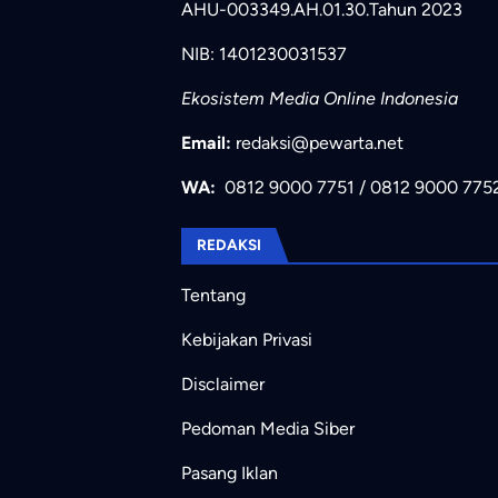
AHU-003349.AH.01.30.Tahun 2023
NIB: 1401230031537
Ekosistem Media Online Indonesia
Email:
redaksi@pewarta.net
WA:
0812 9000 7751
/
0812 9000 775
REDAKSI
Tentang
Kebijakan Privasi
Disclaimer
Pedoman Media Siber
Pasang Iklan