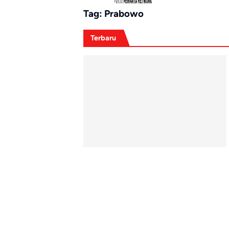
Tag:
Prabowo
Terbaru