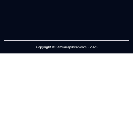
Copyright ©
Samudrapikiran.com
- 2026