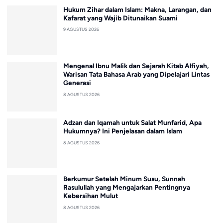
Hukum Zihar dalam Islam: Makna, Larangan, dan
Kafarat yang Wajib Ditunaikan Suami
9 AGUSTUS 2026
Mengenal Ibnu Malik dan Sejarah Kitab Alfiyah,
Warisan Tata Bahasa Arab yang Dipelajari Lintas
Generasi
8 AGUSTUS 2026
Adzan dan Iqamah untuk Salat Munfarid, Apa
Hukumnya? Ini Penjelasan dalam Islam
8 AGUSTUS 2026
Berkumur Setelah Minum Susu, Sunnah
Rasulullah yang Mengajarkan Pentingnya
Kebersihan Mulut
8 AGUSTUS 2026