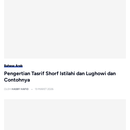
Bahasa Arab
Pengertian Tasrif Shorf Istilahi dan Lughowi dan
Contohnya
OLEH
HASBY HAFID
13 MARET 2026