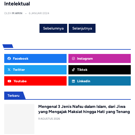
Intelektual
OLEH
M AMIN
6 JANUARI 2024
Sebelumnya
Selanjutnya
Facebook
Instagram
Twitter
Tiktok
Youtube
Linkedin
Terbaru
Mengenal 3 Jenis Nafsu dalam Islam, dari Jiwa
yang Mengajak Maksiat hingga Hati yang Tenang
9 AGUSTUS 2026