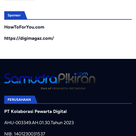
Sponsor
HowToForYou.com
https://digimagaz.com/
PERUSAHAAN
PT Kolaborasi Pewarta Digital
AHU-003349.AH.01.30.Tahun 2023
NIB: 1401230031537