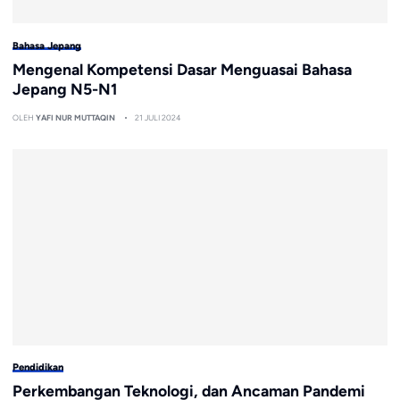
Bahasa Jepang
Mengenal Kompetensi Dasar Menguasai Bahasa
Jepang N5-N1
OLEH
YAFI NUR MUTTAQIN
21 JULI 2024
Pendidikan
Perkembangan Teknologi, dan Ancaman Pandemi