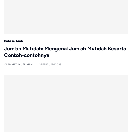
Bahasa Arab
Jumlah Mufidah: Mengenal Jumlah Mufidah Beserta
Contoh-contohnya
OLEH
HETI MUALIMAH
15 FEBRUARI 2026