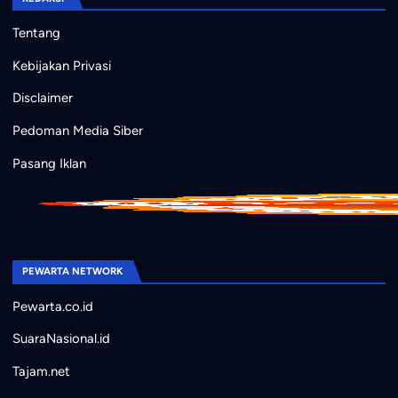
Tentang
Kebijakan Privasi
Disclaimer
Pedoman Media Siber
Pasang Iklan
PEWARTA NETWORK
Pewarta.co.id
SuaraNasional.id
Tajam.net