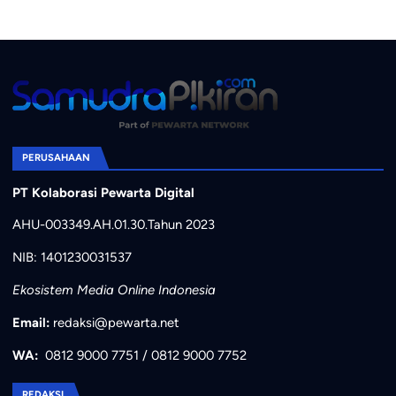
PERUSAHAAN
PT Kolaborasi Pewarta Digital
AHU-003349.AH.01.30.Tahun 2023
NIB: 1401230031537
Ekosistem Media Online Indonesia
Email:
redaksi@pewarta.net
WA:
0812 9000 7751
/
0812 9000 7752
REDAKSI