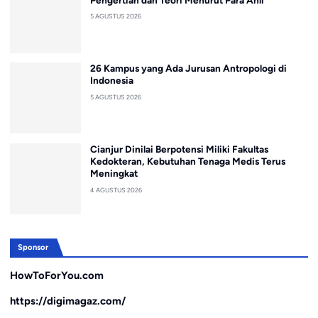
5 AGUSTUS 2026
26 Kampus yang Ada Jurusan Antropologi di
Indonesia
5 AGUSTUS 2026
Cianjur Dinilai Berpotensi Miliki Fakultas
Kedokteran, Kebutuhan Tenaga Medis Terus
Meningkat
4 AGUSTUS 2026
Sponsor
HowToForYou.com
https://digimagaz.com/