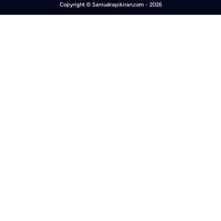
Copyright ©
Samudrapikiran.com
- 2026