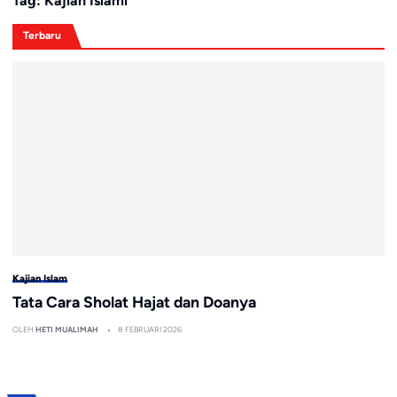
Tag:
Kajian Islami
Terbaru
Kajian Islam
Tata Cara Sholat Hajat dan Doanya
OLEH
HETI MUALIMAH
8 FEBRUARI 2026