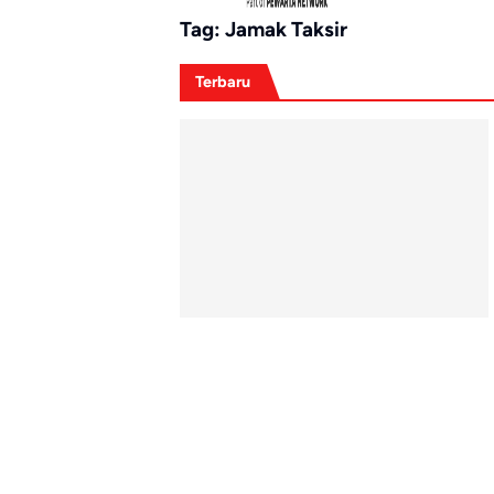
Tag:
Jamak Taksir
Terbaru