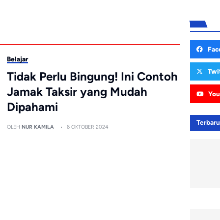
Fac
Belajar
Twi
Tidak Perlu Bingung! Ini Contoh
Jamak Taksir yang Mudah
You
Dipahami
Terbar
OLEH
NUR KAMILA
6 OKTOBER 2024