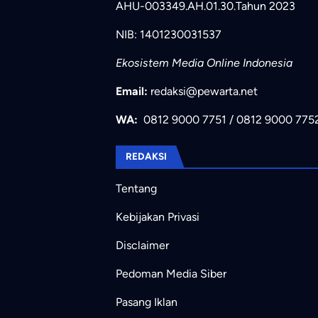
AHU-003349.AH.01.30.Tahun 2023
NIB: 1401230031537
Ekosistem Media Online Indonesia
Email:
redaksi@pewarta.net
WA:
0812 9000 7751
/
0812 9000 775
REDAKSI
Tentang
Kebijakan Privasi
Disclaimer
Pedoman Media Siber
Pasang Iklan