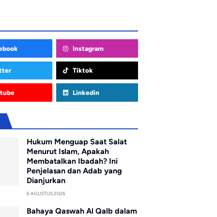
ebook
Instagram
tter
Tiktok
tube
Linkedin
u
Hukum Menguap Saat Salat
Menurut Islam, Apakah
Membatalkan Ibadah? Ini
Penjelasan dan Adab yang
Dianjurkan
6 AGUSTUS 2026
Bahaya Qaswah Al Qalb dalam