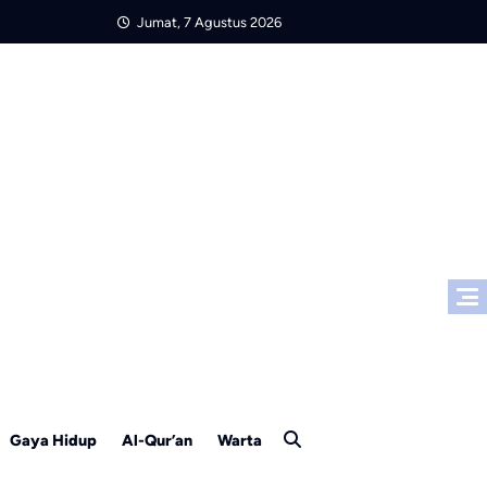
Jumat, 7 Agustus 2026
Gaya Hidup
Al-Qur’an
Warta