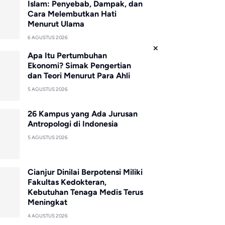
Islam: Penyebab, Dampak, dan
Cara Melembutkan Hati
Menurut Ulama
6 AGUSTUS 2026
Apa Itu Pertumbuhan
Ekonomi? Simak Pengertian
dan Teori Menurut Para Ahli
5 AGUSTUS 2026
26 Kampus yang Ada Jurusan
Antropologi di Indonesia
5 AGUSTUS 2026
Cianjur Dinilai Berpotensi Miliki
Fakultas Kedokteran,
Kebutuhan Tenaga Medis Terus
Meningkat
4 AGUSTUS 2026