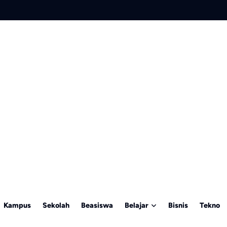
Kampus
Sekolah
Beasiswa
Belajar
Bisnis
Tekno