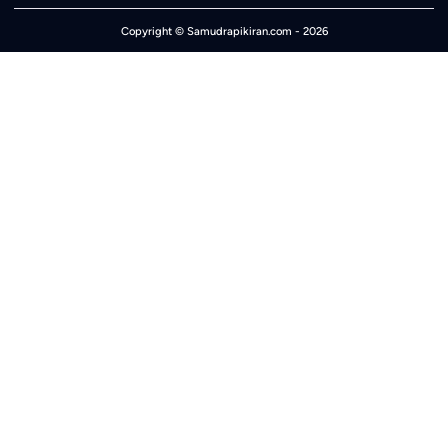
Copyright ©
Samudrapikiran.com
- 2026