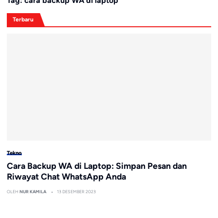
Tag:
cara backup WA di laptop
Terbaru
Tekno
Cara Backup WA di Laptop: Simpan Pesan dan
Riwayat Chat WhatsApp Anda
OLEH
NUR KAMILA
13 DESEMBER 2023