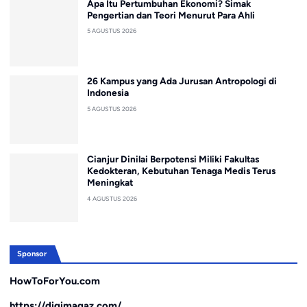
Apa Itu Pertumbuhan Ekonomi? Simak
Pengertian dan Teori Menurut Para Ahli
5 AGUSTUS 2026
26 Kampus yang Ada Jurusan Antropologi di
Indonesia
5 AGUSTUS 2026
Cianjur Dinilai Berpotensi Miliki Fakultas
Kedokteran, Kebutuhan Tenaga Medis Terus
Meningkat
4 AGUSTUS 2026
Sponsor
HowToForYou.com
https://digimagaz.com/