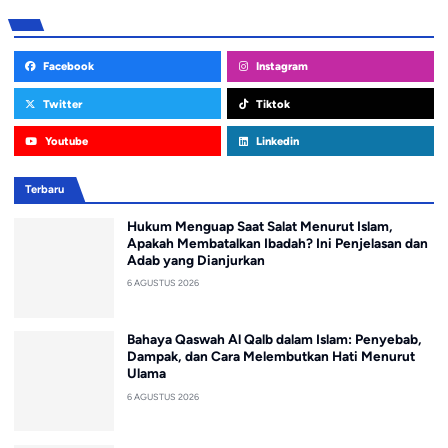
Facebook
Instagram
Twitter
Tiktok
Youtube
Linkedin
Terbaru
Hukum Menguap Saat Salat Menurut Islam,
Apakah Membatalkan Ibadah? Ini Penjelasan dan
Adab yang Dianjurkan
6 AGUSTUS 2026
Bahaya Qaswah Al Qalb dalam Islam: Penyebab,
Dampak, dan Cara Melembutkan Hati Menurut
Ulama
6 AGUSTUS 2026