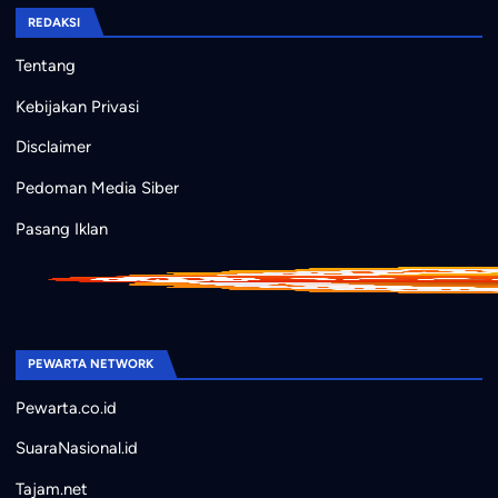
REDAKSI
Tentang
Kebijakan Privasi
Disclaimer
Pedoman Media Siber
Pasang Iklan
PEWARTA NETWORK
Pewarta.co.id
SuaraNasional.id
Tajam.net