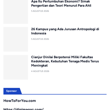
Apa Itu Pertumbuhan Ekonomi? Simak
Pengertian dan Teori Menurut Para Ahli
5 AGUSTUS 2026
26 Kampus yang Ada Jurusan Antropologi di
Indonesia
5 AGUSTUS 2026
Cianjur Dinilai Berpotensi Miliki Fakultas
Kedokteran, Kebutuhan Tenaga Medis Terus
Meningkat
4 AGUSTUS 2026
Sponsor
HowToForYou.com
https://digimagaz.com/