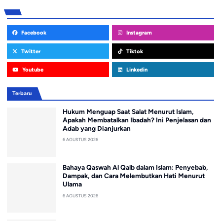
Facebook
Instagram
Twitter
Tiktok
Youtube
Linkedin
Terbaru
Hukum Menguap Saat Salat Menurut Islam,
Apakah Membatalkan Ibadah? Ini Penjelasan dan
Adab yang Dianjurkan
6 AGUSTUS 2026
Bahaya Qaswah Al Qalb dalam Islam: Penyebab,
Dampak, dan Cara Melembutkan Hati Menurut
Ulama
6 AGUSTUS 2026