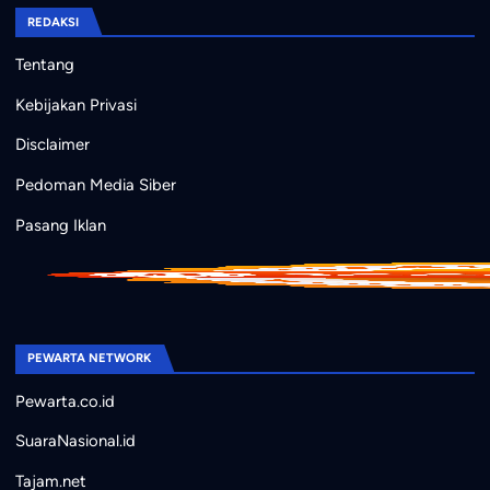
REDAKSI
Tentang
Kebijakan Privasi
Disclaimer
Pedoman Media Siber
Pasang Iklan
PEWARTA NETWORK
Pewarta.co.id
SuaraNasional.id
Tajam.net