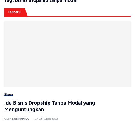
Tag:
bisnis dropship tanpa modal
Terbaru
Bisnis
Ide Bisnis Dropship Tanpa Modal yang
Menguntungkan
OLEH
NUR KAMILA
27 OKTOBER 2022