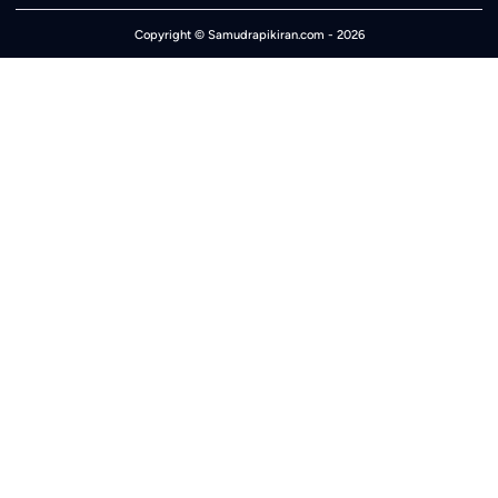
Copyright ©
Samudrapikiran.com
- 2026