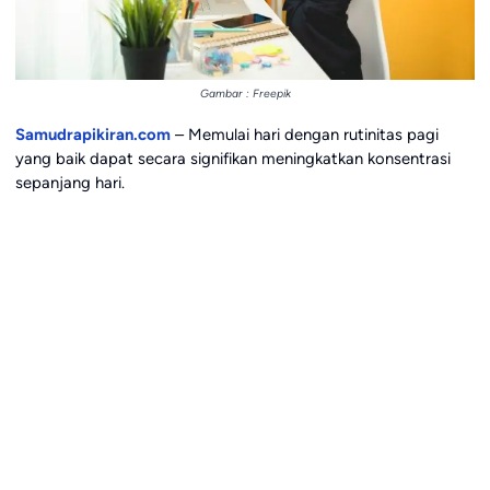
Gambar : Freepik
Samudrapikiran.com
– Memulai hari dengan rutinitas pagi
yang baik dapat secara signifikan meningkatkan konsentrasi
sepanjang hari.