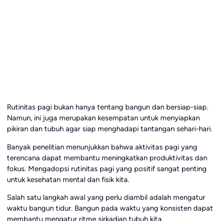
Rutinitas pagi bukan hanya tentang bangun dan bersiap-siap.
Namun, ini juga merupakan kesempatan untuk menyiapkan
pikiran dan tubuh agar siap menghadapi tantangan sehari-hari.
Banyak penelitian menunjukkan bahwa aktivitas pagi yang
terencana dapat membantu meningkatkan produktivitas dan
fokus. Mengadopsi rutinitas pagi yang positif sangat penting
untuk kesehatan mental dan fisik kita.
Salah satu langkah awal yang perlu diambil adalah mengatur
waktu bangun tidur. Bangun pada waktu yang konsisten dapat
membantu mengatur ritme sirkadian tubuh kita.