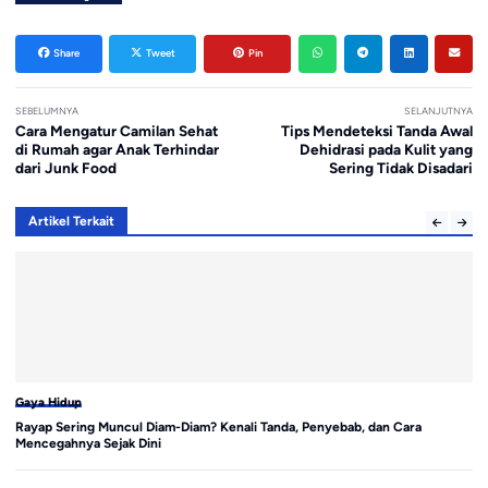
Share
Tweet
Pin
SEBELUMNYA
SELANJUTNYA
Cara Mengatur Camilan Sehat
Tips Mendeteksi Tanda Awal
di Rumah agar Anak Terhindar
Dehidrasi pada Kulit yang
dari Junk Food
Sering Tidak Disadari
Artikel Terkait
Gaya Hidup
Ga
Rayap Sering Muncul Diam-Diam? Kenali Tanda, Penyebab, dan Cara
Pa
Mencegahnya Sejak Dini
A