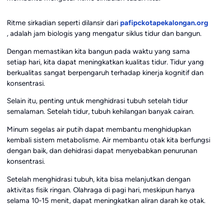
Ritme sirkadian seperti dilansir dari
pafipckotapekalongan.org
, adalah jam biologis yang mengatur siklus tidur dan bangun.
Dengan memastikan kita bangun pada waktu yang sama
setiap hari, kita dapat meningkatkan kualitas tidur. Tidur yang
berkualitas sangat berpengaruh terhadap kinerja kognitif dan
konsentrasi.
Selain itu, penting untuk menghidrasi tubuh setelah tidur
semalaman. Setelah tidur, tubuh kehilangan banyak cairan.
Minum segelas air putih dapat membantu menghidupkan
kembali sistem metabolisme. Air membantu otak kita berfungsi
dengan baik, dan dehidrasi dapat menyebabkan penurunan
konsentrasi.
Setelah menghidrasi tubuh, kita bisa melanjutkan dengan
aktivitas fisik ringan. Olahraga di pagi hari, meskipun hanya
selama 10-15 menit, dapat meningkatkan aliran darah ke otak.