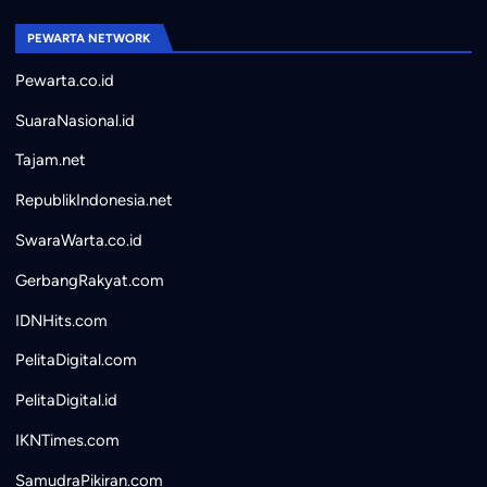
PEWARTA NETWORK
Pewarta.co.id
SuaraNasional.id
Tajam.net
RepublikIndonesia.net
SwaraWarta.co.id
GerbangRakyat.com
IDNHits.com
PelitaDigital.com
PelitaDigital.id
IKNTimes.com
SamudraPikiran.com