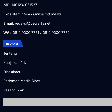
NIB: 1401230031537
Ekosistem Media Online Indonesia
Email:
redaksi@pewarta.net
WA:
0812 9000 7751
/
0812 9000 7752
REDAKSI
Tentang
Kebijakan Privasi
Disclaimer
Pedoman Media Siber
Pasang Iklan