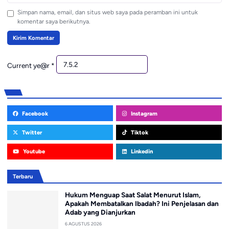
Simpan nama, email, dan situs web saya pada peramban ini untuk
komentar saya berikutnya.
Current ye@r
*
Facebook
Instagram
Twitter
Tiktok
Youtube
Linkedin
Terbaru
Hukum Menguap Saat Salat Menurut Islam,
Apakah Membatalkan Ibadah? Ini Penjelasan dan
Adab yang Dianjurkan
6 AGUSTUS 2026