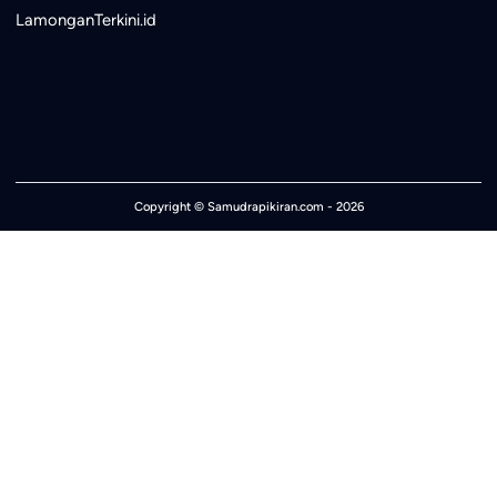
LamonganTerkini.id
Copyright ©
Samudrapikiran.com
- 2026