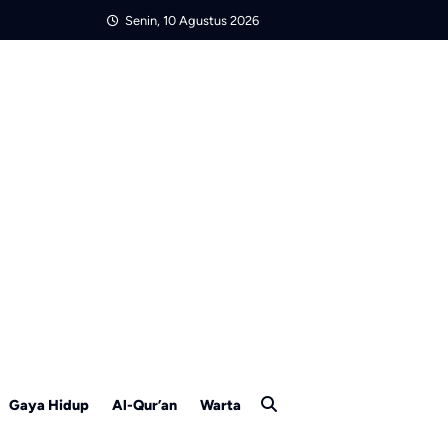
Senin, 10 Agustus 2026
Gaya Hidup
Al-Qur’an
Warta