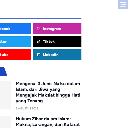
ebook
Instagram
tter
Tiktok
tube
Linkedin
u
Mengenal 3 Jenis Nafsu dalam
Islam, dari Jiwa yang
Mengajak Maksiat hingga Hati
yang Tenang
9 AGUSTUS 2026
Hukum Zihar dalam Islam:
Makna, Larangan, dan Kafarat