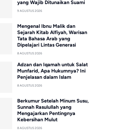
yang Wajib Ditunaikan Suami
9 AGUSTUS 2026
Mengenal Ibnu Malik dan
Sejarah Kitab Alfiyah, Warisan
Tata Bahasa Arab yang
Dipelajari Lintas Generasi
8 AGUSTUS 2026
Adzan dan Iqamah untuk Salat
Munfarid, Apa Hukumnya? Ini
Penjelasan dalam Islam
8 AGUSTUS 2026
Berkumur Setelah Minum Susu,
Sunnah Rasulullah yang
Mengajarkan Pentingnya
Kebersihan Mulut
8 AGUSTUS 2026