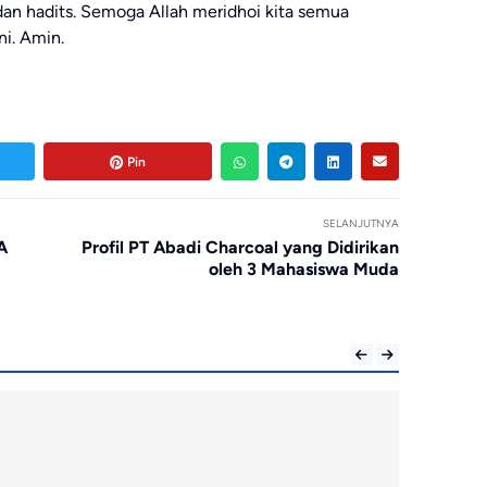
dan hadits. Semoga Allah meridhoi kita semua
i. Amin.
Pin
SELANJUTNYA
A
Profil PT Abadi Charcoal yang Didirikan
oleh 3 Mahasiswa Muda