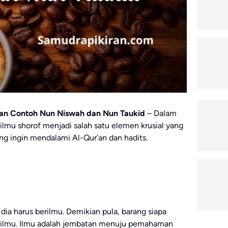
n Contoh Nun Niswah dan Nun Taukid
– Dalam
lmu shorof menjadi salah satu elemen krusial yang
ng ingin mendalami Al-Qur’an dan hadits.
ia harus berilmu. Demikian pula, barang siapa
berilmu. Ilmu adalah jembatan menuju pemahaman