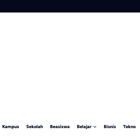
Kampus
Sekolah
Beasiswa
Belajar
Bisnis
Tekno