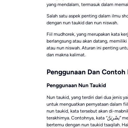
yang mendalam, termasuk dalam memaha
Salah satu aspek penting dalam ilmu sh
dengan nun taukid dan nun niswah.
Fiil mudhorek, yang merupakan kata ke
berlangsung atau akan datang, memiliki
atau nun niswah. Aturan ini penting un
dan makna kalimat.
Penggunaan Dan Contoh 
Penggunaan Nun Taukid
Nun taukid, yang terdiri dari dua jenis ya
untuk menguatkan pernyataan dalam fii
nun taukid, kata tersebut akan di-mabn
terakhirnya. Contohnya, kata
“يَضْرِبَنَّ”
men
bertemu dengan nun taukid tsaqilah. Ha