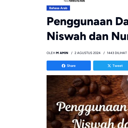
Bahasa Arab
Penggunaan Da
Niswah dan Nu
OLEH
M AMIN
2 AGUSTUS 2024
1443 DILIHAT
Share
Tweet