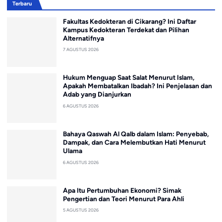
Terbaru
Fakultas Kedokteran di Cikarang? Ini Daftar
Kampus Kedokteran Terdekat dan Pilihan
Alternatifnya
7 AGUSTUS 2026
Hukum Menguap Saat Salat Menurut Islam,
Apakah Membatalkan Ibadah? Ini Penjelasan dan
Adab yang Dianjurkan
6 AGUSTUS 2026
Bahaya Qaswah Al Qalb dalam Islam: Penyebab,
Dampak, dan Cara Melembutkan Hati Menurut
Ulama
6 AGUSTUS 2026
Apa Itu Pertumbuhan Ekonomi? Simak
Pengertian dan Teori Menurut Para Ahli
5 AGUSTUS 2026