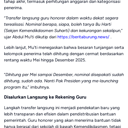
tahap akhir, termasuk perhitungan anggaran dan kategorisasi
penerima.
“
Transfer langsung guru honorer dalam waktu dekat segera
terealisasi. Nominal berapa, siapa, boleh tanya Bu Harti
(Sekjen Kemendikdasmen Suharti) dan kekurangan sekalipun,
”
ujar Abdul Mu’ti dikutip dari
https://beritaburung.news/
.
Lebih lanjut, Mu’ti menegaskan bahwa besaran tunjangan serta
kelompok penerima telah dihitung dengan cermat berdasarkan
rentang waktu Mei hingga Desember 2025.
“
Dihitung per Mei sampai Desember, nominal disepakati sudah
dihitung, sudah ada. Nanti Pak Presiden yang me-launching
program itu,
” imbuhnya.
Disalurkan Langsung ke Rekening Guru
Langkah transfer langsung ini menjadi pendekatan baru yang
lebih transparan dan efisien dalam pendistribusian bantuan
pemerintah. Guru honorer yang akan menerima bantuan tidak
hanya berasal dari sekolah di bawah Kemendikdasmen, tetapi