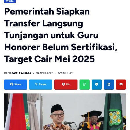
Warta
Pemerintah Siapkan
Transfer Langsung
Tunjangan untuk Guru
Honorer Belum Sertifikasi,
Target Cair Mei 2025
OLEH
SATRIA AKSARA
20 APRIL 2025
688 DILIHAT
Share
Tweet
Pin