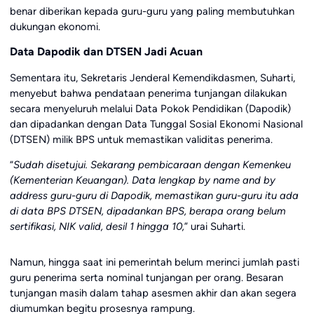
benar diberikan kepada guru-guru yang paling membutuhkan
dukungan ekonomi.
Data Dapodik dan DTSEN Jadi Acuan
Sementara itu, Sekretaris Jenderal Kemendikdasmen, Suharti,
menyebut bahwa pendataan penerima tunjangan dilakukan
secara menyeluruh melalui Data Pokok Pendidikan (Dapodik)
dan dipadankan dengan Data Tunggal Sosial Ekonomi Nasional
(DTSEN) milik BPS untuk memastikan validitas penerima.
“
Sudah disetujui. Sekarang pembicaraan dengan Kemenkeu
(Kementerian Keuangan). Data lengkap by name and by
address guru-guru di Dapodik, memastikan guru-guru itu ada
di data BPS DTSEN, dipadankan BPS, berapa orang belum
sertifikasi, NIK valid, desil 1 hingga 10,
” urai Suharti.
Namun, hingga saat ini pemerintah belum merinci jumlah pasti
guru penerima serta nominal tunjangan per orang. Besaran
tunjangan masih dalam tahap asesmen akhir dan akan segera
diumumkan begitu prosesnya rampung.