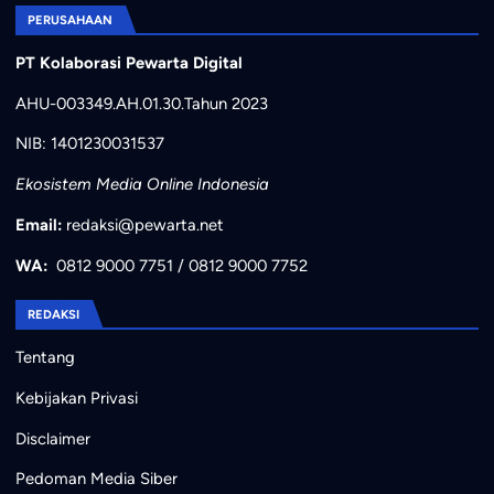
PERUSAHAAN
PT Kolaborasi Pewarta Digital
AHU-003349.AH.01.30.Tahun 2023
NIB: 1401230031537
Ekosistem Media Online Indonesia
Email:
redaksi@pewarta.net
WA:
0812 9000 7751
/
0812 9000 7752
REDAKSI
Tentang
Kebijakan Privasi
Disclaimer
Pedoman Media Siber