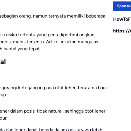
Sponso
 sebagian orang, namun ternyata memiliki beberapa
HowToF
https:/
iliki risiko tertentu yang perlu dipertimbangkan,
disi medis tertentu. Artikel ini akan mengulas
h bantal yang tepat.
al
gurangi ketegangan pada otot leher, terutama bagi
rap.
her dalam posisi tidak natural, sehingga otot leher
dur.
a dan leher dapat berada dalam posisi yang lebih