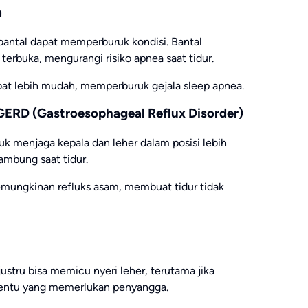
a
 bantal dapat memperburuk kondisi. Bantal
erbuka, mengurangi risiko apnea saat tidur.
mbat lebih mudah, memperburuk gejala sleep apnea.
GERD (Gastroesophageal Reflux Disorder)
 menjaga kepala dan leher dalam posisi lebih
ambung saat tidur.
emungkinan refluks asam, membuat tidur tidak
justru bisa memicu nyeri leher, terutama jika
rtentu yang memerlukan penyangga.