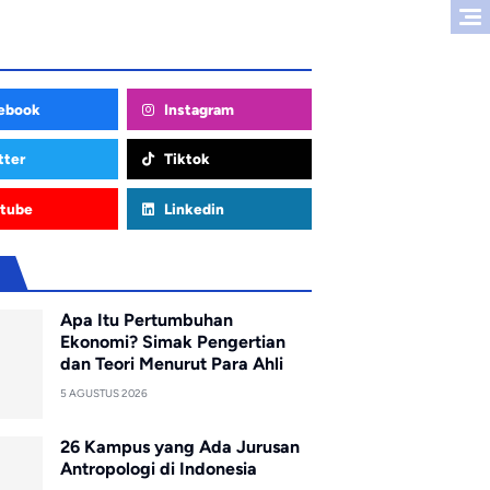
ebook
Instagram
tter
Tiktok
tube
Linkedin
u
Apa Itu Pertumbuhan
Ekonomi? Simak Pengertian
dan Teori Menurut Para Ahli
5 AGUSTUS 2026
26 Kampus yang Ada Jurusan
Antropologi di Indonesia