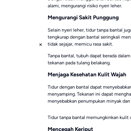
alami, mengurangi risiko nyeri leher.
Mengurangi Sakit Punggung
Selain nyeri leher, tidur tanpa bantal j
tengkurap dengan bantal seringkali men
tidak sejajar, memicu rasa sakit.
Tanpa bantal, tubuh dapat berada dalam
tekanan pada tulang belakang.
Menjaga Kesehatan Kulit Wajah
Tidur dengan bantal dapat menyebabkan k
menyamping. Tekanan ini dapat menghal
menyebabkan penumpukan minyak dan ko
Tidur tanpa bantal memungkinkan kulit w
Mencegah Keriput