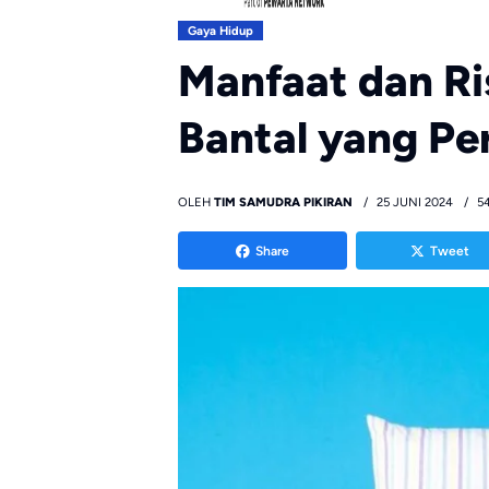
Gaya Hidup
Manfaat dan Ri
Bantal yang Pe
OLEH
TIM SAMUDRA PIKIRAN
25 JUNI 2024
54
Share
Tweet