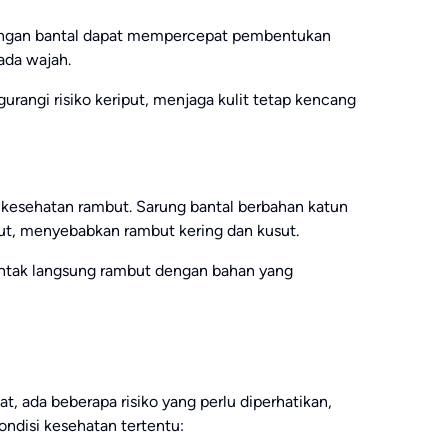
engan bantal dapat mempercepat pembentukan
ada wajah.
rangi risiko keriput, menjaga kulit tetap kencang
 kesehatan rambut. Sarung bantal berbahan katun
ut, menyebabkan rambut kering dan kusut.
ontak langsung rambut dengan bahan yang
t, ada beberapa risiko yang perlu diperhatikan,
ndisi kesehatan tertentu: