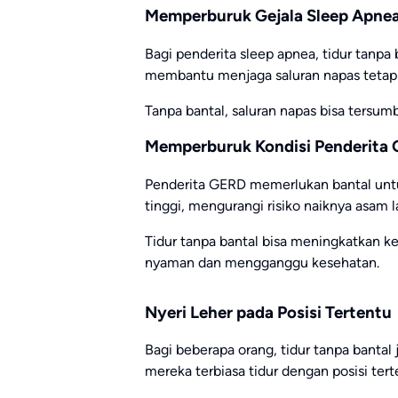
Memperburuk Gejala Sleep Apne
Bagi penderita sleep apnea, tidur tanpa
membantu menjaga saluran napas tetap t
Tanpa bantal, saluran napas bisa tersu
Memperburuk Kondisi Penderita 
Penderita GERD memerlukan bantal untuk
tinggi, mengurangi risiko naiknya asam l
Tidur tanpa bantal bisa meningkatkan k
nyaman dan mengganggu kesehatan.
Nyeri Leher pada Posisi Tertentu
Bagi beberapa orang, tidur tanpa bantal 
mereka terbiasa tidur dengan posisi te