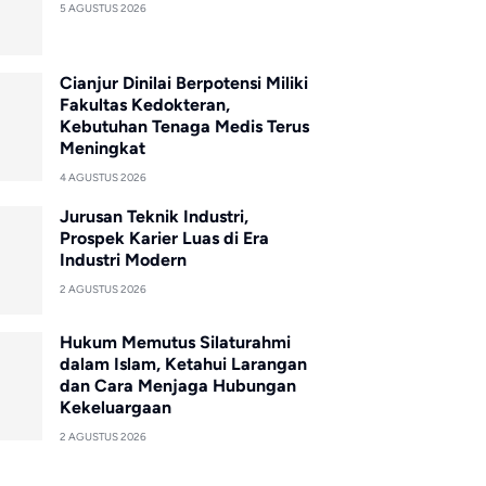
5 AGUSTUS 2026
Cianjur Dinilai Berpotensi Miliki
Fakultas Kedokteran,
Kebutuhan Tenaga Medis Terus
Meningkat
4 AGUSTUS 2026
Jurusan Teknik Industri,
Prospek Karier Luas di Era
Industri Modern
2 AGUSTUS 2026
Hukum Memutus Silaturahmi
dalam Islam, Ketahui Larangan
dan Cara Menjaga Hubungan
Kekeluargaan
2 AGUSTUS 2026