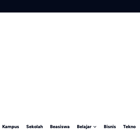
Kampus
Sekolah
Beasiswa
Belajar
Bisnis
Tekno