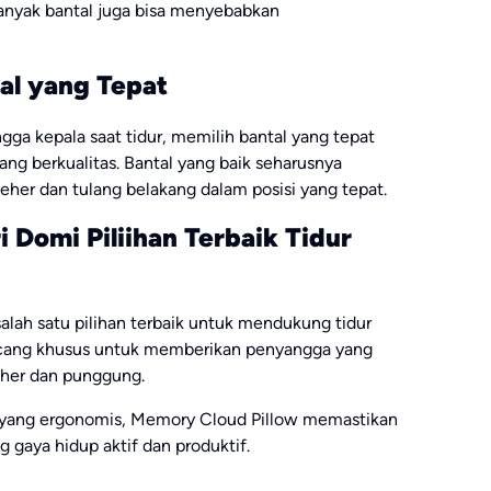
banyak bantal juga bisa menyebabkan
al yang Tepat
a kepala saat tidur, memilih bantal yang tepat
ng berkualitas. Bantal yang baik seharusnya
eher dan tulang belakang dalam posisi yang tepat.
 Domi Piliihan Terbaik Tidur
alah satu pilihan terbaik untuk mendukung tidur
ancang khusus untuk memberikan penyangga yang
eher dan punggung.
yang ergonomis, Memory Cloud Pillow memastikan
g gaya hidup aktif dan produktif.