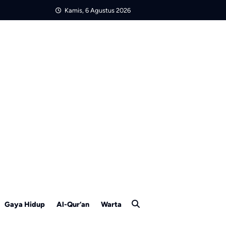
Kamis, 6 Agustus 2026
Gaya Hidup
Al-Qur’an
Warta