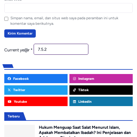
Simpan nama, email, dan situs web saya pada peramban ini untuk
komentar saya berikutnya.
Current ye@r
*
Facebook
Instagram
Twitter
Tiktok
Youtube
Linkedin
Terbaru
Hukum Menguap Saat Salat Menurut Islam,
Apakah Membatalkan Ibadah? Ini Penjelasan dan