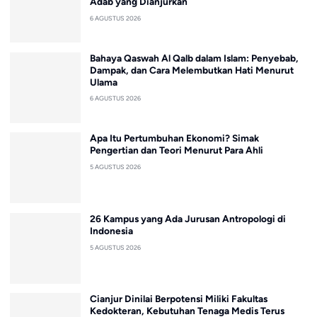
Adab yang Dianjurkan
6 AGUSTUS 2026
Bahaya Qaswah Al Qalb dalam Islam: Penyebab,
Dampak, dan Cara Melembutkan Hati Menurut
Ulama
6 AGUSTUS 2026
Apa Itu Pertumbuhan Ekonomi? Simak
Pengertian dan Teori Menurut Para Ahli
5 AGUSTUS 2026
26 Kampus yang Ada Jurusan Antropologi di
Indonesia
5 AGUSTUS 2026
Cianjur Dinilai Berpotensi Miliki Fakultas
Kedokteran, Kebutuhan Tenaga Medis Terus