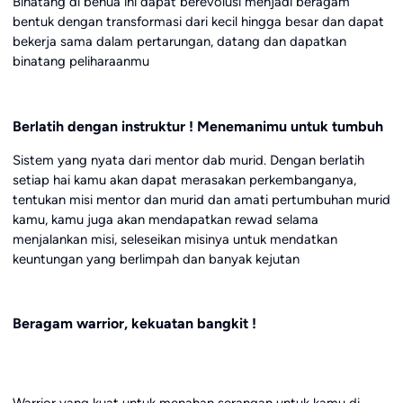
Binatang di benua ini dapat berevolusi menjadi beragam
bentuk dengan transformasi dari kecil hingga besar dan dapat
bekerja sama dalam pertarungan, datang dan dapatkan
binatang peliharaanmu
Berlatih dengan instruktur ! Menemanimu untuk tumbuh
Sistem yang nyata dari mentor dab murid. Dengan berlatih
setiap hai kamu akan dapat merasakan perkembanganya,
tentukan misi mentor dan murid dan amati pertumbuhan murid
kamu, kamu juga akan mendapatkan rewad selama
menjalankan misi, seleseikan misinya untuk mendatkan
keuntungan yang berlimpah dan banyak kejutan
Beragam warrior, kekuatan bangkit !
Warrior yang kuat untuk menahan serangan untuk kamu di