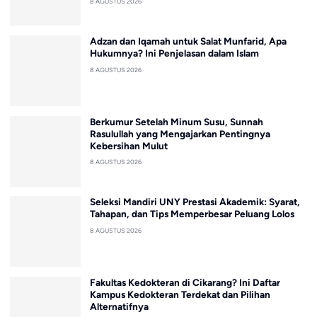
8 AGUSTUS 2026
Adzan dan Iqamah untuk Salat Munfarid, Apa
Hukumnya? Ini Penjelasan dalam Islam
8 AGUSTUS 2026
Berkumur Setelah Minum Susu, Sunnah
Rasulullah yang Mengajarkan Pentingnya
Kebersihan Mulut
8 AGUSTUS 2026
Seleksi Mandiri UNY Prestasi Akademik: Syarat,
Tahapan, dan Tips Memperbesar Peluang Lolos
8 AGUSTUS 2026
Fakultas Kedokteran di Cikarang? Ini Daftar
Kampus Kedokteran Terdekat dan Pilihan
Alternatifnya