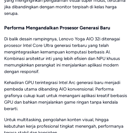
yang menginginkan pengalaman visual super mulus, terutama
jika dibandingkan dengan monitor terpisah di kelas harga
serupa.
Performa Mengandalkan Prosesor Generasi Baru
Di balik desain rampingnya, Lenovo Yoga AIO 32i ditenagai
prosesor Intel Core Ultra generasi terbaru yang telah
mengintegrasikan kemampuan komputasi berbasis AI.
Kombinasi arsitektur inti yang lebih efisien dan NPU khusus
memungkinkan perangkat ini menjalankan aplikasi modern
dengan responsif.
Kehadiran GPU terintegrasi Intel Arc generasi baru menjadi
pembeda utama dibanding AIO konvensional. Performa
grafisnya cukup kuat untuk menangani aplikasi kreatif berbasis
GPU dan bahkan menjalankan game ringan tanpa kendala
berarti.
Untuk multitasking, pengolahan konten visual, hingga
kebutuhan kerja profesional tingkat menengah, performanya
terasa stabil dan konsisten.