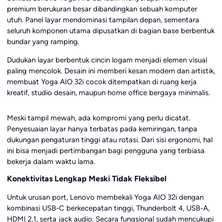
premium berukuran besar dibandingkan sebuah komputer
utuh. Panel layar mendominasi tampilan depan, sementara
seluruh komponen utama dipusatkan di bagian base berbentuk
bundar yang ramping.
Dudukan layar berbentuk cincin logam menjadi elemen visual
paling mencolok. Desain ini memberi kesan modern dan artistik,
membuat Yoga AIO 32i cocok ditempatkan di ruang kerja
kreatif, studio desain, maupun home office bergaya minimalis.
Meski tampil mewah, ada kompromi yang perlu dicatat.
Penyesuaian layar hanya terbatas pada kemiringan, tanpa
dukungan pengaturan tinggi atau rotasi. Dari sisi ergonomi, hal
ini bisa menjadi pertimbangan bagi pengguna yang terbiasa
bekerja dalam waktu lama.
Konektivitas Lengkap Meski Tidak Fleksibel
Untuk urusan port, Lenovo membekali Yoga AIO 32i dengan
kombinasi USB-C berkecepatan tinggi, Thunderbolt 4, USB-A,
HDMI 2.1, serta jack audio. Secara fungsional sudah mencukupi