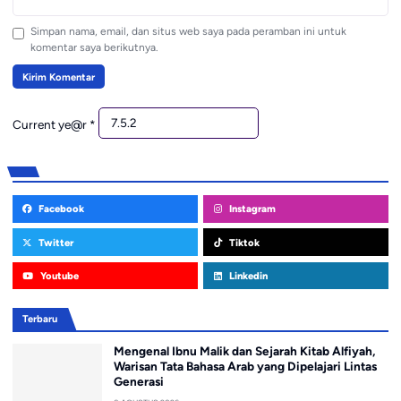
Simpan nama, email, dan situs web saya pada peramban ini untuk
komentar saya berikutnya.
Current ye@r
*
Facebook
Instagram
Twitter
Tiktok
Youtube
Linkedin
Terbaru
Mengenal Ibnu Malik dan Sejarah Kitab Alfiyah,
Warisan Tata Bahasa Arab yang Dipelajari Lintas
Generasi