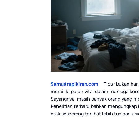
Samudrapikiran.com
– Tidur bukan hany
memiliki peran vital dalam menjaga kes
Sayangnya, masih banyak orang yang me
Penelitian terbaru bahkan mengungkap 
otak seseorang terlihat lebih tua dari us