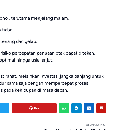
ohol, terutama menjelang malam.
tidur.
 tenang dan gelap.
risiko percepatan penuaan otak dapat ditekan,
optimal hingga usia lanjut.
stirahat, melainkan investasi jangka panjang untuk
tidur sama saja dengan mempercepat proses
us pada kehidupan di masa depan.
Pin
SELANJUTNYA