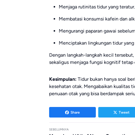
Menjaga rutinitas tidur yang teratur.
Membatasi konsumsi kafein dan alk
Mengurangi paparan gawai sebelum 
Menciptakan lingkungan tidur yang
Dengan langkah-langkah kecil tersebut, 
sekaligus menjaga fungsi kognitif tetap 
Kesimpulan:
Tidur bukan hanya soal beri
kesehatan otak. Mengabaikan kualitas 
penuaan otak yang bisa berdampak seri
Share
Tweet
SEBELUMNYA