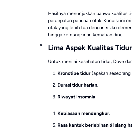
Hasilnya menunjukkan bahwa kualitas t
percepatan penuaan otak. Kondisi ini m
otak yang lebih tua dengan risiko demens
hingga kemungkinan kematian dini.
Lima Aspek Kualitas Tidur
Untuk menilai kesehatan tidur, Dove dan
Kronotipe tidur
(apakah seseorang l
Durasi tidur harian
.
Riwayat insomnia
.
Kebiasaan mendengkur
.
Rasa kantuk berlebihan di siang ha