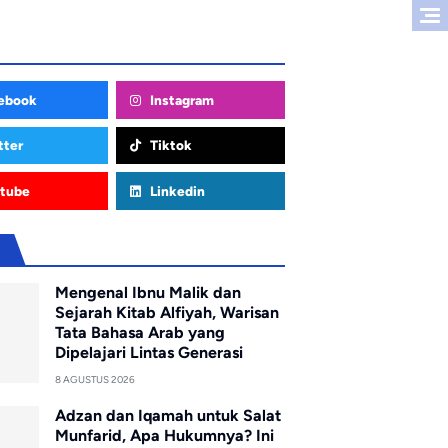
ebook
Instagram
tter
Tiktok
tube
Linkedin
u
Mengenal Ibnu Malik dan
Sejarah Kitab Alfiyah, Warisan
Tata Bahasa Arab yang
Dipelajari Lintas Generasi
8 AGUSTUS 2026
Adzan dan Iqamah untuk Salat
Munfarid, Apa Hukumnya? Ini