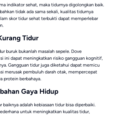
ma indikator sehat, maka tidurnya digolongkan baik.
hkan tidak ada sama sekali, kualitas tidurnya
lam skor tidur sehat terbukti dapat memperlebar
n.
urang Tidur
idur buruk bukanlah masalah sepele. Dove
i ini dapat meningkatkan risiko gangguan kognitif,
nnya. Gangguan tidur juga diketahui dapat memicu
nsi merusak pembuluh darah otak, mempercepat
a protein berbahaya.
ubahan Gaya Hidup
baiknya adalah kebiasaan tidur bisa diperbaiki.
derhana untuk meningkatkan kualitas tidur,