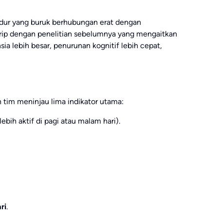
idur yang buruk berhubungan erat dengan
irip dengan penelitian sebelumnya yang mengaitkan
ia lebih besar, penurunan kognitif lebih cepat,
 tim meninjau lima indikator utama:
ebih aktif di pagi atau malam hari).
ri
.