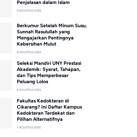
Penjelasan dalam Islam
8 AGUSTUS 2026
Berkumur Setelah Minum Susu,
Sunnah Rasulullah yang
Mengajarkan Pentingnya
Kebersihan Mulut
8 AGUSTUS 2026
Seleksi Mandiri UNY Prestasi
Akademik: Syarat, Tahapan,
dan Tips Memperbesar
Peluang Lolos
8 AGUSTUS 2026
Fakultas Kedokteran di
Cikarang? Ini Daftar Kampus
Kedokteran Terdekat dan
Pilihan Alternatifnya
7 AGUSTUS 2026