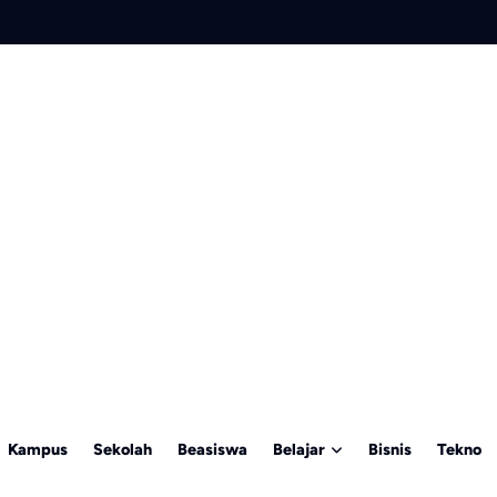
Kampus
Sekolah
Beasiswa
Belajar
Bisnis
Tekno