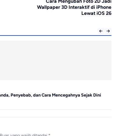
Cara Mengubah Foto 2D Jadi
Wallpaper 3D Interaktif di iPhone
Lewat iOS 26
Gaya Hidup
anda, Penyebab, dan Cara Mencegahnya Sejak Dini
Panduan Men
Ruas yang wajib ditandai
*