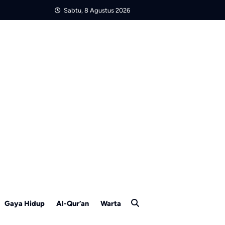
Sabtu, 8 Agustus 2026
Gaya Hidup
Al-Qur’an
Warta