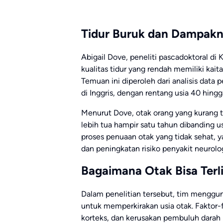
Tidur Buruk dan Dampak
Abigail Dove, peneliti pascadoktoral di
kualitas tidur yang rendah memiliki ka
Temuan ini diperoleh dari analisis data
di Inggris, dengan rentang usia 40 hingg
Menurut Dove, otak orang yang kurang t
lebih tua hampir satu tahun dibanding u
proses penuaan otak yang tidak sehat, y
dan peningkatan risiko penyakit neurolog
Bagaimana Otak Bisa Terl
Dalam penelitian tersebut, tim menggun
untuk memperkirakan usia otak. Faktor-fa
korteks, dan kerusakan pembuluh darah 