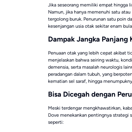
Jika seseorang memiliki empat hingga li
Namun, jika hanya memenuhi satu atau ba
tergolong buruk. Penurunan satu poin da
kesenjangan usia otak sekitar enam bula
Dampak Jangka Panjang K
Penuaan otak yang lebih cepat akibat t
menjelaskan bahwa seiring waktu, kondis
demensia, serta masalah neurologis lai
peradangan dalam tubuh, yang berpote
kematian sel saraf, hingga menumpukny
Bisa Dicegah dengan Per
Meski terdengar mengkhawatirkan, kabar 
Dove menekankan pentingnya strategi se
seperti: