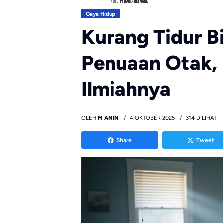
Gaya Hidup
Kurang Tidur 
Penuaan Otak, 
Ilmiahnya
OLEH
M AMIN
4 OKTOBER 2025
314 DILIHAT
Share
Tweet