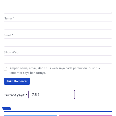
Nama
*
Email
*
Situs Web
Simpan nama, email, dan situs web saya pada peramban ini untuk
komentar saya berikutnya.
Current ye@r
*