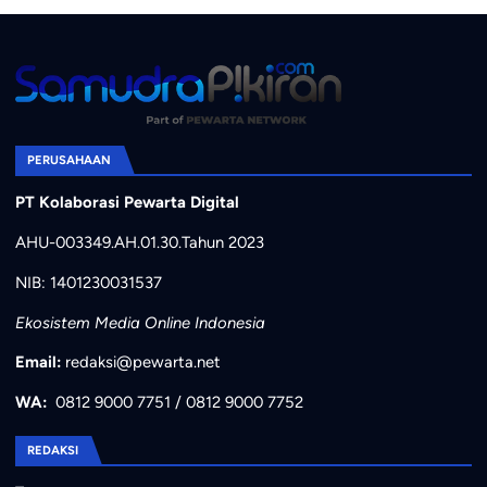
PERUSAHAAN
PT Kolaborasi Pewarta Digital
AHU-003349.AH.01.30.Tahun 2023
NIB: 1401230031537
Ekosistem Media Online Indonesia
Email:
redaksi@pewarta.net
WA:
0812 9000 7751
/
0812 9000 7752
REDAKSI