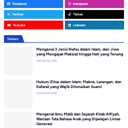
Facebook
Instagram
Twitter
Tiktok
Youtube
Linkedin
Terbaru
Mengenal 3 Jenis Nafsu dalam Islam, dari Jiwa
yang Mengajak Maksiat hingga Hati yang Tenang
9 AGUSTUS 2026
Hukum Zihar dalam Islam: Makna, Larangan, dan
Kafarat yang Wajib Ditunaikan Suami
9 AGUSTUS 2026
Mengenal Ibnu Malik dan Sejarah Kitab Alfiyah,
Warisan Tata Bahasa Arab yang Dipelajari Lintas
Generasi