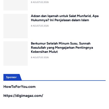
8 AGUSTUS 2026
Adzan dan Iqamah untuk Salat Munfarid, Apa
Hukumnya? Ini Penjelasan dalam Islam
8 AGUSTUS 2026
Berkumur Setelah Minum Susu, Sunnah
Rasulullah yang Mengajarkan Pentingnya
Kebersihan Mulut
8 AGUSTUS 2026
Sponsor
HowToForYou.com
https://digimagaz.com/