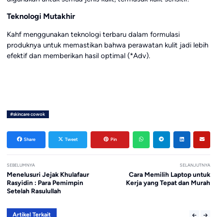
Teknologi Mutakhir
Kahf menggunakan teknologi terbaru dalam formulasi
produknya untuk memastikan bahwa perawatan kulit jadi lebih
efektif dan memberikan hasil optimal (*Adv).
#skincare cowok
Share
Tweet
Pin
SEBELUMNYA
SELANJUTNYA
Menelusuri Jejak Khulafaur
Cara Memilih Laptop untuk
Rasyidin : Para Pemimpin
Kerja yang Tepat dan Murah
Setelah Rasulullah
Artikel Terkait