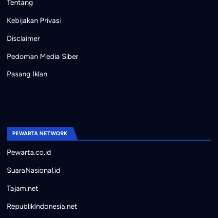
Tentang
Kebijakan Privasi
Disclaimer
Pedoman Media Siber
Pasang Iklan
PEWARTA NETWORK
Pewarta.co.id
SuaraNasional.id
Tajam.net
RepublikIndonesia.net