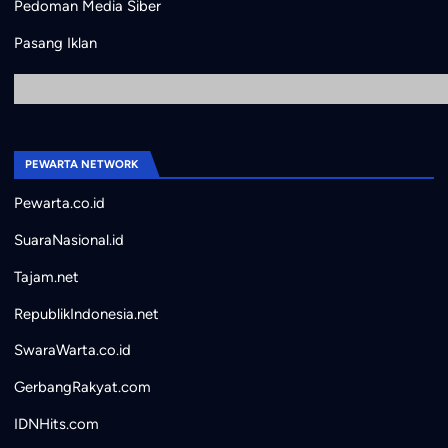
Pedoman Media Siber
Pasang Iklan
PEWARTA NETWORK
Pewarta.co.id
SuaraNasional.id
Tajam.net
RepublikIndonesia.net
SwaraWarta.co.id
GerbangRakyat.com
IDNHits.com