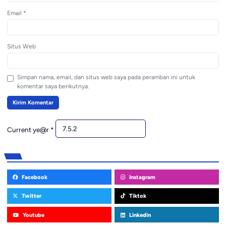
Email
*
Situs Web
Simpan nama, email, dan situs web saya pada peramban ini untuk
komentar saya berikutnya.
Current ye@r
*
Facebook
Instagram
Twitter
Tiktok
Youtube
Linkedin