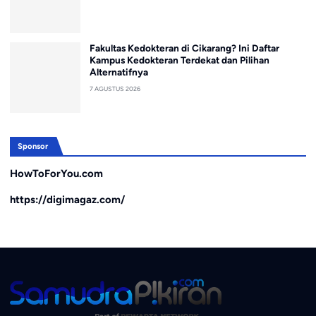
Fakultas Kedokteran di Cikarang? Ini Daftar
Kampus Kedokteran Terdekat dan Pilihan
Alternatifnya
7 AGUSTUS 2026
Sponsor
HowToForYou.com
https://digimagaz.com/