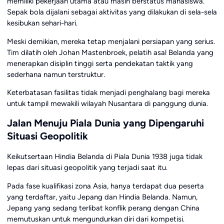
memiliki pekerjaan utama atau masih berstatus mahasiswa.
Sepak bola dijalani sebagai aktivitas yang dilakukan di sela-sela
kesibukan sehari-hari.
Meski demikian, mereka tetap menjalani persiapan yang serius.
Tim dilatih oleh Johan Mastenbroek, pelatih asal Belanda yang
menerapkan disiplin tinggi serta pendekatan taktik yang
sederhana namun terstruktur.
Keterbatasan fasilitas tidak menjadi penghalang bagi mereka
untuk tampil mewakili wilayah Nusantara di panggung dunia.
Jalan Menuju Piala Dunia yang Dipengaruhi
Situasi Geopolitik
Keikutsertaan Hindia Belanda di Piala Dunia 1938 juga tidak
lepas dari situasi geopolitik yang terjadi saat itu.
Pada fase kualifikasi zona Asia, hanya terdapat dua peserta
yang terdaftar, yaitu Jepang dan Hindia Belanda. Namun,
Jepang yang sedang terlibat konflik perang dengan China
memutuskan untuk mengundurkan diri dari kompetisi.