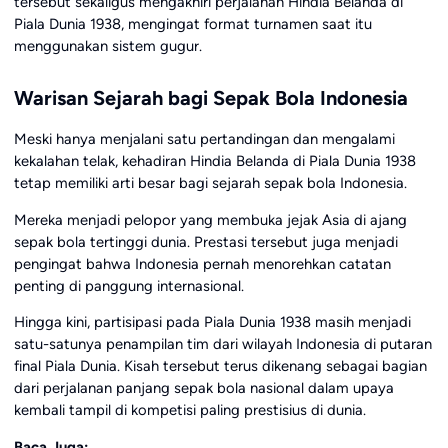
tersebut sekaligus mengakhiri perjalanan Hindia Belanda di
Piala Dunia 1938, mengingat format turnamen saat itu
menggunakan sistem gugur.
Warisan Sejarah bagi Sepak Bola Indonesia
Meski hanya menjalani satu pertandingan dan mengalami
kekalahan telak, kehadiran Hindia Belanda di Piala Dunia 1938
tetap memiliki arti besar bagi sejarah sepak bola Indonesia.
Mereka menjadi pelopor yang membuka jejak Asia di ajang
sepak bola tertinggi dunia. Prestasi tersebut juga menjadi
pengingat bahwa Indonesia pernah menorehkan catatan
penting di panggung internasional.
Hingga kini, partisipasi pada Piala Dunia 1938 masih menjadi
satu-satunya penampilan tim dari wilayah Indonesia di putaran
final Piala Dunia. Kisah tersebut terus dikenang sebagai bagian
dari perjalanan panjang sepak bola nasional dalam upaya
kembali tampil di kompetisi paling prestisius di dunia.
Baca Juga: