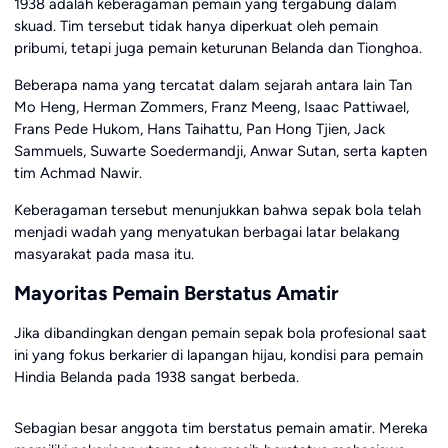
1938 adalah keberagaman pemain yang tergabung dalam
skuad. Tim tersebut tidak hanya diperkuat oleh pemain
pribumi, tetapi juga pemain keturunan Belanda dan Tionghoa.
Beberapa nama yang tercatat dalam sejarah antara lain Tan
Mo Heng, Herman Zommers, Franz Meeng, Isaac Pattiwael,
Frans Pede Hukom, Hans Taihattu, Pan Hong Tjien, Jack
Sammuels, Suwarte Soedermandji, Anwar Sutan, serta kapten
tim Achmad Nawir.
Keberagaman tersebut menunjukkan bahwa sepak bola telah
menjadi wadah yang menyatukan berbagai latar belakang
masyarakat pada masa itu.
Mayoritas Pemain Berstatus Amatir
Jika dibandingkan dengan pemain sepak bola profesional saat
ini yang fokus berkarier di lapangan hijau, kondisi para pemain
Hindia Belanda pada 1938 sangat berbeda.
Sebagian besar anggota tim berstatus pemain amatir. Mereka