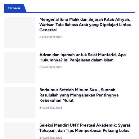
Terbaru
Mengenal Ibnu Malik dan Sejarah Kitab Alfiyah,
Warisan Tata Bahasa Arab yang Dipelajari Lintas
Generasi
8 AGUSTUS 2026
Adzan dan Iqamah untuk Salat Munfarid, Apa
Hukumnya? Ini Penjelasan dalam Islam
8 AGUSTUS 2026
Berkumur Setelah Minum Susu, Sunnah
Rasulullah yang Mengajarkan Pentingnya
Kebersihan Mulut
8 AGUSTUS 2026
Seleksi Mandiri UNY Prestasi Akademik: Syarat,
Tahapan, dan Tips Memperbesar Peluang Lolos
8 AGUSTUS 2026