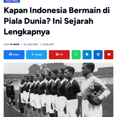
Gaya Hidup
Kapan Indonesia Bermain di
Piala Dunia? Ini Sejarah
Lengkapnya
OLEH
M AMIN
22 JUNI 2026
63 DILIHAT
Share
Tweet
Pin