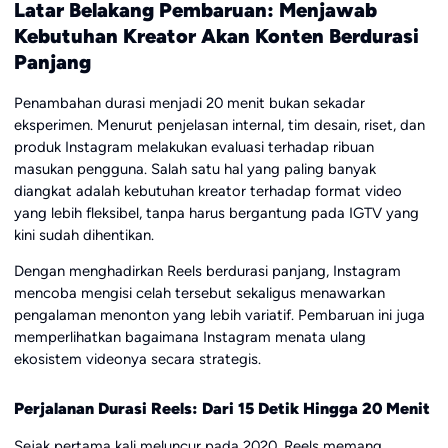
Latar Belakang Pembaruan: Menjawab
Kebutuhan Kreator Akan Konten Berdurasi
Panjang
Penambahan durasi menjadi 20 menit bukan sekadar
eksperimen. Menurut penjelasan internal, tim desain, riset, dan
produk Instagram melakukan evaluasi terhadap ribuan
masukan pengguna. Salah satu hal yang paling banyak
diangkat adalah kebutuhan kreator terhadap format video
yang lebih fleksibel, tanpa harus bergantung pada IGTV yang
kini sudah dihentikan.
Dengan menghadirkan Reels berdurasi panjang, Instagram
mencoba mengisi celah tersebut sekaligus menawarkan
pengalaman menonton yang lebih variatif. Pembaruan ini juga
memperlihatkan bagaimana Instagram menata ulang
ekosistem videonya secara strategis.
Perjalanan Durasi Reels: Dari 15 Detik Hingga 20 Menit
Sejak pertama kali meluncur pada 2020, Reels memang