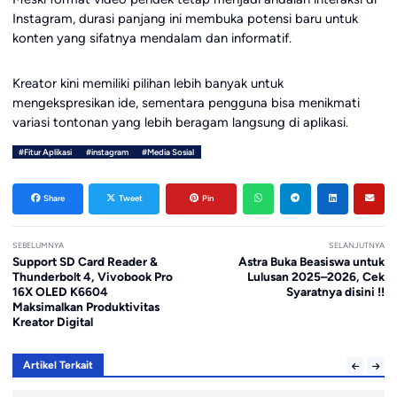
Instagram, durasi panjang ini membuka potensi baru untuk
konten yang sifatnya mendalam dan informatif.
Kreator kini memiliki pilihan lebih banyak untuk
mengekspresikan ide, sementara pengguna bisa menikmati
variasi tontonan yang lebih beragam langsung di aplikasi.
#Fitur Aplikasi
#instagram
#Media Sosial
Share
Tweet
Pin
SEBELUMNYA
SELANJUTNYA
Support SD Card Reader &
Astra Buka Beasiswa untuk
Thunderbolt 4, Vivobook Pro
Lulusan 2025–2026, Cek
16X OLED K6604
Syaratnya disini !!
Maksimalkan Produktivitas
Kreator Digital
Artikel Terkait