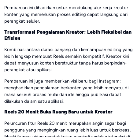
Pembaruan ini dihadirkan untuk mendukung alur kerja kreator
konten yang memerlukan proses editing cepat langsung dari
perangkat seluler.
Transformasi Pengalaman Kreator: Lebih Fleksibel dan
Efisien
Kombinasi antara durasi panjang dan kemampuan editing yang
lebih lengkap membuat Reels semakin kompetitif. Kreator kini
dapat menyusun konten berstruktur tanpa harus berpindah-
perangkat atau aplikasi.
Pembaruan ini juga memberikan visi baru bagi Instagram:
menghadirkan pengalaman berkonten yang lebih menyatu, di
mana seluruh proses mulai dari ide hingga publikasi dapat
dilakukan dalam satu aplikasi.
Reels 20 Menit Buka Ruang Baru untuk Kreator
Peluncuran fitur Reels 20 menit merupakan angin segar bagi
pengguna yang menginginkan ruang lebih luas untuk berkreasi.
Meski format video pendek tetap menjadi andalan interaksi di