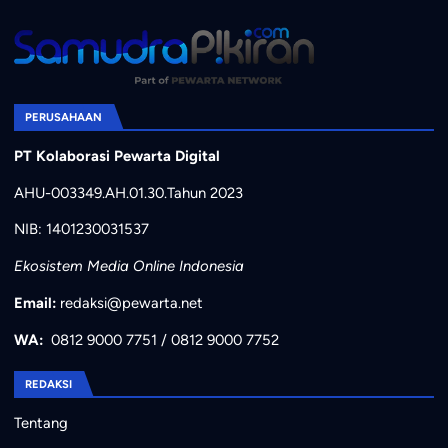
PERUSAHAAN
PT Kolaborasi Pewarta Digital
AHU-003349.AH.01.30.Tahun 2023
NIB: 1401230031537
Ekosistem Media Online Indonesia
Email:
redaksi@pewarta.net
WA:
0812 9000 7751
/
0812 9000 7752
REDAKSI
Tentang