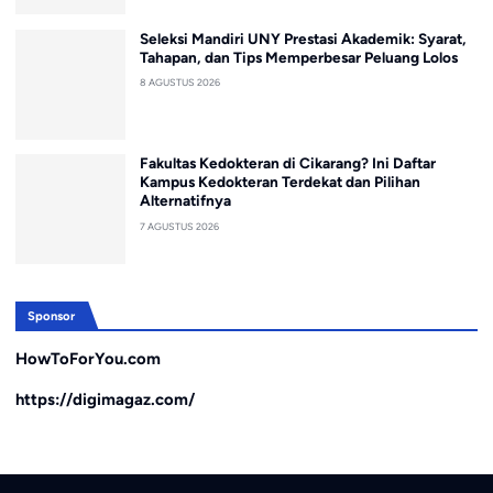
Seleksi Mandiri UNY Prestasi Akademik: Syarat,
Tahapan, dan Tips Memperbesar Peluang Lolos
8 AGUSTUS 2026
Fakultas Kedokteran di Cikarang? Ini Daftar
Kampus Kedokteran Terdekat dan Pilihan
Alternatifnya
7 AGUSTUS 2026
Sponsor
HowToForYou.com
https://digimagaz.com/