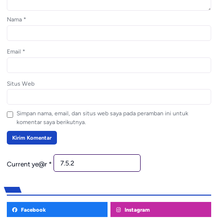
Nama
*
Email
*
Situs Web
Simpan nama, email, dan situs web saya pada peramban ini untuk
komentar saya berikutnya.
Current ye@r
*
Facebook
Instagram