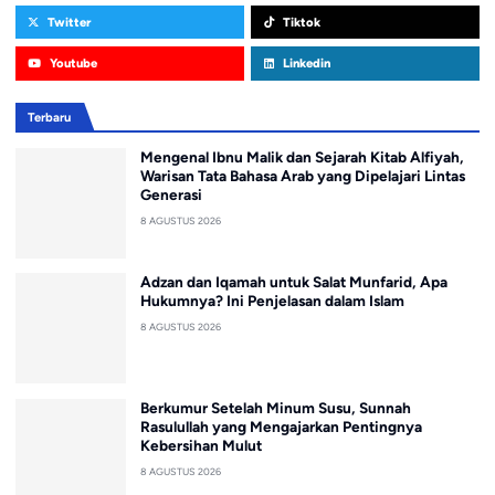
Twitter
Tiktok
Youtube
Linkedin
Terbaru
Mengenal Ibnu Malik dan Sejarah Kitab Alfiyah,
Warisan Tata Bahasa Arab yang Dipelajari Lintas
Generasi
8 AGUSTUS 2026
Adzan dan Iqamah untuk Salat Munfarid, Apa
Hukumnya? Ini Penjelasan dalam Islam
8 AGUSTUS 2026
Berkumur Setelah Minum Susu, Sunnah
Rasulullah yang Mengajarkan Pentingnya
Kebersihan Mulut
8 AGUSTUS 2026