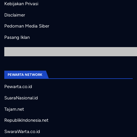
Kebijakan Privasi
Disclaimer
Pedoman Media Siber
Pasang Iklan
PEWARTA NETWORK
Pewarta.co.id
SuaraNasional.id
Tajam.net
RepublikIndonesia.net
SwaraWarta.co.id