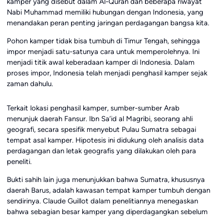
kamper yang disebut dalam Al-Quran dan beberapa riwayat
Nabi Muhammad memiliki hubungan dengan Indonesia, yang
menandakan peran penting jaringan perdagangan bangsa kita.
Pohon kamper tidak bisa tumbuh di Timur Tengah, sehingga
impor menjadi satu-satunya cara untuk memperolehnya. Ini
menjadi titik awal keberadaan kamper di Indonesia. Dalam
proses impor, Indonesia telah menjadi penghasil kamper sejak
zaman dahulu.
Terkait lokasi penghasil kamper, sumber-sumber Arab
menunjuk daerah Fansur. Ibn Sa’id al Magribi, seorang ahli
geografi, secara spesifik menyebut Pulau Sumatra sebagai
tempat asal kamper. Hipotesis ini didukung oleh analisis data
perdagangan dan letak geografis yang dilakukan oleh para
peneliti.
Bukti sahih lain juga menunjukkan bahwa Sumatra, khususnya
daerah Barus, adalah kawasan tempat kamper tumbuh dengan
sendirinya. Claude Guillot dalam penelitiannya menegaskan
bahwa sebagian besar kamper yang diperdagangkan sebelum