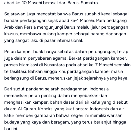
abad ke-10 Masehi berasal dari Barus, Sumatra.
Sejarawan juga mencatat bahwa Barus sudah dikenal sebagai
bandar perdagangan sejak abad ke-1 Masehi. Para pedagang
Arab dan Persia mengunjungi Barus melalui jalur perdagangan
khusus, membawa pulang kamper sebagai barang dagangan
yang sangat laku di pasar internasional.
Peran kamper tidak hanya sebatas dalam perdagangan, tetapi
juga dalam penyebaran agama. Berkat perdagangan kamper,
proses Islamisasi di Nusantara pada abad ke-7 Masehi semakin
terfasilitasi. Bahkan hingga kini, perdagangan kamper masih
berlangsung di Barus, meneruskan jejak sejarahnya yang kaya.
Dari sudut pandang sejarah perdagangan, Indonesia
memainkan peran penting dalam menyebarkan dan
menghasilkan kamper, bahan dasar dari air kafur yang disebut
dalam Al-Quran. Koneksi yang kuat antara Indonesia dan air
kafur memberi gambaran bahwa negeri ini memiliki warisan
budaya yang kaya dan beragam, yang terus berlanjut hingga
hari ini.