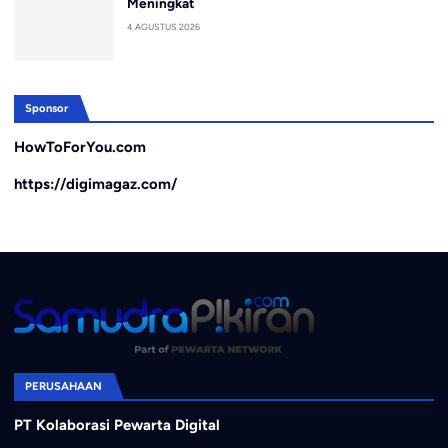
Meningkat
4 AGUSTUS 2026
Sponsor
HowToForYou.com
https://digimagaz.com/
PERUSAHAAN
PT Kolaborasi Pewarta Digital