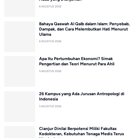
6 AGUSTUS 2026
Bahaya Qaswah Al Qalb dalam Islam: Penyebab,
Dampak, dan Cara Melembutkan Hati Menurut
Ulama
6 AGUSTUS 2026
Apa Itu Pertumbuhan Ekonomi? Simak
Pengertian dan Teori Menurut Para Ahli
5 AGUSTUS 2026
26 Kampus yang Ada Jurusan Antropologi di
Indonesia
5 AGUSTUS 2026
Cianjur Dinilai Berpotensi Miliki Fakultas
Kedokteran, Kebutuhan Tenaga Medis Terus