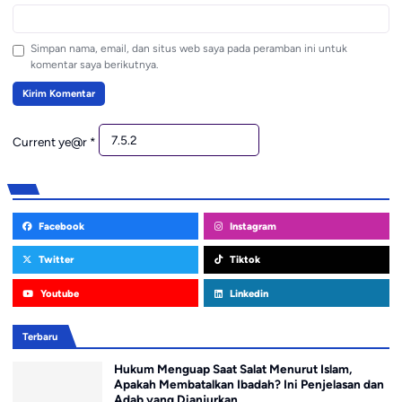
Simpan nama, email, dan situs web saya pada peramban ini untuk
komentar saya berikutnya.
Current ye@r
*
Facebook
Instagram
Twitter
Tiktok
Youtube
Linkedin
Terbaru
Hukum Menguap Saat Salat Menurut Islam,
Apakah Membatalkan Ibadah? Ini Penjelasan dan
Adab yang Dianjurkan