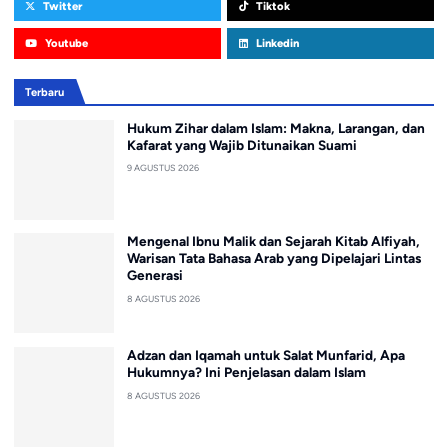
Twitter
Tiktok
Youtube
Linkedin
Terbaru
Hukum Zihar dalam Islam: Makna, Larangan, dan
Kafarat yang Wajib Ditunaikan Suami
9 AGUSTUS 2026
Mengenal Ibnu Malik dan Sejarah Kitab Alfiyah,
Warisan Tata Bahasa Arab yang Dipelajari Lintas
Generasi
8 AGUSTUS 2026
Adzan dan Iqamah untuk Salat Munfarid, Apa
Hukumnya? Ini Penjelasan dalam Islam
8 AGUSTUS 2026