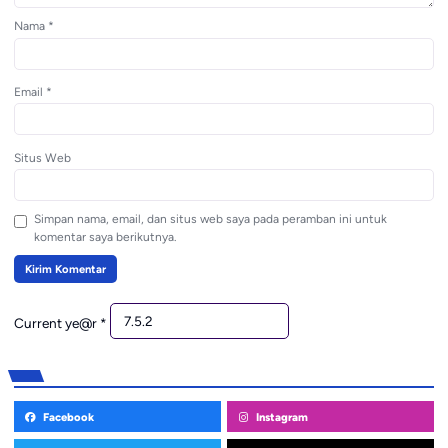
Nama
*
Email
*
Situs Web
Simpan nama, email, dan situs web saya pada peramban ini untuk
komentar saya berikutnya.
Current ye@r
*
Facebook
Instagram