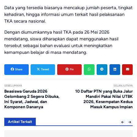
Data yang tersedia biasanya mencakup jumlah peserta, tingkat
kehadiran, hingga informasi umum terkait hasil pelaksanaan
TKA secara nasional.
Dengan diumumkannya hasil TKA pada 26 Mei 2026
mendatang, siswa diharapkan dapat menggunakan hasil
tersebut sebagai bahan evaluasi untuk meningkatkan
kemampuan belajar di masa mendatang.
Share
Tweet
Pin
SEBELUMNYA
SELANJUTNYA
Beasiswa Garuda 2026
10 Daftar PTN yang Buka Jalur
Gelombang 2 Segera Dibuka,
Mandiri Pakai Nilai UTBK
Ini Syarat, Jadwal, dan
2026, Kesempatan Kedua
Komponen Dananya
Masuk Kampus Impian
Artikel Terkait