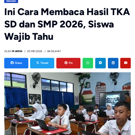
Sekolah
Ini Cara Membaca Hasil TKA
SD dan SMP 2026, Siswa
Wajib Tahu
OLEH
M AMIN
20 MEI 2026
84 DILIHAT
Share
Tweet
Pin