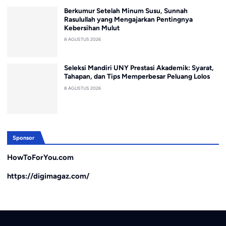
Berkumur Setelah Minum Susu, Sunnah
Rasulullah yang Mengajarkan Pentingnya
Kebersihan Mulut
8 AGUSTUS 2026
Seleksi Mandiri UNY Prestasi Akademik: Syarat,
Tahapan, dan Tips Memperbesar Peluang Lolos
8 AGUSTUS 2026
Sponsor
HowToForYou.com
https://digimagaz.com/