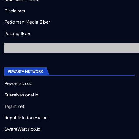
Disclaimer
Pedoman Media Siber
Pasang Iklan
PEWARTA NETWORK
Pewarta.co.id
SuaraNasional.id
Tajam.net
RepublikIndonesia.net
SwaraWarta.co.id