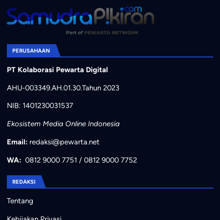
PERUSAHAAN
PT Kolaborasi Pewarta Digital
AHU-003349.AH.01.30.Tahun 2023
NIB: 1401230031537
Ekosistem Media Online Indonesia
Email:
redaksi@pewarta.net
WA:
0812 9000 7751
/
0812 9000 7752
REDAKSI
Tentang
Kebijakan Privasi