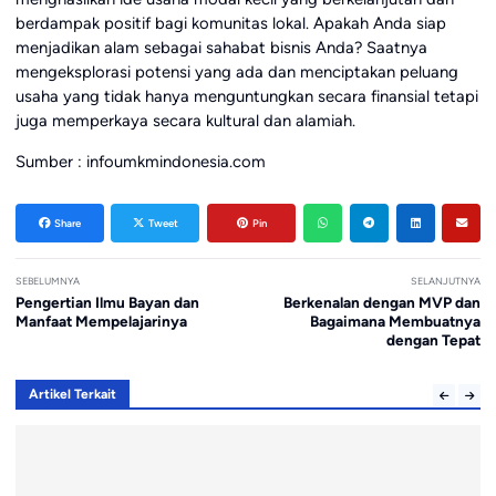
berdampak positif bagi komunitas lokal. Apakah Anda siap
menjadikan alam sebagai sahabat bisnis Anda? Saatnya
mengeksplorasi potensi yang ada dan menciptakan peluang
usaha yang tidak hanya menguntungkan secara finansial tetapi
juga memperkaya secara kultural dan alamiah.
Sumber : infoumkmindonesia.com
Share
Tweet
Pin
SEBELUMNYA
SELANJUTNYA
Pengertian Ilmu Bayan dan
Berkenalan dengan MVP dan
Manfaat Mempelajarinya
Bagaimana Membuatnya
dengan Tepat
Artikel Terkait