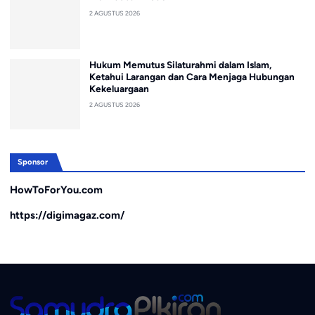
2 AGUSTUS 2026
Hukum Memutus Silaturahmi dalam Islam,
Ketahui Larangan dan Cara Menjaga Hubungan
Kekeluargaan
2 AGUSTUS 2026
Sponsor
HowToForYou.com
https://digimagaz.com/