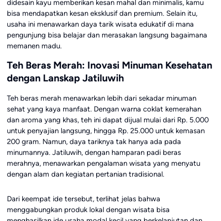
didesain kayu memberikan kesan mahal dan minimalis, kamu
bisa mendapatkan kesan eksklusif dan premium. Selain itu,
usaha ini menawarkan daya tarik wisata edukatif di mana
pengunjung bisa belajar dan merasakan langsung bagaimana
memanen madu.
Teh Beras Merah: Inovasi Minuman Kesehatan
dengan Lanskap Jatiluwih
Teh beras merah menawarkan lebih dari sekadar minuman
sehat yang kaya manfaat. Dengan warna coklat kemerahan
dan aroma yang khas, teh ini dapat dijual mulai dari Rp. 5.000
untuk penyajian langsung, hingga Rp. 25.000 untuk kemasan
200 gram. Namun, daya tariknya tak hanya ada pada
minumannya. Jatiluwih, dengan hamparan padi beras
merahnya, menawarkan pengalaman wisata yang menyatu
dengan alam dan kegiatan pertanian tradisional.
Dari keempat ide tersebut, terlihat jelas bahwa
menggabungkan produk lokal dengan wisata bisa
menghasilkan ide usaha modal kecil yang berkelanjutan dan