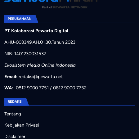
PERUSAHAAN
PT Kolaborasi Pewarta Digital
AHU-003349.AH.01.30.Tahun 2023
NIB: 1401230031537
Ekosistem Media Online Indonesia
Email:
redaksi@pewarta.net
WA:
0812 9000 7751
/
0812 9000 7752
REDAKSI
Tentang
Kebijakan Privasi
Disclaimer