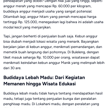
pendapatan yang dobel? Dengan nilai jual yang tinggi, seperti
anggur merah yang mencapai Rp. 60.000 per kilogram,
budidaya anggur menjadi usaha yang sangat potensial.
Ditambah lagi, anggur hitam yang pernah mencapai harga
tertinggi Rp. 125.000, menegaskan lagi bahwa ini adalah usaha
modal kecil yang menjanjikan.
Tapi, jangan berhenti di penjualan buah saja. Kebun anggur
bisa diubah menjadi lokasi wisata yang menarik. Bayangkan
berjalan-jalan di kebun anggur, menikmati pemandangan, dan
memetik buah langsung dari pohonnya. Di Buleleng, dengan
tiket masuk seharga Rp. 10.000 per orang, wisatawan dapat
menikmati keindahan kebun anggur Manik yang melimpah lebih
dari 30 are.
Budidaya Lebah Madu: Dari Kegiatan
Memanen hingga Wisata Edukasi
Budidaya lebah madu tidak hanya tentang mendapatkan hasil
madu, tetapi juga tentang penjualan bunga dan peralatan
penghisap madu. Di Lokahani madu, dengan peralatan yang