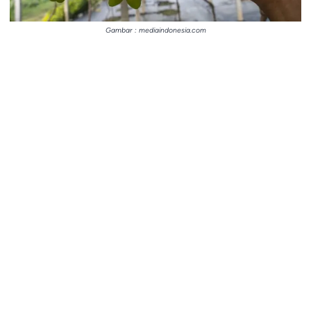
Gambar : mediaindonesia.com