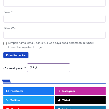
Email
*
Situs Web
Simpan nama, email, dan situs web saya pada peramban ini untuk
komentar saya berikutnya.
Current ye@r
*
Facebook
Instagram
Twitter
Tiktok