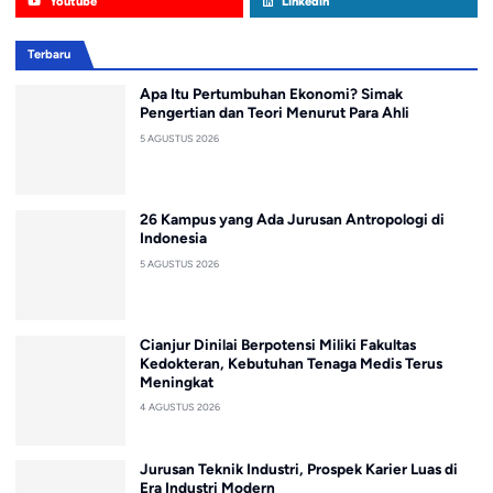
Youtube
Linkedin
Terbaru
Apa Itu Pertumbuhan Ekonomi? Simak
Pengertian dan Teori Menurut Para Ahli
5 AGUSTUS 2026
26 Kampus yang Ada Jurusan Antropologi di
Indonesia
5 AGUSTUS 2026
Cianjur Dinilai Berpotensi Miliki Fakultas
Kedokteran, Kebutuhan Tenaga Medis Terus
Meningkat
4 AGUSTUS 2026
Jurusan Teknik Industri, Prospek Karier Luas di
Era Industri Modern