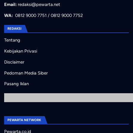
Email:
redaksi@pewarta.net
WA:
0812 9000 7751
/
0812 9000 7752
REDAKSI
Tentang
Kebijakan Privasi
Disclaimer
Pedoman Media Siber
Pasang Iklan
PEWARTA NETWORK
Pewarta.co.id