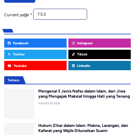
Current ye@r
*
Facebook
Instagram
Twitter
Tiktok
Youtube
Linkedin
Terbaru
Mengenal 3 Jenis Nafsu dalam Islam, dari Jiwa
yang Mengajak Maksiat hingga Hati yang Tenang
9 AGUSTUS 2026
Hukum Zihar dalam Islam: Makna, Larangan, dan
Kafarat yang Wajib Ditunaikan Suami