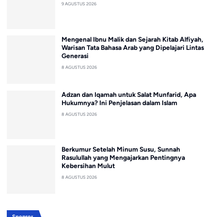
9 AGUSTUS 2026
Mengenal Ibnu Malik dan Sejarah Kitab Alfiyah,
Warisan Tata Bahasa Arab yang Dipelajari Lintas
Generasi
8 AGUSTUS 2026
Adzan dan Iqamah untuk Salat Munfarid, Apa
Hukumnya? Ini Penjelasan dalam Islam
8 AGUSTUS 2026
Berkumur Setelah Minum Susu, Sunnah
Rasulullah yang Mengajarkan Pentingnya
Kebersihan Mulut
8 AGUSTUS 2026
Sponsor