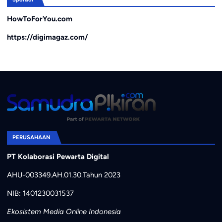
HowToForYou.com
https://digimagaz.com/
PERUSAHAAN
PT Kolaborasi Pewarta Digital
AHU-003349.AH.01.30.Tahun 2023
NIB: 1401230031537
Ekosistem Media Online Indonesia