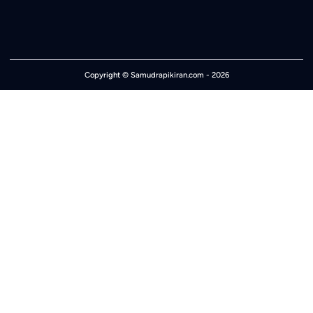
Copyright ©
Samudrapikiran.com
- 2026