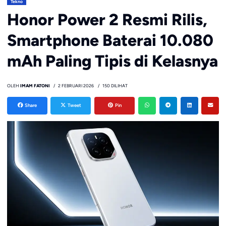
Tekno
Honor Power 2 Resmi Rilis,
Smartphone Baterai 10.080
mAh Paling Tipis di Kelasnya
OLEH
IMAM FATONI
2 FEBRUARI 2026
150 DILIHAT
Share
Tweet
Pin