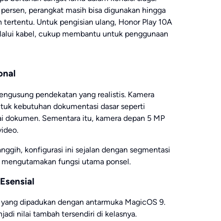
10 persen, perangkat masih bisa digunakan hingga
tertentu. Untuk pengisian ulang, Honor Play 10A
lalui kabel, cukup membantu untuk penggunaan
onal
mengusung pendekatan yang realistis. Kamera
ntuk kebutuhan dokumentasi dasar seperti
ai dokumen. Sementara itu, kamera depan 5 MP
video.
nggih, konfigurasi ini sejalan dengan segmentasi
ng mengutamakan fungsi utama ponsel.
 Esensial
5 yang dipadukan dengan antarmuka MagicOS 9.
adi nilai tambah tersendiri di kelasnya.