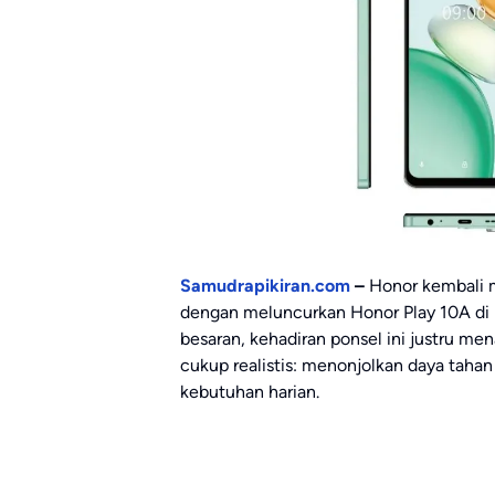
Samudrapikiran.com
–
Honor kembali 
dengan meluncurkan Honor Play 10A di 
besaran, kehadiran ponsel ini justru m
cukup realistis: menonjolkan daya tahan 
kebutuhan harian.