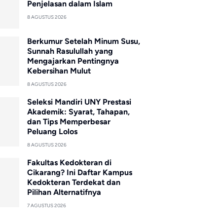
Penjelasan dalam Islam
8 AGUSTUS 2026
Berkumur Setelah Minum Susu,
Sunnah Rasulullah yang
Mengajarkan Pentingnya
Kebersihan Mulut
8 AGUSTUS 2026
Seleksi Mandiri UNY Prestasi
Akademik: Syarat, Tahapan,
dan Tips Memperbesar
Peluang Lolos
8 AGUSTUS 2026
Fakultas Kedokteran di
Cikarang? Ini Daftar Kampus
Kedokteran Terdekat dan
Pilihan Alternatifnya
7 AGUSTUS 2026