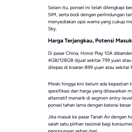
Selain itu, ponsel ini telah dilengkapi b
SIM, serta bodi dengan perlindungan ta
menyediakan opsi warna yang cukup mena
Sky.
Harga Terjangkau, Potensi Masuk
Di pasar China, Honor Play 10A dibandero
4GB/128GB dijual sekitar 799 yuan atau
dilepas di kisaran 899 yuan atau sekitar 
Meski hingga kini belum ada kepastian t
spesifikasi dan harga yang ditawarkan
alternatif menarik di segmen entry-le
ponsel tahan lama dengan baterai besar d
Jika masuk ke pasar Tanah Air dengan h
salah satu pilihan rasional bagi kons
penggunaan sehari-hari.