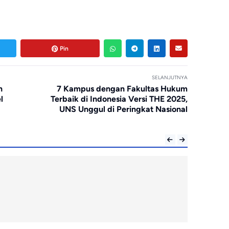
Pin
SELANJUTNYA
n
7 Kampus dengan Fakultas Hukum
l
Terbaik di Indonesia Versi THE 2025,
UNS Unggul di Peringkat Nasional