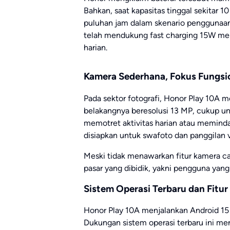
Bahkan, saat kapasitas tinggal sekitar 
puluhan jam dalam skenario penggunaan 
telah mendukung fast charging 15W me
harian.
Kamera Sederhana, Fokus Fungsi
Pada sektor fotografi, Honor Play 10A 
belakangnya beresolusi 13 MP, cukup u
memotret aktivitas harian atau memind
disiapkan untuk swafoto dan panggilan 
Meski tidak menawarkan fitur kamera ca
pasar yang dibidik, yakni pengguna ya
Sistem Operasi Terbaru dan Fitur
Honor Play 10A menjalankan Android 1
Dukungan sistem operasi terbaru ini menj