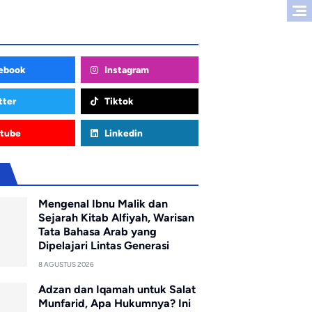
ebook
Instagram
tter
Tiktok
tube
Linkedin
u
Mengenal Ibnu Malik dan
Sejarah Kitab Alfiyah, Warisan
Tata Bahasa Arab yang
Dipelajari Lintas Generasi
8 AGUSTUS 2026
Adzan dan Iqamah untuk Salat
Munfarid, Apa Hukumnya? Ini