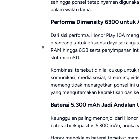
sehingga ponsel tetap nyaman digunak
dalam waktu lama.
Performa Dimensity 6300 untuk A
Dari sisi performa, Honor Play 10A me
dirancang untuk efisiensi daya sekaligus 
RAM hingga 6GB serta penyimpanan inte
slot microSD.
Kombinasi tersebut dinilai cukup untuk
komunikasi, media sosial, streaming vid
memang tidak menargetkan ponsel ini 
yang mengutamakan kepraktisan dan ke
Baterai 5.300 mAh Jadi Andalan
Keunggulan paling menonjol dari Honor P
baterai berkapasitas 5.300 mAh, angka ya
Honor mengklaim baterai tersebut mamp