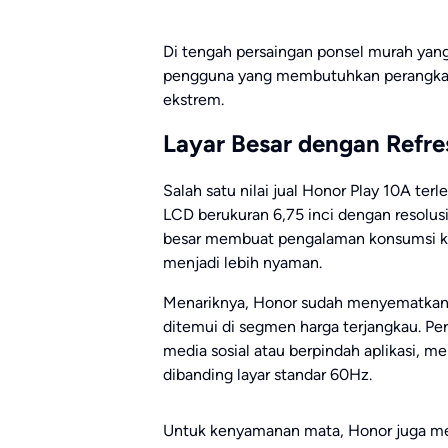
Di tengah persaingan ponsel murah yang 
pengguna yang membutuhkan perangkat f
ekstrem.
Layar Besar dengan Refr
Salah satu nilai jual Honor Play 10A terle
LCD berukuran 6,75 inci dengan resolus
besar membuat pengalaman konsumsi k
menjadi lebih nyaman.
Menariknya, Honor sudah menyematkan re
ditemui di segmen harga terjangkau. Perg
media sosial atau berpindah aplikasi, m
dibanding layar standar 60Hz.
Untuk kenyamanan mata, Honor juga me