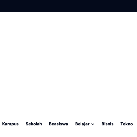
Kampus
Sekolah
Beasiswa
Belajar
Bisnis
Tekno