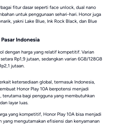
erbagai fitur dasar seperti face unlock, dual nano
mbahan untuk penggunaan sehari-hari. Honor juga
rik, yakni Lake Blue, Ink Rock Black, dan Blue
 Pasar Indonesia
l dengan harga yang relatif kompetitif. Varian
 setara Rp1,9 jutaan, sedangkan varian 6GB/128GB
Rp2,1 jutaan.
erkait ketersediaan global, termasuk Indonesia,
 membuat Honor Play 10A berpotensi menjadi
vel, terutama bagi pengguna yang membutuhkan
an layar luas.
arga yang kompetitif, Honor Play 10A bisa menjadi
umen yang mengutamakan efisiensi dan kenyamanan