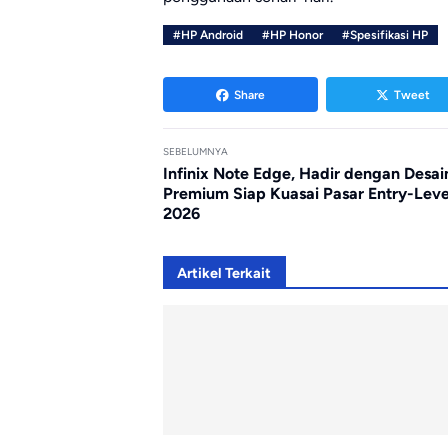
#HP Android
#HP Honor
#Spesifikasi HP
Share
Tweet
SEBELUMNYA
Infinix Note Edge, Hadir dengan Desai
Premium Siap Kuasai Pasar Entry-Leve
2026
Artikel Terkait