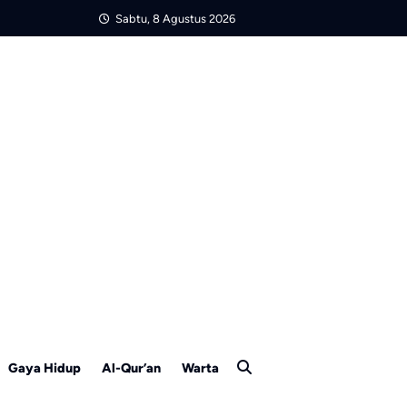
Sabtu, 8 Agustus 2026
Gaya Hidup
Al-Qur’an
Warta