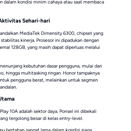
an dalam kondisi minim cahaya atau saat membaca
ktivitas Sehari-hari
ngandalkan MediaTek Dimensity 6300, chipset yang
stabilitas kinerja. Prosesor ini dipadukan dengan
rnal 128GB, yang masih dapat diperluas melalui
 menunjang kebutuhan dasar pengguna, mulai dari
eo, hingga multitasking ringan. Honor tampaknya
untuk pengguna berat, melainkan untuk segmen
andalan.
 Utama
lay 10A adalah sektor daya. Ponsel ini dibekali
ng tergolong besar di kelas entry-level.
u bertahan sangat lama dalam kondisi siaga.