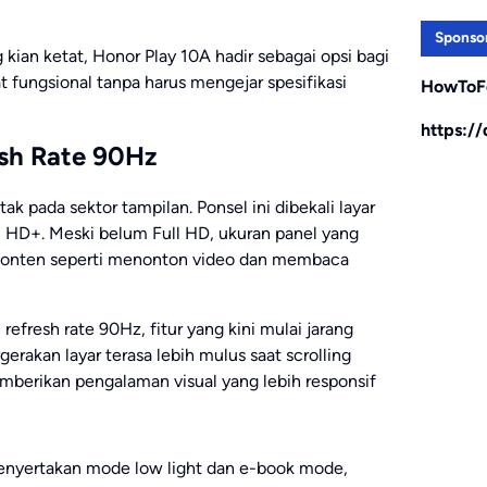
Sponso
kian ketat, Honor Play 10A hadir sebagai opsi bagi
ungsional tanpa harus mengejar spesifikasi
HowToF
https:/
esh Rate 90Hz
tak pada sektor tampilan. Ponsel ini dibekali layar
i HD+. Meski belum Full HD, ukuran panel yang
onten seperti menonton video dan membaca
fresh rate 90Hz, fitur yang kini mulai jarang
erakan layar terasa lebih mulus saat scrolling
emberikan pengalaman visual yang lebih responsif
nyertakan mode low light dan e-book mode,