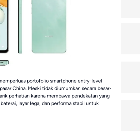
memperluas portofolio smartphone entry-level
pasar China. Meski tidak diumumkan secara besar-
enarik perhatian karena membawa pendekatan yang
baterai, layar lega, dan performa stabil untuk