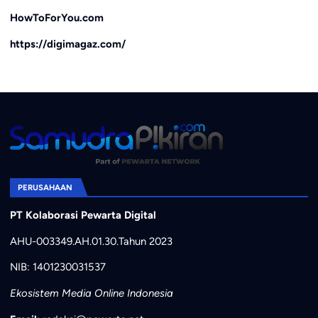
HowToForYou.com
https://digimagaz.com/
PERUSAHAAN
PT Kolaborasi Pewarta Digital
AHU-003349.AH.01.30.Tahun 2023
NIB: 1401230031537
Ekosistem Media Online Indonesia