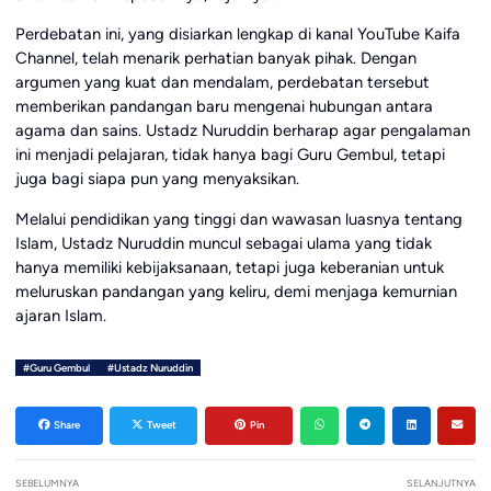
Perdebatan ini, yang disiarkan lengkap di kanal YouTube Kaifa
Channel, telah menarik perhatian banyak pihak. Dengan
argumen yang kuat dan mendalam, perdebatan tersebut
memberikan pandangan baru mengenai hubungan antara
agama dan sains. Ustadz Nuruddin berharap agar pengalaman
ini menjadi pelajaran, tidak hanya bagi Guru Gembul, tetapi
juga bagi siapa pun yang menyaksikan.
Melalui pendidikan yang tinggi dan wawasan luasnya tentang
Islam, Ustadz Nuruddin muncul sebagai ulama yang tidak
hanya memiliki kebijaksanaan, tetapi juga keberanian untuk
meluruskan pandangan yang keliru, demi menjaga kemurnian
ajaran Islam.
#Guru Gembul
#Ustadz Nuruddin
Share
Tweet
Pin
SEBELUMNYA
SELANJUTNYA