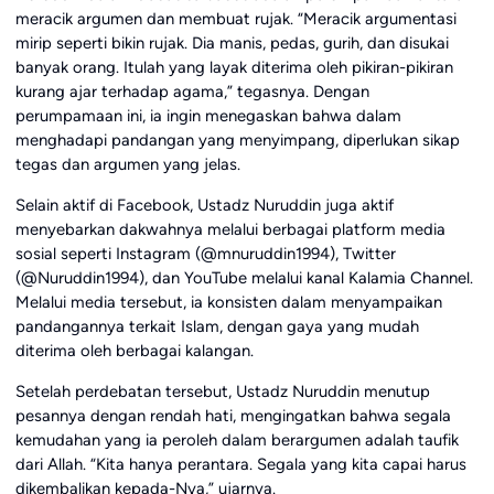
meracik argumen dan membuat rujak. “Meracik argumentasi
mirip seperti bikin rujak. Dia manis, pedas, gurih, dan disukai
banyak orang. Itulah yang layak diterima oleh pikiran-pikiran
kurang ajar terhadap agama,” tegasnya. Dengan
perumpamaan ini, ia ingin menegaskan bahwa dalam
menghadapi pandangan yang menyimpang, diperlukan sikap
tegas dan argumen yang jelas.
Selain aktif di Facebook, Ustadz Nuruddin juga aktif
menyebarkan dakwahnya melalui berbagai platform media
sosial seperti Instagram (@mnuruddin1994), Twitter
(@Nuruddin1994), dan YouTube melalui kanal Kalamia Channel.
Melalui media tersebut, ia konsisten dalam menyampaikan
pandangannya terkait Islam, dengan gaya yang mudah
diterima oleh berbagai kalangan.
Setelah perdebatan tersebut, Ustadz Nuruddin menutup
pesannya dengan rendah hati, mengingatkan bahwa segala
kemudahan yang ia peroleh dalam berargumen adalah taufik
dari Allah. “Kita hanya perantara. Segala yang kita capai harus
dikembalikan kepada-Nya,” ujarnya.