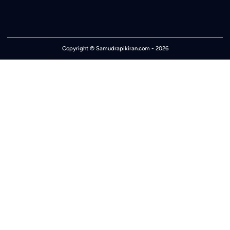
Copyright ©
Samudrapikiran.com
- 2026