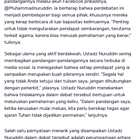
pandangannya melalui akun Facebook pribadinya,
@Muhammadnuruddin. Ia berharap bahwa perdebatan ini
menjadi pembelajaran bagi semua pihak, khususnya mereka
yang kerap berbicara di luar kapasitas keilmuannya. “Penting
untuk tidak mengutarakan pendapat sembarangan, terutama
terkait agama, karena bisa merusak pemahaman yang benar,”
tulisnya.
Sebagai ulama yang aktif berdakwah, Ustadz Nuruddin sering
membagikan pandangan-pandangannya secara terbuka di
media sosial. Ia menegaskan bahwa setiap pendapat yang ia
sampaikan merupakan buah pikirannya sendiri. “Segala hal
yang tidak Anda setujui dari tulisan saya, jangan dihubungkan
dengan penerbit,” jelasnya. Ustadz Nuruddin menekankan
bahwa tindakannya dalam debat tersebut bertujuan untuk
meluruskan pemahaman yang keliru. “Dalam pandangan saya,
ketika kerusakan mulai meluas, kita perlu bersikap tegas agar
ajaran Tuhan tidak dijadikan permainan,” lanjutnya.
Salah satu pernyataan menarik yang disampaikan Ustadz
Nuruddin dalam debat tersebut adalah perumpamaan antara