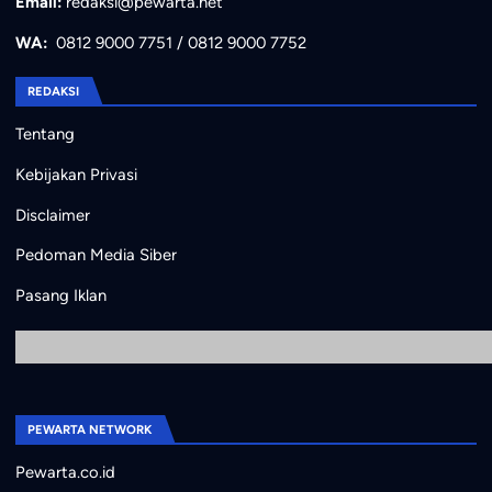
Email:
redaksi@pewarta.net
WA:
0812 9000 7751
/
0812 9000 7752
REDAKSI
Tentang
Kebijakan Privasi
Disclaimer
Pedoman Media Siber
Pasang Iklan
PEWARTA NETWORK
Pewarta.co.id