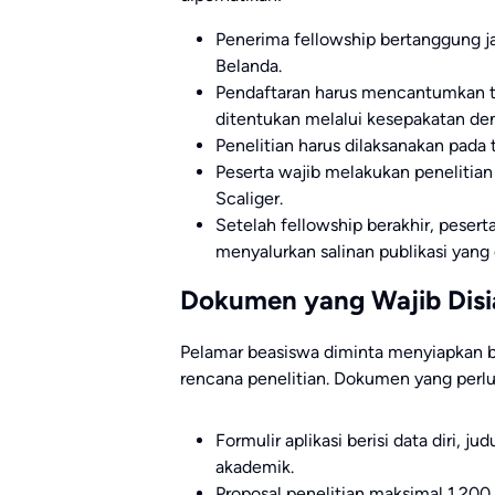
Penerima fellowship bertanggung j
Belanda.
Pendaftaran harus mencantumkan ta
ditentukan melalui kesepakatan de
Penelitian harus dilaksanakan pada
Peserta wajib melakukan penelitian 
Scaliger.
Setelah fellowship berakhir, peser
menyalurkan salinan publikasi yang
Dokumen yang Wajib Dis
Pelamar beasiswa diminta menyiapkan b
rencana penelitian. Dokumen yang perlu 
Formulir aplikasi berisi data diri, ju
akademik.
Proposal penelitian maksimal 1.200 