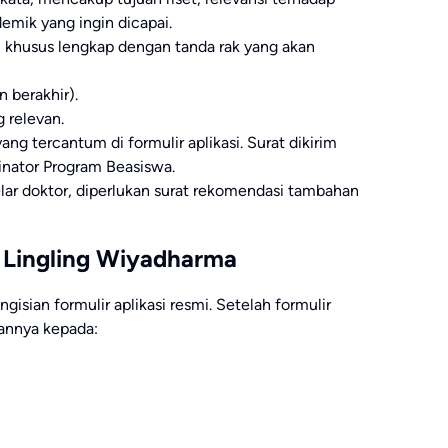
demik yang ingin dicapai.
si khusus lengkap dengan tanda rak yang akan
n berakhir).
g relevan.
ang tercantum di formulir aplikasi. Surat dikirim
inator Program Beasiswa.
lar doktor, diperlukan surat rekomendasi tambahan
 Lingling Wiyadharma
gisian formulir aplikasi resmi. Setelah formulir
kannya kepada: