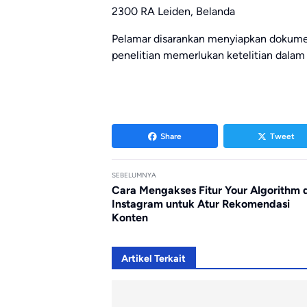
2300 RA Leiden, Belanda
Pelamar disarankan menyiapkan dokume
penelitian memerlukan ketelitian dalam 
Share
Tweet
SEBELUMNYA
Cara Mengakses Fitur Your Algorithm 
Instagram untuk Atur Rekomendasi
Konten
Artikel Terkait