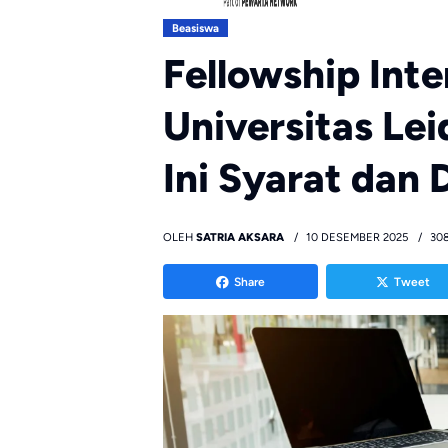
Beasiswa
Fellowship Inte
Universitas Le
Ini Syarat da
OLEH
SATRIA AKSARA
10 DESEMBER 2025
308
Share
Tweet