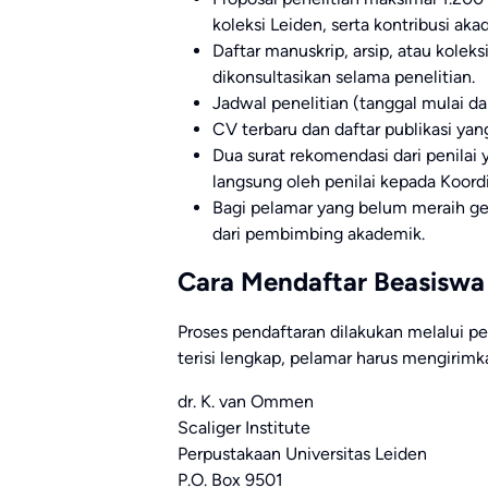
koleksi Leiden, serta kontribusi aka
Daftar manuskrip, arsip, atau kolek
dikonsultasikan selama penelitian.
Jadwal penelitian (tanggal mulai da
CV terbaru dan daftar publikasi yan
Dua surat rekomendasi dari penilai y
langsung oleh penilai kepada Koord
Bagi pelamar yang belum meraih ge
dari pembimbing akademik.
Cara Mendaftar Beasiswa
Proses pendaftaran dilakukan melalui pen
terisi lengkap, pelamar harus mengirim
dr. K. van Ommen
Scaliger Institute
Perpustakaan Universitas Leiden
P.O. Box 9501