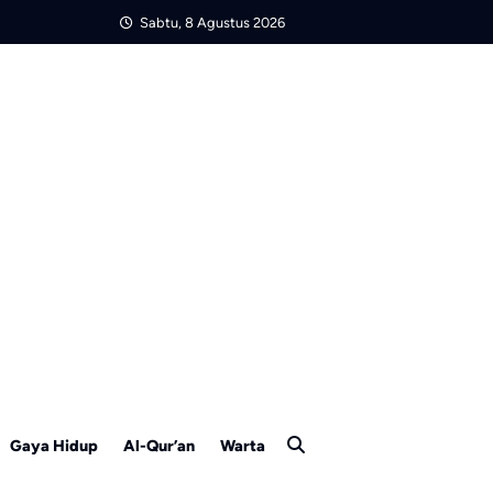
Sabtu, 8 Agustus 2026
Gaya Hidup
Al-Qur’an
Warta