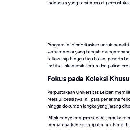
Indonesia yang tersimpan di perpustaka
Program ini diprioritaskan untuk peneli
serta mereka yang tengah mengembangka
fellowship hingga tiga bulan, peserta b
institusi akademik tertua dan paling pres
Fokus pada Koleksi Khusu
Perpustakaan Universitas Leiden memiliki
Melalui beasiswa ini, para penerima fell
hingga dokumen langka yang jarang dite
Pihak penyelenggara secara terbuka me
memanfaatkan kesempatan ini. Penelitia