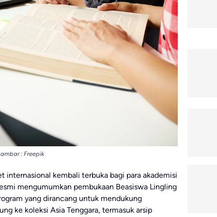
ambar : Freepik
t internasional kembali terbuka bagi para akademisi
a, resmi mengumumkan pembukaan Beasiswa Lingling
program yang dirancang untuk mendukung
ng ke koleksi Asia Tenggara, termasuk arsip