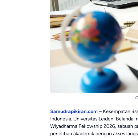
G
Samudrapikiran.com
– Kesempatan rise
Indonesia. Universitas Leiden, Beland
Wiyadharma Fellowship 2026, sebuah 
penelitian akademik dengan akses langsu