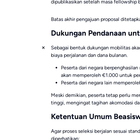
dipublikasikan setelah masa fellowship b
Batas akhir pengajuan proposal ditetapk
Dukungan Pendanaan unt
Sebagai bentuk dukungan mobilitas aka
biaya perjalanan dan dana bulanan.
Peserta dari negara berpenghasila
akan memperoleh €1.000 untuk perj
Peserta dari negara lain memperole
Meski demikian, peserta tetap perlu meng
tinggi, mengingat tagihan akomodasi da
Ketentuan Umum Beasis
Agar proses seleksi berjalan sesuai sta
diperhatikan: