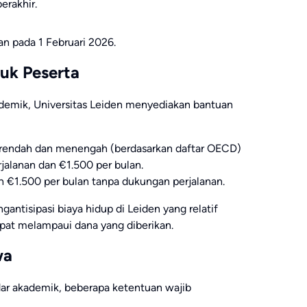
erakhir.
an pada 1 Februari 2026.
uk Peserta
demik, Universitas Leiden menyediakan bantuan
n rendah dan menengah (berdasarkan daftar OECD)
alanan dan €1.500 per bulan.
h €1.500 per bulan tanpa dukungan perjalanan.
antisipasi biaya hidup di Leiden yang relatif
pat melampaui dana yang diberikan.
wa
ndar akademik, beberapa ketentuan wajib