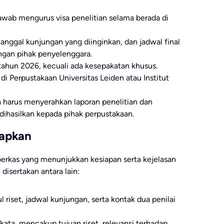
awab mengurus visa penelitian selama berada di
nggal kunjungan yang diinginkan, dan jadwal final
ngan pihak penyelenggara.
 tahun 2026, kecuali ada kesepakatan khusus.
di Perpustakaan Universitas Leiden atau Institut
ta harus menyerahkan laporan penelitian dan
 dihasilkan kepada pihak perpustakaan.
iapkan
erkas yang menunjukkan kesiapan serta kejelasan
disertakan antara lain:
dul riset, jadwal kunjungan, serta kontak dua penilai
kata, mencakup tujuan riset, relevansi terhadap