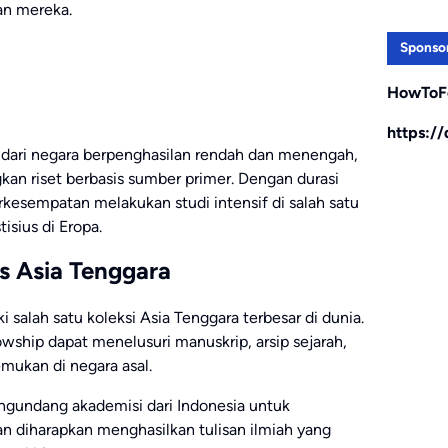
an mereka.
Sponso
HowToF
https:/
ti dari negara berpenghasilan rendah dan menengah,
n riset berbasis sumber primer. Dengan durasi
erkesempatan melakukan studi intensif di salah satu
tisius di Eropa.
s Asia Tenggara
 salah satu koleksi Asia Tenggara terbesar di dunia.
owship dapat menelusuri manuskrip, arsip sejarah,
mukan di negara asal.
ngundang akademisi dari Indonesia untuk
n diharapkan menghasilkan tulisan ilmiah yang