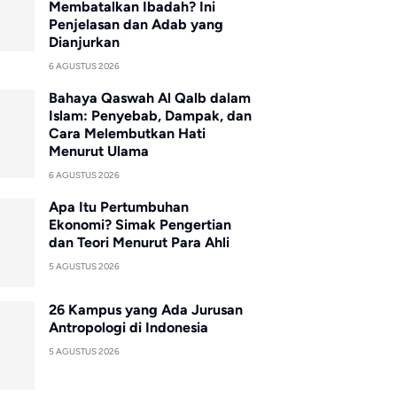
Membatalkan Ibadah? Ini
Penjelasan dan Adab yang
Dianjurkan
6 AGUSTUS 2026
Bahaya Qaswah Al Qalb dalam
Islam: Penyebab, Dampak, dan
Cara Melembutkan Hati
Menurut Ulama
6 AGUSTUS 2026
Apa Itu Pertumbuhan
Ekonomi? Simak Pengertian
dan Teori Menurut Para Ahli
5 AGUSTUS 2026
26 Kampus yang Ada Jurusan
Antropologi di Indonesia
5 AGUSTUS 2026