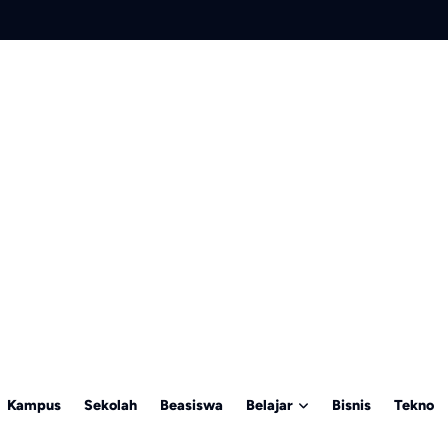
Kampus
Sekolah
Beasiswa
Belajar
Bisnis
Tekno