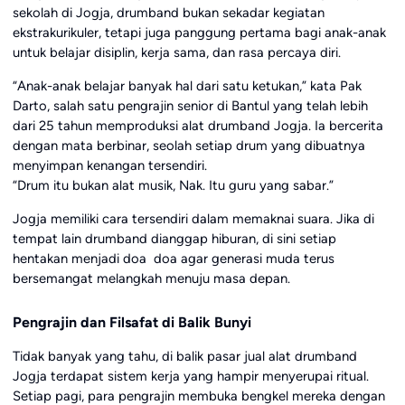
sekolah di Jogja, drumband bukan sekadar kegiatan
ekstrakurikuler, tetapi juga panggung pertama bagi anak-anak
untuk belajar disiplin, kerja sama, dan rasa percaya diri.
“Anak-anak belajar banyak hal dari satu ketukan,” kata Pak
Darto, salah satu pengrajin senior di Bantul yang telah lebih
dari 25 tahun memproduksi alat drumband Jogja. Ia bercerita
dengan mata berbinar, seolah setiap drum yang dibuatnya
menyimpan kenangan tersendiri.
“Drum itu bukan alat musik, Nak. Itu guru yang sabar.”
Jogja memiliki cara tersendiri dalam memaknai suara. Jika di
tempat lain drumband dianggap hiburan, di sini setiap
hentakan menjadi doa doa agar generasi muda terus
bersemangat melangkah menuju masa depan.
Pengrajin dan Filsafat di Balik Bunyi
Tidak banyak yang tahu, di balik pasar jual alat drumband
Jogja terdapat sistem kerja yang hampir menyerupai ritual.
Setiap pagi, para pengrajin membuka bengkel mereka dengan