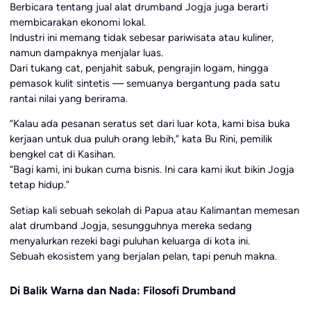
Berbicara tentang jual alat drumband Jogja juga berarti
membicarakan ekonomi lokal.
Industri ini memang tidak sebesar pariwisata atau kuliner,
namun dampaknya menjalar luas.
Dari tukang cat, penjahit sabuk, pengrajin logam, hingga
pemasok kulit sintetis — semuanya bergantung pada satu
rantai nilai yang berirama.
“Kalau ada pesanan seratus set dari luar kota, kami bisa buka
kerjaan untuk dua puluh orang lebih,” kata Bu Rini, pemilik
bengkel cat di Kasihan.
“Bagi kami, ini bukan cuma bisnis. Ini cara kami ikut bikin Jogja
tetap hidup.”
Setiap kali sebuah sekolah di Papua atau Kalimantan memesan
alat drumband Jogja, sesungguhnya mereka sedang
menyalurkan rezeki bagi puluhan keluarga di kota ini.
Sebuah ekosistem yang berjalan pelan, tapi penuh makna.
Di Balik Warna dan Nada: Filosofi Drumband