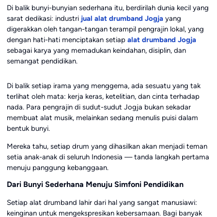
Di balik bunyi-bunyian sederhana itu, berdirilah dunia kecil yang
sarat dedikasi: industri
jual alat drumband Jogja
yang
digerakkan oleh tangan-tangan terampil pengrajin lokal, yang
dengan hati-hati menciptakan setiap
alat drumband Jogja
sebagai karya yang memadukan keindahan, disiplin, dan
semangat pendidikan.
Di balik setiap irama yang menggema, ada sesuatu yang tak
terlihat oleh mata: kerja keras, ketelitian, dan cinta terhadap
nada. Para pengrajin di sudut-sudut Jogja bukan sekadar
membuat alat musik, melainkan sedang menulis puisi dalam
bentuk bunyi.
Mereka tahu, setiap drum yang dihasilkan akan menjadi teman
setia anak-anak di seluruh Indonesia — tanda langkah pertama
menuju panggung kebanggaan.
Dari Bunyi Sederhana Menuju Simfoni Pendidikan
Setiap alat drumband lahir dari hal yang sangat manusiawi:
keinginan untuk mengekspresikan kebersamaan. Bagi banyak