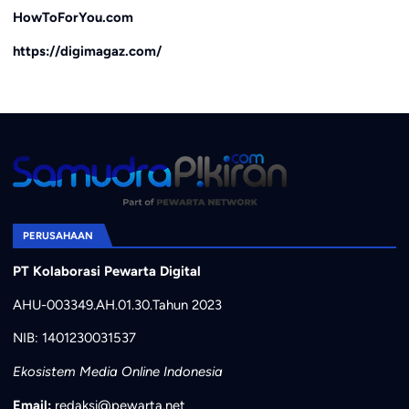
HowToForYou.com
https://digimagaz.com/
PERUSAHAAN
PT Kolaborasi Pewarta Digital
AHU-003349.AH.01.30.Tahun 2023
NIB: 1401230031537
Ekosistem Media Online Indonesia
Email:
redaksi@pewarta.net