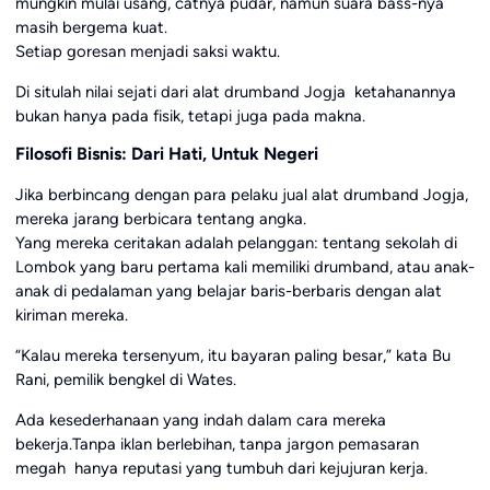
mungkin mulai usang, catnya pudar, namun suara bass-nya
masih bergema kuat.
Setiap goresan menjadi saksi waktu.
Di situlah nilai sejati dari alat drumband Jogja ketahanannya
bukan hanya pada fisik, tetapi juga pada makna.
Filosofi Bisnis: Dari Hati, Untuk Negeri
Jika berbincang dengan para pelaku jual alat drumband Jogja,
mereka jarang berbicara tentang angka.
Yang mereka ceritakan adalah pelanggan: tentang sekolah di
Lombok yang baru pertama kali memiliki drumband, atau anak-
anak di pedalaman yang belajar baris-berbaris dengan alat
kiriman mereka.
“Kalau mereka tersenyum, itu bayaran paling besar,” kata Bu
Rani, pemilik bengkel di Wates.
Ada kesederhanaan yang indah dalam cara mereka
bekerja.Tanpa iklan berlebihan, tanpa jargon pemasaran
megah hanya reputasi yang tumbuh dari kejujuran kerja.