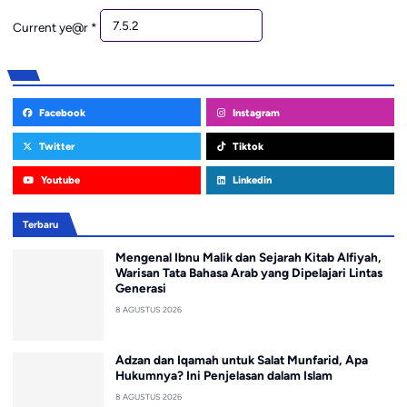
Current ye@r
*
Facebook
Instagram
Twitter
Tiktok
Youtube
Linkedin
Terbaru
Mengenal Ibnu Malik dan Sejarah Kitab Alfiyah,
Warisan Tata Bahasa Arab yang Dipelajari Lintas
Generasi
8 AGUSTUS 2026
Adzan dan Iqamah untuk Salat Munfarid, Apa
Hukumnya? Ini Penjelasan dalam Islam
8 AGUSTUS 2026