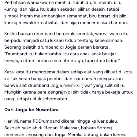
Perhatikan warna-warna cerah di tubuh drum merah, biru,
kuning, dan hijau. Itu bukan sekadar pilihan desain, tetapi
simbol. Merah melambangkan semangat, biru berarti disiplin,
kuning mewakili kreativitas, dan hijau mencerminkan harmoni.
Ketika barisan drumband bergerak serentak, warna-warna itu
berpadu menjadi satu lukisan hidup tentang kebersamaan.
Seorang pelatih drumband di Jogja pernah berkata,
“Drumband itu bukan lomba. Itu cara anak-anak belajar
menjaga ritme bukan cuma ritme lagu, tapi ritme hidup.”
Kata-kata itu menggema dalam setiap alat yang dibuat di kota
ini. Tak heran banyak pembeli dari luar daerah mengatakan
bahwa alat drumband Jogja memiliki “jiwa” yang sulit ditiru.
Mungkin karena para pengrajin di sini tidak hanya bekerja untuk
uang, tetapi untuk kehormatan.
Dari Jogja ke Nusantara
Hari ini, nama PDDrumband dikenal hingga ke luar pulau.
Sekolah-sekolah di Medan, Makassar, bahkan Sorong
memesan langsung dari Jogja. Mereka datang bukan karena