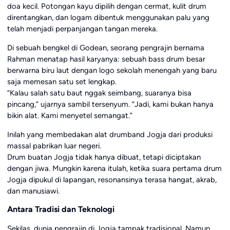
doa kecil. Potongan kayu dipilih dengan cermat, kulit drum
direntangkan, dan logam dibentuk menggunakan palu yang
telah menjadi perpanjangan tangan mereka.
Di sebuah bengkel di Godean, seorang pengrajin bernama
Rahman menatap hasil karyanya: sebuah bass drum besar
berwarna biru laut dengan logo sekolah menengah yang baru
saja memesan satu set lengkap.
“Kalau salah satu baut nggak seimbang, suaranya bisa
pincang,” ujarnya sambil tersenyum. “Jadi, kami bukan hanya
bikin alat. Kami menyetel semangat.”
Inilah yang membedakan alat drumband Jogja dari produksi
massal pabrikan luar negeri.
Drum buatan Jogja tidak hanya dibuat, tetapi diciptakan
dengan jiwa. Mungkin karena itulah, ketika suara pertama drum
Jogja dipukul di lapangan, resonansinya terasa hangat, akrab,
dan manusiawi.
Antara Tradisi dan Teknologi
Sekilas, dunia pengrajin di Jogja tampak tradisional. Namun