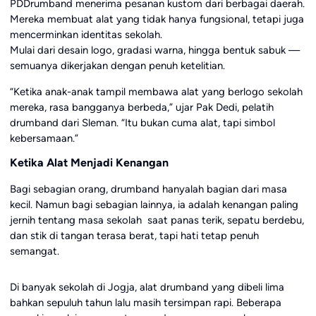
PDDrumband menerima pesanan kustom dari berbagai daerah.
Mereka membuat alat yang tidak hanya fungsional, tetapi juga
mencerminkan identitas sekolah.
Mulai dari desain logo, gradasi warna, hingga bentuk sabuk —
semuanya dikerjakan dengan penuh ketelitian.
“Ketika anak-anak tampil membawa alat yang berlogo sekolah
mereka, rasa bangganya berbeda,” ujar Pak Dedi, pelatih
drumband dari Sleman. “Itu bukan cuma alat, tapi simbol
kebersamaan.”
Ketika Alat Menjadi Kenangan
Bagi sebagian orang, drumband hanyalah bagian dari masa
kecil. Namun bagi sebagian lainnya, ia adalah kenangan paling
jernih tentang masa sekolah saat panas terik, sepatu berdebu,
dan stik di tangan terasa berat, tapi hati tetap penuh
semangat.
Di banyak sekolah di Jogja, alat drumband yang dibeli lima
bahkan sepuluh tahun lalu masih tersimpan rapi. Beberapa