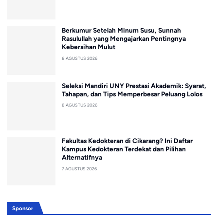
Berkumur Setelah Minum Susu, Sunnah
Rasulullah yang Mengajarkan Pentingnya
Kebersihan Mulut
8 AGUSTUS 2026
Seleksi Mandiri UNY Prestasi Akademik: Syarat,
Tahapan, dan Tips Memperbesar Peluang Lolos
8 AGUSTUS 2026
Fakultas Kedokteran di Cikarang? Ini Daftar
Kampus Kedokteran Terdekat dan Pilihan
Alternatifnya
7 AGUSTUS 2026
Sponsor