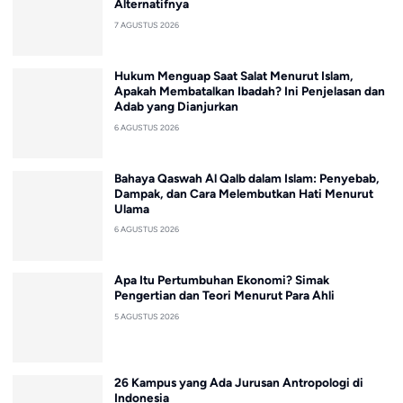
Alternatifnya
7 AGUSTUS 2026
Hukum Menguap Saat Salat Menurut Islam,
Apakah Membatalkan Ibadah? Ini Penjelasan dan
Adab yang Dianjurkan
6 AGUSTUS 2026
Bahaya Qaswah Al Qalb dalam Islam: Penyebab,
Dampak, dan Cara Melembutkan Hati Menurut
Ulama
6 AGUSTUS 2026
Apa Itu Pertumbuhan Ekonomi? Simak
Pengertian dan Teori Menurut Para Ahli
5 AGUSTUS 2026
26 Kampus yang Ada Jurusan Antropologi di
Indonesia