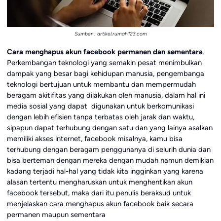
Sumber : artikel.rumah123.com
Cara menghapus akun facebook permanen dan sementara
.
Perkembangan teknologi yang semakin pesat menimbulkan
dampak yang besar bagi kehidupan manusia, pengembanga
teknologi bertujuan untuk membantu dan mempermudah
beragam akitifitas yang dilakukan oleh manusia, dalam hal ini
media sosial yang dapat digunakan untuk berkomunikasi
dengan lebih efisien tanpa terbatas oleh jarak dan waktu,
sipapun dapat terhubung dengan satu dan yang lainya asalkan
memiliki akses internet, facebook misalnya, kamu bisa
terhubung dengan beragam penggunanya di selurih dunia dan
bisa berteman dengan mereka dengan mudah namun demikian
kadang terjadi hal-hal yang tidak kita ingginkan yang karena
alasan tertentu mengharuskan untuk menghentikan akun
facebook tersebut, maka dari itu penulis beraksud untuk
menjelaskan cara menghapus akun facebook baik secara
permanen maupun sementara