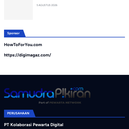
5 AGUSTUS 2026
Sponsor
HowToForYou.com
https://digimagaz.com/
PERUSAHAAN
PT Kolaborasi Pewarta Digital