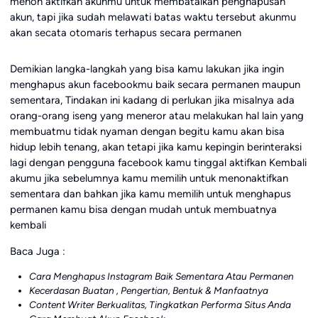
menon aktifkan akunmu untuk membatalkan penghapusan
akun, tapi jika sudah melawati batas waktu tersebut akunmu
akan secata otomaris terhapus secara permanen
Demikian langka-langkah yang bisa kamu lakukan jika ingin
menghapus akun facebookmu baik secara permanen maupun
sementara, Tindakan ini kadang di perlukan jika misalnya ada
orang-orang iseng yang meneror atau melakukan hal lain yang
membuatmu tidak nyaman dengan begitu kamu akan bisa
hidup lebih tenang, akan tetapi jika kamu kepingin berinteraksi
lagi dengan pengguna facebook kamu tinggal aktifkan Kembali
akumu jika sebelumnya kamu memilih untuk menonaktifkan
sementara dan bahkan jika kamu memilih untuk menghapus
permanen kamu bisa dengan mudah untuk membuatnya
kembali
Baca Juga :
Cara Menghapus Instagram Baik Sementara Atau Permanen
Kecerdasan Buatan , Pengertian, Bentuk & Manfaatnya
Content Writer Berkualitas, Tingkatkan Performa Situs Anda