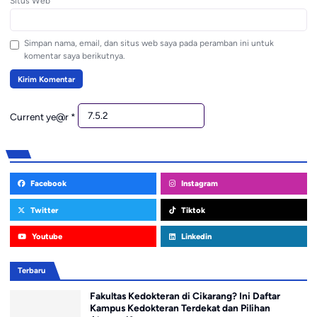
Situs Web
Simpan nama, email, dan situs web saya pada peramban ini untuk
komentar saya berikutnya.
Current ye@r
*
Facebook
Instagram
Twitter
Tiktok
Youtube
Linkedin
Terbaru
Fakultas Kedokteran di Cikarang? Ini Daftar
Kampus Kedokteran Terdekat dan Pilihan