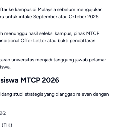
aftar ke kampus di Malaysia sebelum mengajukan
aku untuk intake September atau Oktober 2026.
h menunggu hasil seleksi kampus, pihak MTCP
tional Offer Letter atau bukti pendaftaran
.
ftaran universitas menjadi tanggung jawab pelamar
iswa.
easiswa MTCP 2026
idang studi strategis yang dianggap relevan dengan
26:
 (TIK)