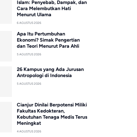
Islam: Penyebab, Dampak, dan
Cara Melembutkan Hati
Menurut Ulama
6 AGUSTUS 2026
Apa Itu Pertumbuhan
Ekonomi? Simak Pengertian
dan Teori Menurut Para Ahli
5 AGUSTUS 2026
26 Kampus yang Ada Jurusan
Antropologi di Indonesia
5 AGUSTUS 2026
Cianjur Dinilai Berpotensi Miliki
Fakultas Kedokteran,
Kebutuhan Tenaga Medis Terus
Meningkat
4 AGUSTUS 2026