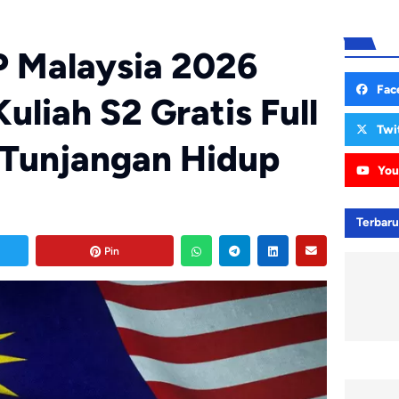
 Malaysia 2026
Fac
uliah S2 Gratis Full
Twi
 Tunjangan Hidup
You
Terbar
Pin