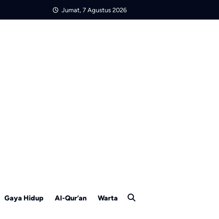
Jumat, 7 Agustus 2026
Gaya Hidup
Al-Qur’an
Warta