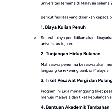
universitas ternama di Malaysia selama 
Berikut fasilitas yang diberikan kepad
1. Biaya Kuliah Penuh
Seluruh biaya pendidikan akan dibayark
universitas tujuan.
2. Tunjangan Hidup Bulanan
Mahasiswa penerima beasiswa akan memp
langsung ke rekening bank di Malaysia.
3. Tiket Pesawat Pergi dan Pulan
Program ini juga menanggung tiket pes
menuju Malaysia dan tiket kepulangan se
4. Bantuan Akademik Tambahan