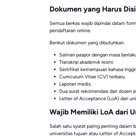
Dokumen yang Harus Dis
Semua berkas wajib dipindai dalam for
pendaftaran online.
Berikut dokumen yang dibutuhkan:
Salinan paspor dengan masa berlaku
Transkrip akademik resmi.
Sertifikat kemampuan bahasa Inggri
Curriculum Vitae (CV) terbaru.
Laporan medis.
Dua surat rekomendasi dari dosen at
Letter of Acceptance (LoA) dari univ
Wajib Memiliki LoA dari U
Salah satu syarat paling penting dalam
universitas tujuan atau Letter of Accep