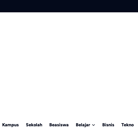
Kampus
Sekolah
Beasiswa
Belajar
Bisnis
Tekno