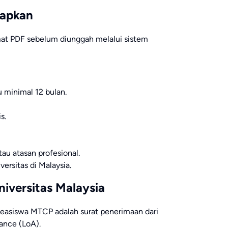
iapkan
mat PDF sebelum diunggah melalui sistem
 minimal 12 bulan.
s.
au atasan profesional.
ersitas di Malaysia.
niversitas Malaysia
 beasiswa MTCP adalah surat penerimaan dari
tance (LoA).