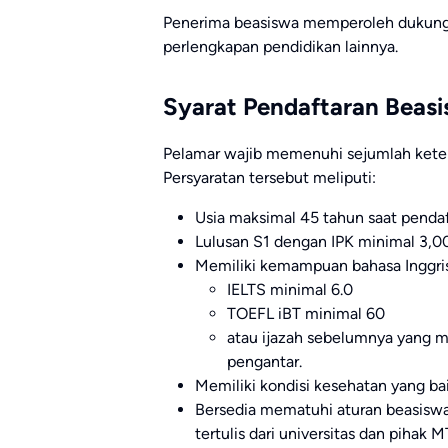
Penerima beasiswa memperoleh dukung
perlengkapan pendidikan lainnya.
Syarat Pendaftaran Bea
Pelamar wajib memenuhi sejumlah kete
Persyaratan tersebut meliputi:
Usia maksimal 45 tahun saat pendaf
Lulusan S1 dengan IPK minimal 3,00 
Memiliki kemampuan bahasa Inggris
IELTS minimal 6.0
TOEFL iBT minimal 60
atau ijazah sebelumnya yang m
pengantar.
Memiliki kondisi kesehatan yang ba
Bersedia mematuhi aturan beasiswa,
tertulis dari universitas dan pihak 