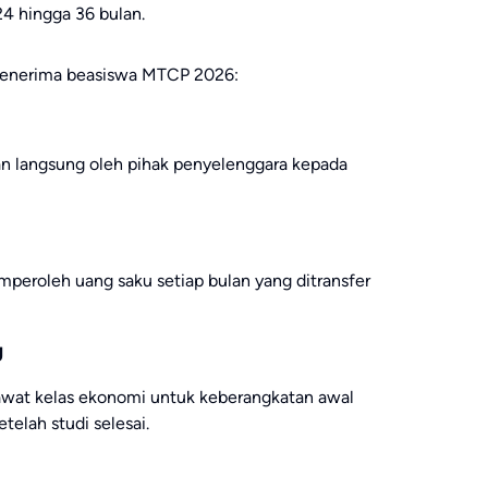
24 hingga 36 bulan.
a penerima beasiswa MTCP 2026:
an langsung oleh pihak penyelenggara kepada
eroleh uang saku setiap bulan yang ditransfer
g
awat kelas ekonomi untuk keberangkatan awal
telah studi selesai.