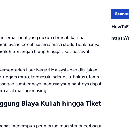
Sponso
HowToF
 internasional yang cukup diminati karena
https:/
mbiayaan penuh selama masa studi. Tidak hanya
roleh tunjangan hidup hingga tiket pesawat
Kementerian Luar Negeri Malaysia dan ditujukan
ra-negara mitra, termasuk Indonesia. Fokus utama
angan sumber daya manusia yang nantinya dapat
ra asal masing-masing.
gung Biaya Kuliah hingga Tiket
h dapat menempuh pendidikan magister di berbagai