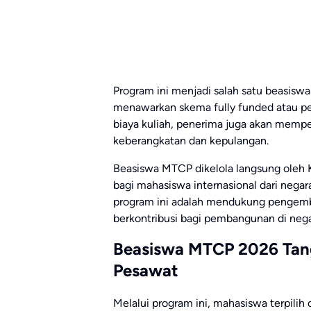
Program ini menjadi salah satu beasiswa
menawarkan skema fully funded atau pe
biaya kuliah, penerima juga akan mempe
keberangkatan dan kepulangan.
Beasiswa MTCP dikelola langsung oleh 
bagi mahasiswa internasional dari nega
program ini adalah mendukung pengemb
berkontribusi bagi pembangunan di nega
Beasiswa MTCP 2026 Tang
Pesawat
Melalui program ini, mahasiswa terpili