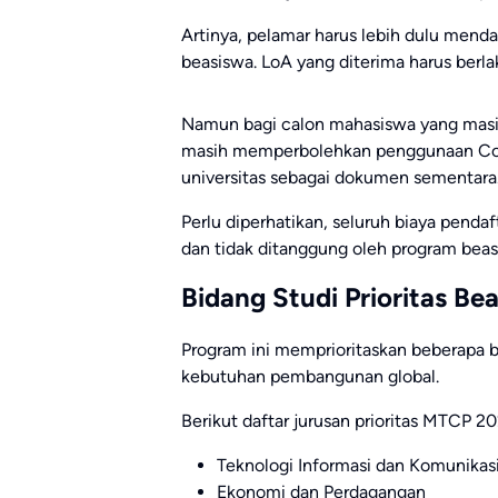
Artinya, pelamar harus lebih dulu mend
beasiswa. LoA yang diterima harus berl
Namun bagi calon mahasiswa yang masi
masih memperbolehkan penggunaan Condi
universitas sebagai dokumen sementara
Perlu diperhatikan, seluruh biaya penda
dan tidak ditanggung oleh program beas
Bidang Studi Prioritas B
Program ini memprioritaskan beberapa b
kebutuhan pembangunan global.
Berikut daftar jurusan prioritas MTCP 20
Teknologi Informasi dan Komunikasi
Ekonomi dan Perdagangan