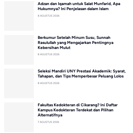
Adzan dan Iqamah untuk Salat Munfarid, Apa
Hukumnya? Ini Penjelasan dalam Islam
8 AGUSTUS 2026
Berkumur Setelah Minum Susu, Sunnah
Rasulullah yang Mengajarkan Pentingnya
Kebersihan Mulut
8 AGUSTUS 2026
Seleksi Mandiri UNY Prestasi Akademik: Syarat,
Tahapan, dan Tips Memperbesar Peluang Lolos
8 AGUSTUS 2026
Fakultas Kedokteran di Cikarang? Ini Daftar
Kampus Kedokteran Terdekat dan Pilihan
Alternatifnya
7 AGUSTUS 2026