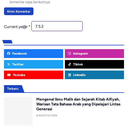
komentar saya berikutnya.
Current ye@r
*
Facebook
Instagram
Twitter
Tiktok
Youtube
Linkedin
Terbaru
Mengenal Ibnu Malik dan Sejarah Kitab Alfiyah,
Warisan Tata Bahasa Arab yang Dipelajari Lintas
Generasi
8 AGUSTUS 2026