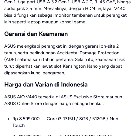
Gen 1, tiga port USB-A 3.2 Gen 1, USB-A 2.0, RJ45 GbE, hingga
audio jack 3,5 mm. Menariknya, dengan HDMI in, layar V440
bisa difungsikan sebagai monitor tambahan untuk perangkat
lain seperti laptop maupun konsol game.
Garansi dan Keamanan
ASUS melengkapi perangkat ini dengan garansi on-site 2
tahun, serta perlindungan Accidental Damage Protection
(ADP) selama satu tahun pertama. Selain itu, keamanan fisik
turut diperhatikan lewat slot Kensington Nano yang dapat
dipasangkan kunci pengaman.
Harga dan Varian di Indonesia
ASUS AIO V440 tersedia di ASUS Exclusive Store maupun
ASUS Online Store dengan harga sebagai berikut:
Rp 8.599.000 — Core i3-1315U / 8GB / 512GB / Non-
Touch