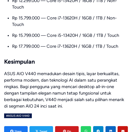
Rp 12.299.000 — Core i5-13420H / 16GB / 1TB / Non-
Touch
Rp 15.799.000 — Core i7-13620H / 16GB / 1TB / Non-
Touch
Rp 15.799.000 — Core i5-13420H / 16GB / 1TB / Touch
Rp 17.799.000 — Core i7-13620H / 16GB / 1TB / Touch
Kesimpulan
ASUS AIO V440 memadukan desain tipis, layar berkualitas,
performa modern, dan teknologi AI dalam satu perangkat
ringkas. Bagi pengguna yang mencari desktop all-in-one
dengan tampilan elegan namun tetap fungsional untuk
berbagai kebutuhan, V440 menjadi salah satu pilihan menarik
di segmen AIO 24 inci saat ini.
#ASUS AIO V440
Share
Tweet
Pin