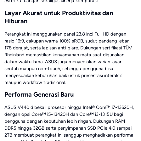
estetika ruangan sekaligus kinerja komputasi.
Layar Akurat untuk Produktivitas dan
Hiburan
Perangkat ini menggunakan panel 23,8 inci Full HD dengan
rasio 16:9, cakupan warna 100% sRGB, sudut pandang lebar
178 derajat, serta lapisan anti-glare. Dukungan sertifikasi TÜV
Rheinland memastikan kenyamanan mata saat digunakan
dalam waktu lama. ASUS juga menyediakan varian layar
sentuh maupun non-touch, sehingga pengguna bisa
menyesuaikan kebutuhan baik untuk presentasi interaktif
maupun workflow tradisional.
Performa Generasi Baru
ASUS V440 dibekali prosesor hingga Intel® Core™ i7-13620H,
dengan opsi Core™ i5-13420H dan Core™ i3-1315U bagi
pengguna dengan kebutuhan lebih ringan. Dukungan RAM
DDR5 hingga 32GB serta penyimpanan SSD PCIe 4.0 sampai
2TB membuat perangkat ini sanggup menghadirkan performa