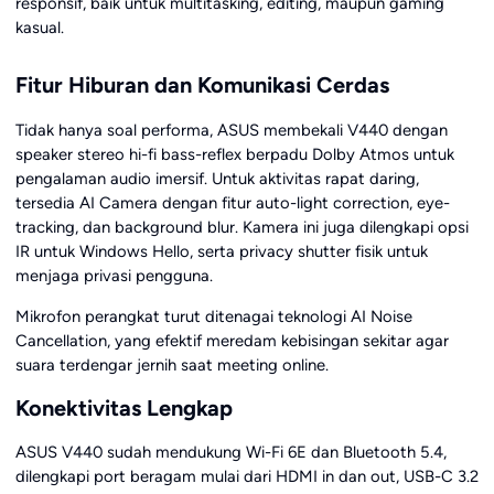
responsif, baik untuk multitasking, editing, maupun gaming
kasual.
Fitur Hiburan dan Komunikasi Cerdas
Tidak hanya soal performa, ASUS membekali V440 dengan
speaker stereo hi-fi bass-reflex berpadu Dolby Atmos untuk
pengalaman audio imersif. Untuk aktivitas rapat daring,
tersedia AI Camera dengan fitur auto-light correction, eye-
tracking, dan background blur. Kamera ini juga dilengkapi opsi
IR untuk Windows Hello, serta privacy shutter fisik untuk
menjaga privasi pengguna.
Mikrofon perangkat turut ditenagai teknologi AI Noise
Cancellation, yang efektif meredam kebisingan sekitar agar
suara terdengar jernih saat meeting online.
Konektivitas Lengkap
ASUS V440 sudah mendukung Wi-Fi 6E dan Bluetooth 5.4,
dilengkapi port beragam mulai dari HDMI in dan out, USB-C 3.2