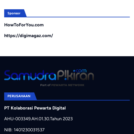
Sponsor
HowToForYou.com
https://digimagaz.com/
PERUSAHAAN
PT Kolaborasi Pewarta Digital
AHU-003349.AH.01.30.Tahun 2023
NIB: 1401230031537