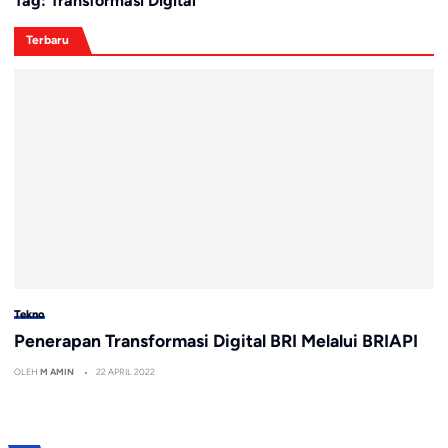
Tag:
Transformasi Digital
Terbaru
Tekno
Penerapan Transformasi Digital BRI Melalui BRIAPI
OLEH
M AMIN
22 APRIL 2022