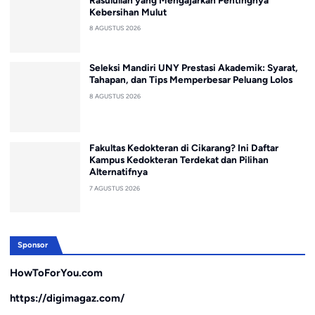
Kebersihan Mulut
8 AGUSTUS 2026
Seleksi Mandiri UNY Prestasi Akademik: Syarat,
Tahapan, dan Tips Memperbesar Peluang Lolos
8 AGUSTUS 2026
Fakultas Kedokteran di Cikarang? Ini Daftar
Kampus Kedokteran Terdekat dan Pilihan
Alternatifnya
7 AGUSTUS 2026
Sponsor
HowToForYou.com
https://digimagaz.com/