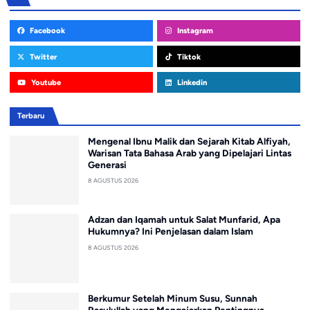
Facebook
Instagram
Twitter
Tiktok
Youtube
Linkedin
Terbaru
Mengenal Ibnu Malik dan Sejarah Kitab Alfiyah,
Warisan Tata Bahasa Arab yang Dipelajari Lintas
Generasi
8 AGUSTUS 2026
Adzan dan Iqamah untuk Salat Munfarid, Apa
Hukumnya? Ini Penjelasan dalam Islam
8 AGUSTUS 2026
Berkumur Setelah Minum Susu, Sunnah
Rasulullah yang Mengajarkan Pentingnya