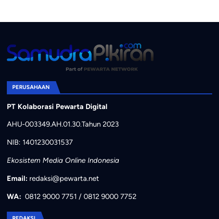
PERUSAHAAN
PT Kolaborasi Pewarta Digital
AHU-003349.AH.01.30.Tahun 2023
NIB: 1401230031537
Ekosistem Media Online Indonesia
Email:
redaksi@pewarta.net
WA:
0812 9000 7751
/
0812 9000 7752
REDAKSI