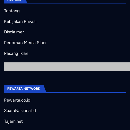
Tentang
Kebijakan Privasi
Disclaimer
Pedoman Media Siber
Pasang Iklan
PEWARTA NETWORK
Pewarta.co.id
SuaraNasional.id
Tajam.net