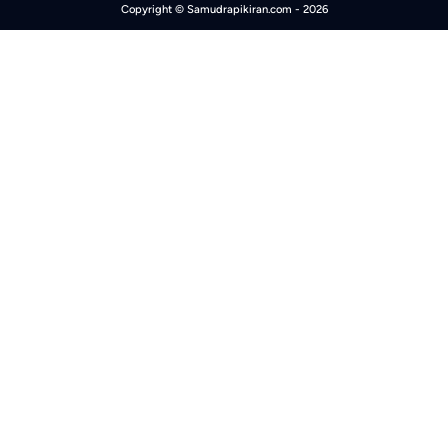
Copyright ©
Samudrapikiran.com
- 2026