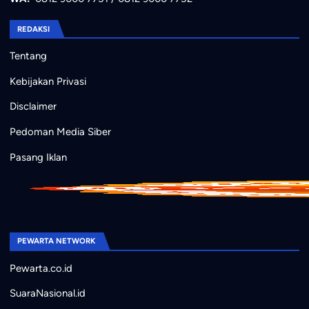
REDAKSI
Tentang
Kebijakan Privasi
Disclaimer
Pedoman Media Siber
Pasang Iklan
PEWARTA NETWORK
Pewarta.co.id
SuaraNasional.id