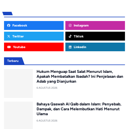
Facebook
Instagram
Twitter
Tiktok
Youtube
Linkedin
Terbaru
Hukum Menguap Saat Salat Menurut Islam,
Apakah Membatalkan Ibadah? Ini Penjelasan dan
Adab yang Dianjurkan
6 AGUSTUS 2026
Bahaya Qaswah Al Qalb dalam Islam: Penyebab,
Dampak, dan Cara Melembutkan Hati Menurut
Ulama
6 AGUSTUS 2026