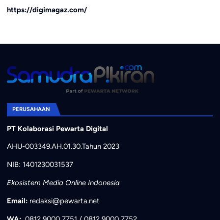
https://digimagaz.com/
PERUSAHAAN
PT Kolaborasi Pewarta Digital
AHU-003349.AH.01.30.Tahun 2023
NIB: 1401230031537
Ekosistem Media Online Indonesia
Email:
redaksi@pewarta.net
WA:
0812 9000 7751
/
0812 9000 7752