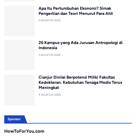
Apa Itu Pertumbuhan Ekonomi? Simak
Pengertian dan Teori Menurut Para Ahli
5 AGUSTUS 2026
26 Kampus yang Ada Jurusan Antropologi di
Indonesia
5 AGUSTUS 2026
Cianjur Dinilai Berpotensi Miliki Fakultas
Kedokteran, Kebutuhan Tenaga Medis Terus
Meningkat
4 AGUSTUS 2026
Sponsor
HowToForYou.com