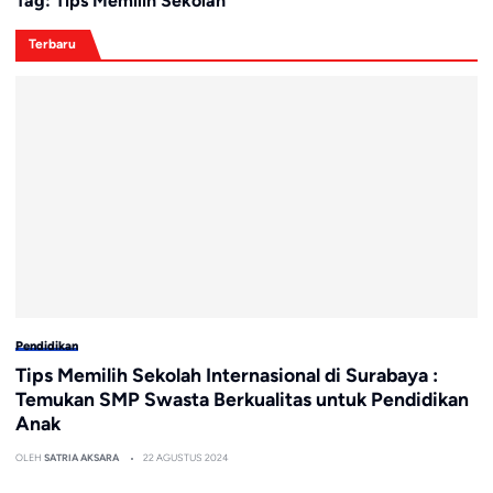
Tag:
Tips Memilih Sekolah
Terbaru
Pendidikan
Tips Memilih Sekolah Internasional di Surabaya :
Temukan SMP Swasta Berkualitas untuk Pendidikan
Anak
OLEH
SATRIA AKSARA
22 AGUSTUS 2024