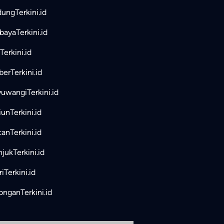
ungTerkini.id
bayaTerkini.id
Terkini.id
erTerkini.id
uwangiTerkini.id
unTerkini.id
tanTerkini.id
jukTerkini.id
iTerkini.id
nganTerkini.id