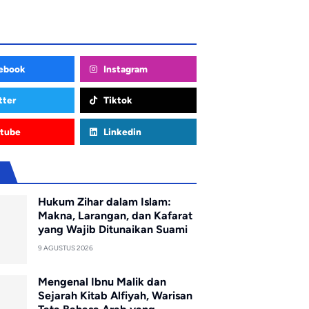
ebook
Instagram
tter
Tiktok
tube
Linkedin
u
Hukum Zihar dalam Islam:
Makna, Larangan, dan Kafarat
yang Wajib Ditunaikan Suami
9 AGUSTUS 2026
Mengenal Ibnu Malik dan
Sejarah Kitab Alfiyah, Warisan