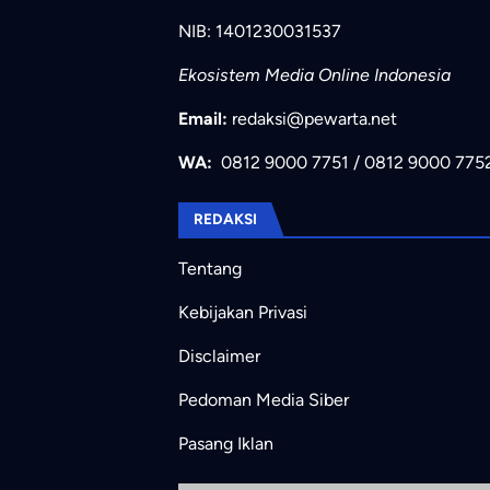
NIB: 1401230031537
Ekosistem Media Online Indonesia
Email:
redaksi@pewarta.net
WA:
0812 9000 7751
/
0812 9000 775
REDAKSI
Tentang
Kebijakan Privasi
Disclaimer
Pedoman Media Siber
Pasang Iklan