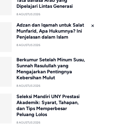
Tata Bahasa Arab yang
Dipelajari Lintas Generasi
8 AGUSTUS 2026
Adzan dan Iqamah untuk Salat
Munfarid, Apa Hukumnya? Ini
Penjelasan dalam Islam
8 AGUSTUS 2026
Berkumur Setelah Minum Susu,
Sunnah Rasulullah yang
Mengajarkan Pentingnya
Kebersihan Mulut
8 AGUSTUS 2026
Seleksi Mandiri UNY Prestasi
Akademik: Syarat, Tahapan,
dan Tips Memperbesar
Peluang Lolos
8 AGUSTUS 2026