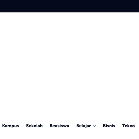
Kampus
Sekolah
Beasiswa
Belajar
Bisnis
Tekno