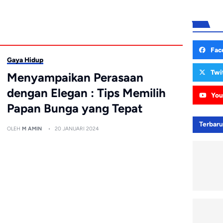
Fac
Gaya Hidup
Twi
Menyampaikan Perasaan
dengan Elegan : Tips Memilih
You
Papan Bunga yang Tepat
Terbar
OLEH
M AMIN
20 JANUARI 2024