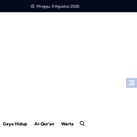
Minggu, 9 Agustus 2026
Gaya Hidup
Al-Qur’an
Warta