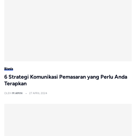
Bisnis
6 Strategi Komunikasi Pemasaran yang Perlu Anda
Terapkan
OLEH
M AMIN
27 APRIL 2024