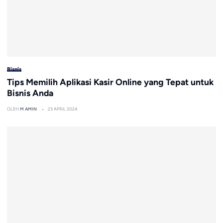
Bisnis
Tips Memilih Aplikasi Kasir Online yang Tepat untuk
Bisnis Anda
OLEH
M AMIN
23 APRIL 2024