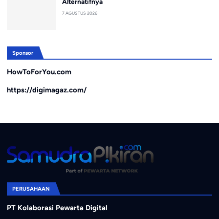
Alternatifnya
7 AGUSTUS 2026
Sponsor
HowToForYou.com
https://digimagaz.com/
PERUSAHAAN
PT Kolaborasi Pewarta Digital