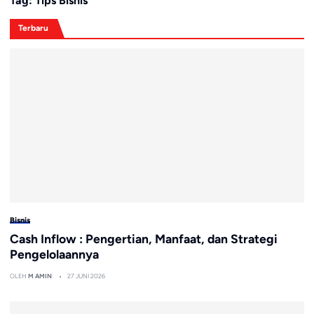
Tag:
Tips Bisnis
Terbaru
Bisnis
Cash Inflow : Pengertian, Manfaat, dan Strategi
Pengelolaannya
OLEH
M AMIN
27 JUNI 2026