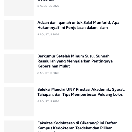
8 AGUSTUS 2026
Adzan dan Iqamah untuk Salat Munfarid, Apa
Hukumnya? Ini Penjelasan dalam Islam
8 AGUSTUS 2026
Berkumur Setelah Minum Susu, Sunnah
Rasulullah yang Mengajarkan Pentingnya
Kebersihan Mulut
8 AGUSTUS 2026
Seleksi Mandiri UNY Prestasi Akademik: Syarat,
Tahapan, dan Tips Memperbesar Peluang Lolos
8 AGUSTUS 2026
Fakultas Kedokteran di Cikarang? Ini Daftar
Kampus Kedokteran Terdekat dan Pilihan